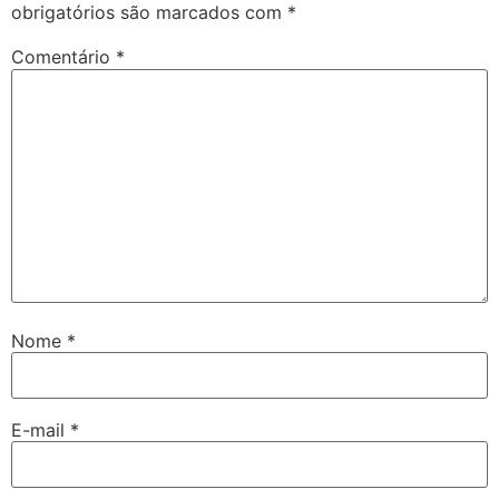
obrigatórios são marcados com
*
Comentário
*
Nome
*
E-mail
*