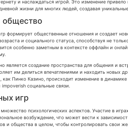
ернету и наслаждаться игрой. Это изменение привело 
дневной жизни для многих людей, создавая уникальны
а общество
 игр формирует общественные отношения и создает нов
озраста и социального статуса, способствуя не тольк
ится особенно заметным в контексте оффлайн и онлай
му.
но является создание пространства для общения и вст
воляет им делиться впечатлениями и находить новых др
, как Пинко Казино, происходит изменение в динамике
 impoverish социальные связи.
ных игр
 множество психологических аспектов. Участие в игра
ональное возбуждение, что может вести к зависимост
ов и общества в целом, чтобы контролировать свои же