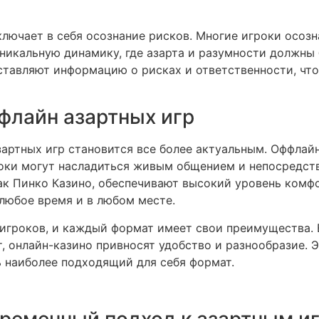
ключает в себя осознание рисков. Многие игроки осоз
уникальную динамику, где азарта и разумности должны
ставляют информацию о рисках и ответственности, что
флайн азартных игр
артных игр становится все более актуальным. Оффлай
роки могут насладиться живым общением и непосредс
ак Пинко Казино, обеспечивают высокий уровень комфо
 любое время и в любом месте.
 игроков, и каждый формат имеет свои преимущества. 
 онлайн-казино привносят удобство и разнообразие. Э
ь наиболее подходящий для себя формат.