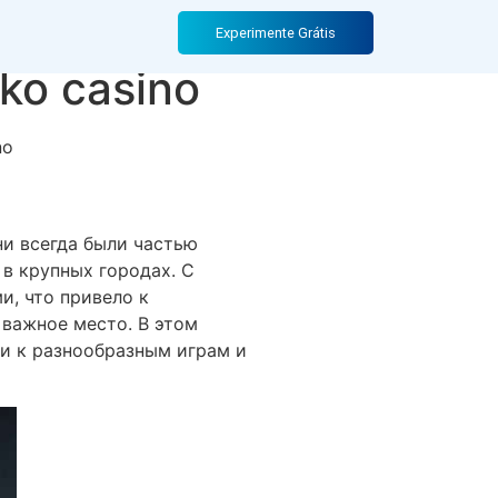
влияет на
Experimente Grátis
ko casino
no
и всегда были частью
 в крупных городах. С
и, что привело к
 важное место. В этом
ри к разнообразным играм и