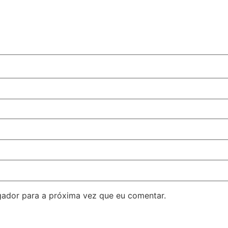
ador para a próxima vez que eu comentar.