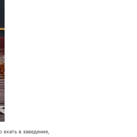
 ехать в заведение,