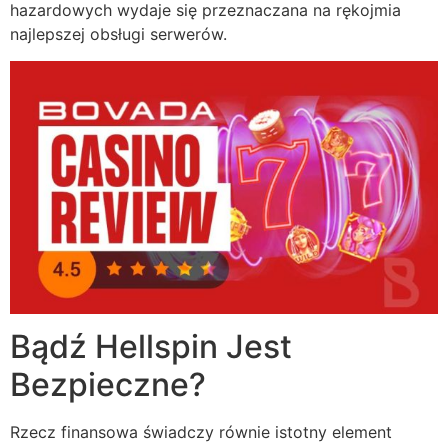
hazardowych wydaje się przeznaczana na rękojmia
najlepszej obsługi serwerów.
Bądź Hellspin Jest
Bezpieczne?
Rzecz finansowa świadczy równie istotny element