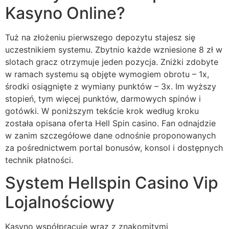
Kasyno Online?
Tuż na złożeniu pierwszego depozytu stajesz się
uczestnikiem systemu. Zbytnio każde wzniesione 8 zł w
slotach gracz otrzymuje jeden pozycja. Zniżki zdobyte
w ramach systemu są objęte wymogiem obrotu – 1x,
środki osiągnięte z wymiany punktów – 3x. Im wyższy
stopień, tym więcej punktów, darmowych spinów i
gotówki. W poniższym tekście krok według kroku
została opisana oferta Hell Spin casino. Fan odnajdzie
w zanim szczegółowe dane odnośnie proponowanych
za pośrednictwem portal bonusów, konsol i dostępnych
technik płatności.
System Hellspin Casino Vip
Lojalnościowy
Kasyno współpracuje wraz z znakomitymi