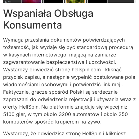
Wspaniała Obsługa
Konsumenta
Wymaga przesłania dokumentów potwierdzających
tożsamość, jak wydaje się być standardową procedurą
w kasynach internetowego, mającą na zamiarze
zagwarantowanie bezpieczeństwa i uczciwości.
Wystarczy odwiedzić stronę hellspin.com i kliknąć
przycisk zapisu, a następnie wypełnić postulowane pola
wiadomościami osobowymi i potwierdzić link mejl.
Faktycznie, gracze spośród Polski są serdecznie
zapraszani do odwiedzenia rejestracji i używania wraz z
oferty HellSpin. Na platformie znajduje się więcej niż
5100 gier, w tym około 3200 automatów i około 250
komputerów spośród krupierem na żywo.
Wystarczy, że odwiedzisz stronę HellSpin i klikniesz