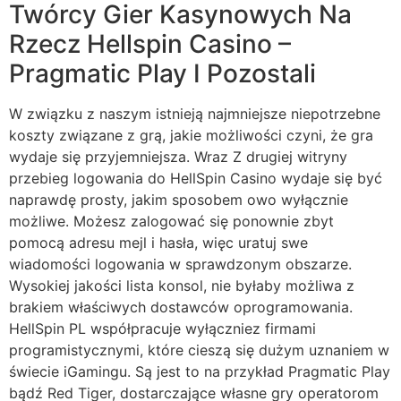
Twórcy Gier Kasynowych Na
Rzecz Hellspin Casino –
Pragmatic Play I Pozostali
W związku z naszym istnieją najmniejsze niepotrzebne
koszty związane z grą, jakie możliwości czyni, że gra
wydaje się przyjemniejsza. Wraz Z drugiej witryny
przebieg logowania do HellSpin Casino wydaje się być
naprawdę prosty, jakim sposobem owo wyłącznie
możliwe. Możesz zalogować się ponownie zbyt
pomocą adresu mejl i hasła, więc uratuj swe
wiadomości logowania w sprawdzonym obszarze.
Wysokiej jakości lista konsol, nie byłaby możliwa z
brakiem właściwych dostawców oprogramowania.
HellSpin PL współpracuje wyłączniez firmami
programistycznymi, które cieszą się dużym uznaniem w
świecie iGamingu. Są jest to na przykład Pragmatic Play
bądź Red Tiger, dostarczające własne gry operatorom