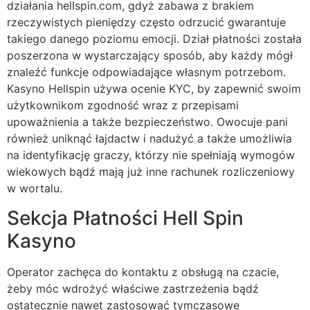
działania hellspin.com, gdyż zabawa z brakiem
rzeczywistych pieniędzy często odrzucić gwarantuje
takiego danego poziomu emocji. Dział płatności została
poszerzona w wystarczający sposób, aby każdy mógł
znaleźć funkcje odpowiadające własnym potrzebom.
Kasyno Hellspin używa ocenie KYC, by zapewnić swoim
użytkownikom zgodność wraz z przepisami
upoważnienia a także bezpieczeństwo. Owocuje pani
również uniknąć łajdactw i nadużyć a także umożliwia
na identyfikację graczy, którzy nie spełniają wymogów
wiekowych bądź mają już inne rachunek rozliczeniowy
w wortalu.
Sekcja Płatności Hell Spin
Kasyno
Operator zachęca do kontaktu z obsługą na czacie,
żeby móc wdrożyć właściwe zastrzeżenia bądź
ostatecznie nawet zastosować tymczasowe