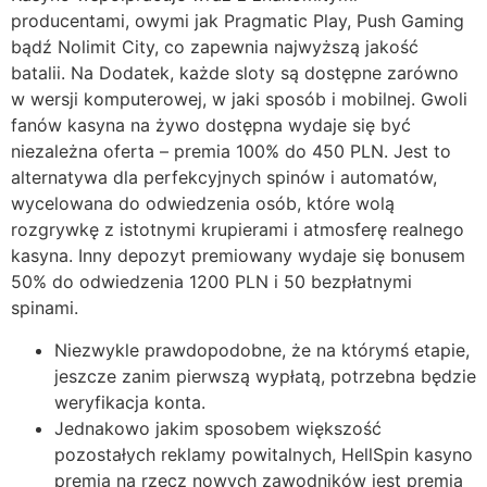
producentami, owymi jak Pragmatic Play, Push Gaming
bądź Nolimit City, co zapewnia najwyższą jakość
batalii. Na Dodatek, każde sloty są dostępne zarówno
w wersji komputerowej, w jaki sposób i mobilnej. Gwoli
fanów kasyna na żywo dostępna wydaje się być
niezależna oferta – premia 100% do 450 PLN. Jest to
alternatywa dla perfekcyjnych spinów i automatów,
wycelowana do odwiedzenia osób, które wolą
rozgrywkę z istotnymi krupierami i atmosferę realnego
kasyna. Inny depozyt premiowany wydaje się bonusem
50% do odwiedzenia 1200 PLN i 50 bezpłatnymi
spinami.
Niezwykle prawdopodobne, że na którymś etapie,
jeszcze zanim pierwszą wypłatą, potrzebna będzie
weryfikacja konta.
Jednakowo jakim sposobem większość
pozostałych reklamy powitalnych, HellSpin kasyno
premia na rzecz nowych zawodników jest premią