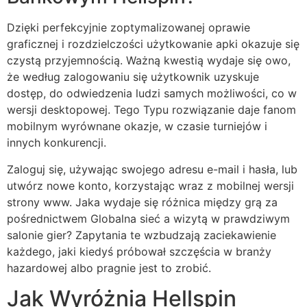
Dzięki perfekcyjnie zoptymalizowanej oprawie
graficznej i rozdzielczości użytkowanie apki okazuje się
czystą przyjemnością. Ważną kwestią wydaje się owo,
że według zalogowaniu się użytkownik uzyskuje
dostęp, do odwiedzenia ludzi samych możliwości, co w
wersji desktopowej. Tego Typu rozwiązanie daje fanom
mobilnym wyrównane okazje, w czasie turniejów i
innych konkurencji.
Zaloguj się, używając swojego adresu e-mail i hasła, lub
utwórz nowe konto, korzystając wraz z mobilnej wersji
strony www. Jaka wydaje się różnica między grą za
pośrednictwem Globalna sieć a wizytą w prawdziwym
salonie gier? Zapytania te wzbudzają zaciekawienie
każdego, jaki kiedyś próbował szczęścia w branży
hazardowej albo pragnie jest to zrobić.
Jak Wyróżnia Hellspin