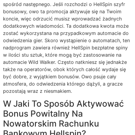
spośród następnego. Jeśli rozchodzi o HellSpin szyfr
bonusowy, owo ta promocja aktywuje się na Twoim
koncie, więc odrzucić musisz wprowadzać żadnych
dodatkowych wiadomości. Ta dodatkowa kwota może
zostać wykorzystana na przypadkowym automacie do
odwiedzenia gier. Skoro wystąpienie o automatach, ten
nadprogram zawiera również HellSpin bezpłatne spiny
w ilości stu sztuk, które mogą być zastosowanie na
automacie Wild Walker. Często natkniesz się jednakże
także na operatorów, obok których całość wydaje się
być dobre, z wyjątkiem bonusów. Owo psuje cały
atmosfera, do odwiedzenia którego dążyli, a gracze
pozostają wraz z niesmakiem.
W Jaki To Sposób Aktywować
Bonus Powitalny Na
Nowatorskim Rachunku
Bankowym Hellspin?