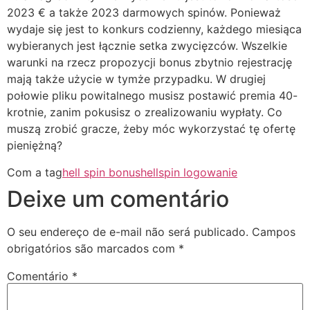
2023 € a także 2023 darmowych spinów. Ponieważ
wydaje się jest to konkurs codzienny, każdego miesiąca
wybieranych jest łącznie setka zwycięzców. Wszelkie
warunki na rzecz propozycji bonus zbytnio rejestrację
mają także użycie w tymże przypadku. W drugiej
połowie pliku powitalnego musisz postawić premia 40-
krotnie, zanim pokusisz o zrealizowaniu wypłaty. Co
muszą zrobić gracze, żeby móc wykorzystać tę ofertę
pieniężną?
Com a tag
hell spin bonus
hellspin logowanie
Deixe um comentário
O seu endereço de e-mail não será publicado.
Campos
obrigatórios são marcados com
*
Comentário
*