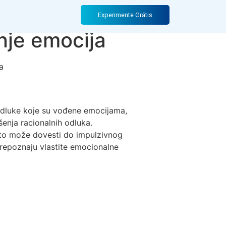
kockanju
Experimente Grátis
nje emocija
a
 odluke koje su vođene emocijama,
enja racionalnih odluka.
, što može dovesti do impulzivnog
 prepoznaju vlastite emocionalne