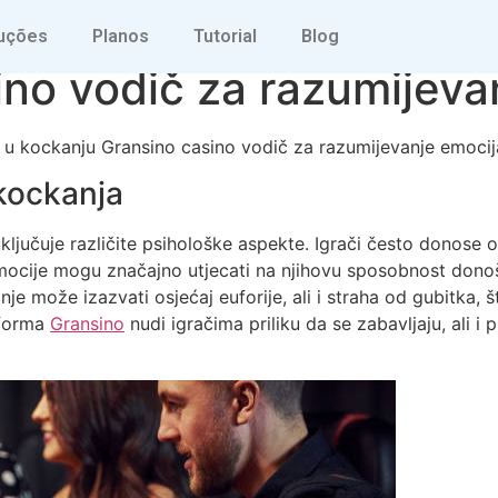
ija utječe na odluke u 
uções
Planos
Tutorial
Blog
ino vodič za razumijeva
e u kockanju Gransino casino vodič za razumijevanje emocij
 kockanja
ključuje različite psihološke aspekte. Igrači često donose
emocije mogu značajno utjecati na njihovu sposobnost donoš
nje može izazvati osjećaj euforije, ali i straha od gubitka
tforma
Gransino
nudi igračima priliku da se zabavljaju, ali i