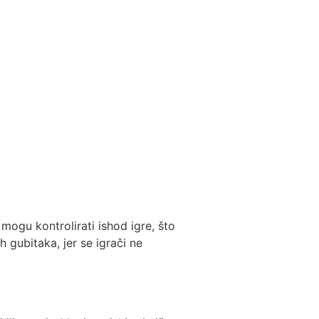
 mogu kontrolirati ishod igre, što
 gubitaka, jer se igrači ne