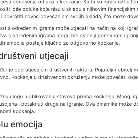
cesu donošenja odluka u kockanju. Kada su igrači uzbuđeni ili
iti loše odluke koje nisu u skladu s njihovim financijskim c
i povratiti novac povećanjem svojih oklada, što može doves
t s određenim igrama može utjecati na način na koji igrači
kustva s određenim igrama mogu biti skloniji ponovnom igranj
titih emocija postaje ključno za odgovorno kockanje.
društveni utjecaji
r je pod utjecajem društvenih faktora. Prijatelji i obitelj
tivno. Kockanje u društvenom okruženju može povećati osjećaj
ažnu ulogu u oblikovanju stavova prema kockanju. Mnogi igr
ju uspjeha i potaknuti druge na igranje. Ova dinamika može
lnosti kockanja.
olu emocija