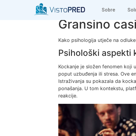
Kako psiholog
Sobre
Sol
Gransino cas
Kako psihologija utječe na odluk
Psihološki aspekti
Kockanje je složen fenomen koji u
poput uzbuđenja ili stresa. Ove 
Istraživanja su pokazala da kocka
ponašanja. U tom kontekstu, pla
reakcije.