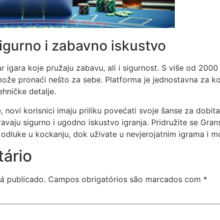
igurno i zabavno iskustvo
 igara koje pružaju zabavu, ali i sigurnost. S više od 2000 
č može pronaći nešto za sebe. Platforma je jednostavna za k
ehničke detalje.
 novi korisnici imaju priliku povećati svoje šanse za dobita
aju sigurno i ugodno iskustvo igranja. Pridružite se Grans
e odluke u kockanju, dok uživate u nevjerojatnim igrama i 
ário
á publicado.
Campos obrigatórios são marcados com
*