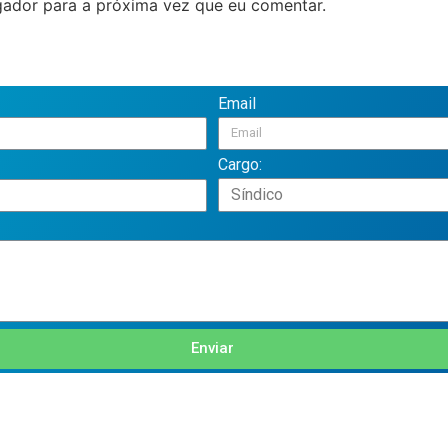
ador para a próxima vez que eu comentar.
Email
Cargo:
Enviar