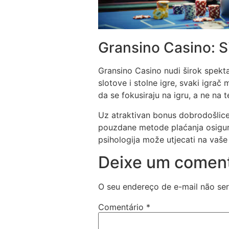
Gransino Casino: S
Gransino Casino nudi širok spektar
slotove i stolne igre, svaki igra
da se fokusiraju na igru, a ne na t
Uz atraktivan bonus dobrodošlice,
pouzdane metode plaćanja osigurav
psihologija može utjecati na vaš
Deixe um coment
O seu endereço de e-mail não ser
Comentário
*