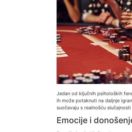
Jedan od ključnih psiholoških feno
ih može potaknuti na daljnje igra
suočavaju s realnošću slučajnosti
Emocije i donošenj