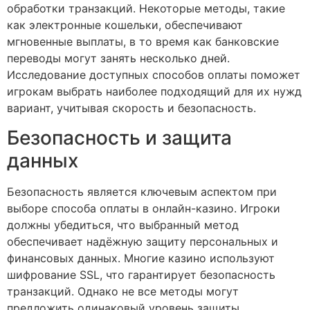
обработки транзакций. Некоторые методы, такие
как электронные кошельки, обеспечивают
мгновенные выплаты, в то время как банковские
переводы могут занять несколько дней.
Исследование доступных способов оплаты поможет
игрокам выбрать наиболее подходящий для их нужд
вариант, учитывая скорость и безопасность.
Безопасность и защита
данных
Безопасность является ключевым аспектом при
выборе способа оплаты в онлайн-казино. Игроки
должны убедиться, что выбранный метод
обеспечивает надёжную защиту персональных и
финансовых данных. Многие казино используют
шифрование SSL, что гарантирует безопасность
транзакций. Однако не все методы могут
предложить одинаковый уровень защиты.