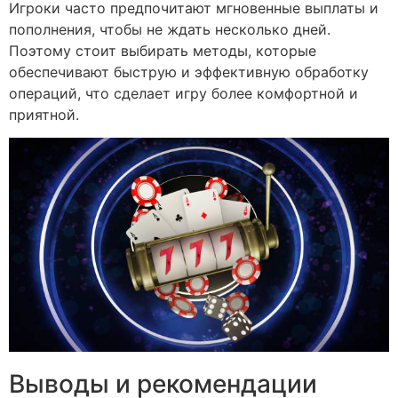
Игроки часто предпочитают мгновенные выплаты и
пополнения, чтобы не ждать несколько дней.
Поэтому стоит выбирать методы, которые
обеспечивают быструю и эффективную обработку
операций, что сделает игру более комфортной и
приятной.
Выводы и рекомендации