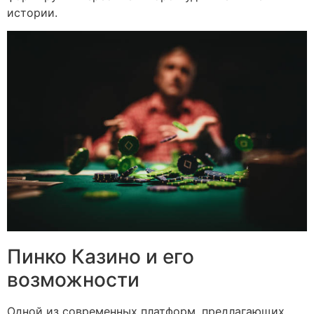
истории.
Пинко Казино и его
возможности
Одной из современных платформ, предлагающих