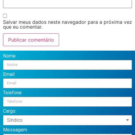
Salvar meus dados neste navegador para a próxima vez
que eu comentar.
Nome
Email
Telefone
Cargo:
Messagem