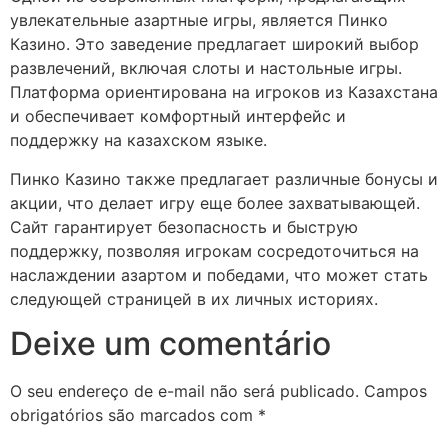
увлекательные азартные игры, является Пинко
Казино. Это заведение предлагает широкий выбор
развлечений, включая слоты и настольные игры.
Платформа ориентирована на игроков из Казахстана
и обеспечивает комфортный интерфейс и
поддержку на казахском языке.
Пинко Казино также предлагает различные бонусы и
акции, что делает игру еще более захватывающей.
Сайт гарантирует безопасность и быструю
поддержку, позволяя игрокам сосредоточиться на
наслаждении азартом и победами, что может стать
следующей страницей в их личных историях.
Deixe um comentário
O seu endereço de e-mail não será publicado.
Campos
obrigatórios são marcados com
*