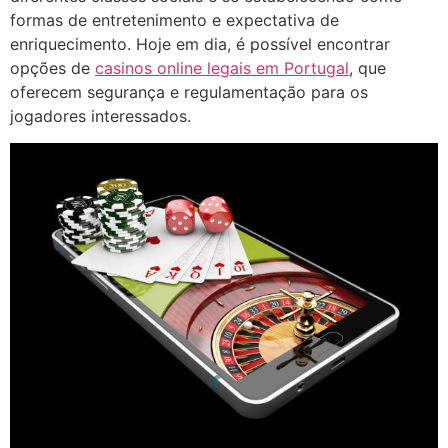
formas de entretenimento e expectativa de
enriquecimento. Hoje em dia, é possível encontrar
opções de
casinos online legais em Portugal
, que
oferecem segurança e regulamentação para os
jogadores interessados.