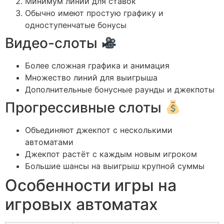
Минимум линий для ставок
Обычно имеют простую графику и
одноступенчатые бонусы
Видео-слоты
Более сложная графика и анимация
Множество линий для выигрыша
Дополнительные бонусные раунды и джекпоты
Прогрессивные слоты
Объединяют джекпот с несколькими
автоматами
Джекпот растёт с каждым новым игроком
Большие шансы на выигрыш крупной суммы
Особенности игры на
игровых автоматах