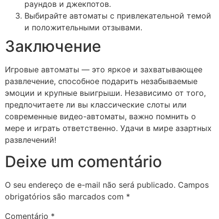
раундов и джекпотов.
Выбирайте автоматы с привлекательной темой
и положительными отзывами.
Заключение
Игровые автоматы — это яркое и захватывающее
развлечение, способное подарить незабываемые
эмоции и крупные выигрыши. Независимо от того,
предпочитаете ли вы классические слоты или
современные видео-автоматы, важно помнить о
мере и играть ответственно. Удачи в мире азартных
развлечений!
Deixe um comentário
O seu endereço de e-mail não será publicado.
Campos
obrigatórios são marcados com
*
Comentário
*