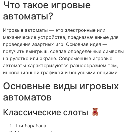
Что такое игровые
автоматы?
Игровые автоматы — это электронные или
механические устройства, предназначенные для
проведения азартных игр. Основная идея —
получить выигрыш, совпав определённые символы
на рулетке или экране. Современные игровые
автоматы характеризуются разнообразием тем,
инновационной графикой и бонусными опциями.
Основные виды игровых
автоматов
Классические слоты
Три барабана