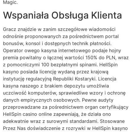
Magic.
Wspaniała Obsługa Klienta
Gracz znajdzie w zanim szczegółowe wiadomości
odnośnie proponowanych za pośrednictwem portal
bonusów, konsol i dostępnych technik płatności.
Operator owego kasyna internetowego podaje hojny
premia powitalny o łącznej wartości 150% do PLN, wraz
z pomocniczymi 100 bezpłatnymi spinami. HellSpin
kasyno posiada licencję wydaną przez krajową
instytucję regulacyjną Republiki Kostaryki. Licencja
kasyna naszego z brakiem depozytu umożliwia
uczciwość komputerów, sprawiedliwe wzory i ochronę
danych empirycznych osobowych. Pewne audyty
przeprowadzane za pośrednictwem organ certyfikujący
HellSpin casino online zapewniają, że działa ono
adekwatnie wraz z surowymi standardami. Stosowane
Przez Nas doświadczenie z rozrywki w HellSpin kasyno