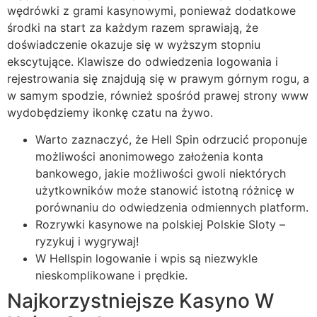
wędrówki z grami kasynowymi, ponieważ dodatkowe
środki na start za każdym razem sprawiają, że
doświadczenie okazuje się w wyższym stopniu
ekscytujące. Klawisze do odwiedzenia logowania i
rejestrowania się znajdują się w prawym górnym rogu, a
w samym spodzie, również spośród prawej strony www
wydobędziemy ikonkę czatu na żywo.
Warto zaznaczyć, że Hell Spin odrzucić proponuje
możliwości anonimowego założenia konta
bankowego, jakie możliwości gwoli niektórych
użytkowników może stanowić istotną różnicę w
porównaniu do odwiedzenia odmiennych platform.
Rozrywki kasynowe na polskiej Polskie Sloty –
ryzykuj i wygrywaj!
W Hellspin logowanie i wpis są niezwykle
nieskomplikowane i prędkie.
Najkorzystniejsze Kasyno W