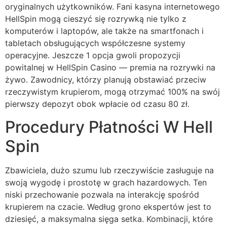
oryginalnych użytkowników. Fani kasyna internetowego
HellSpin mogą cieszyć się rozrywką nie tylko z
komputerów i laptopów, ale także na smartfonach i
tabletach obsługujących współczesne systemy
operacyjne. Jeszcze 1 opcja gwoli propozycji
powitalnej w HellSpin Casino — premia na rozrywki na
żywo. Zawodnicy, którzy planują obstawiać przeciw
rzeczywistym krupierom, mogą otrzymać 100% na swój
pierwszy depozyt obok wpłacie od czasu 80 zł.
Procedury Płatności W Hell
Spin
Zbawiciela, dużo szumu lub rzeczywiście zasługuje na
swoją wygodę i prostotę w grach hazardowych. Ten
niski przechowanie pozwala na interakcję spośród
krupierem na czacie. Według grono ekspertów jest to
dziesięć, a maksymalna sięga setka. Kombinacji, które