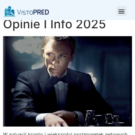
Recenzja Hellspin
Opinie I Info 2025
W sytuacji krypto i większości portmonetek netowych