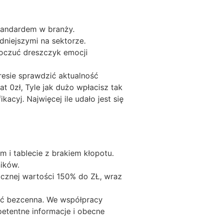
standardem w branży.
dniejszymi na sektorze.
poczuć dreszczyk emocji
resie sprawdzić aktualność
t 0zł, Tyle jak dużo wpłacisz tak
acyj. Najwięcej ile udało jest się
m i tablecie z brakiem kłopotu.
ików.
ącznej wartości 150% do ZŁ, wraz
być bezcenna. We współpracy
etentne informacje i obecne