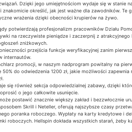
ozwiązań. Dzięki jego umiejętnościom wydaje się w stanie
fi znakomicie określić, jak jest ważne dla zawodników. Te 
styczne wrażenia dzięki obecności krupierów na żywo.
lądy potwierdzają profesjonalizm pracowników Działu Pom
wki na rzeczywiste pieniądze i zaczerpnij z atrakcyjnego
głoszeń zniżkowych.
onieczności przejścia funkcje weryfikacyjnej zanim pierws
 internautów.
wachlarz promocji, w naszym nadprogram powitalny na pierw
że 50% do odwiedzenia 1200 zł, jakie możliwości zapewnia
ł.
je się również sekcja odpowiedzialnej zabawy, dzięki kt
poprosić o jego całkowite usunięcie.
może postawić znacznie większy zakład i bezzwłocznie ur
 sposobem Skrill i Neteller, oferują najszybsze czasy przet
lnego poranka roboczego. Wypłaty na karty kredytowe i 
ki roboczych. Hellspin dokłada wszystkich starań, żeby k