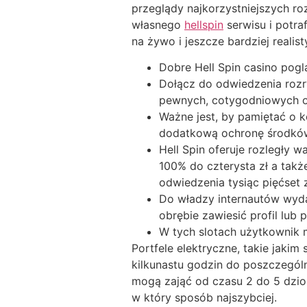
przeglądy najkorzystniejszych r
własnego
hellspin
serwisu i potra
na żywo i jeszcze bardziej reali
Dobre Hell Spin casino pog
Dołącz do odwiedzenia rozry
pewnych, cotygodniowych o
Ważne jest, by pamiętać o k
dodatkową ochronę środków
Hell Spin oferuje rozległy 
100% do czterysta zł a tak
odwiedzenia tysiąc pięćset z
Do władzy internautów wyda
obrębie zawiesić profil lub 
W tych slotach użytkownik 
Portfele elektryczne, takie jakim
kilkunastu godzin do poszczegó
mogą zająć od czasu 2 do 5 dzion
w który sposób najszybciej.