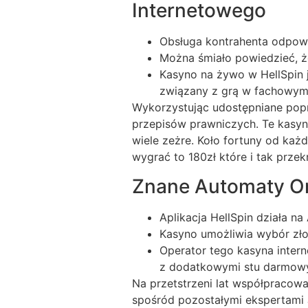
Internetowego
Obsługa kontrahenta odpowi
Można śmiało powiedzieć, ż
Kasyno na żywo w HellSpin 
związany z grą w fachowym k
Wykorzystując udostępniane popr
przepisów prawniczych. Te kasyno
wiele zeżre. Koło fortuny od każd
wygrać to 180zł które i tak prze
Znane Automaty Onl
Aplikacja HellSpin działa n
Kasyno umożliwia wybór złot
Operator tego kasyna inter
z dodatkowymi stu darmowy
Na przetstrzeni lat współpracowa
spośród pozostałymi ekspertami 