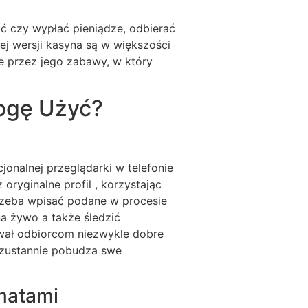
ć czy wypłać pieniądze, odbierać
ej wersji kasyna są w większości
 przez jego zabawy, w który
ogę Użyć?
onalnej przeglądarki w telefonie
ryginalne profil , korzystając
rzeba wpisać podane w procesie
na żywo a także śledzić
ował odbiorcom niezwykle dobre
bezustannie pobudza swe
matami