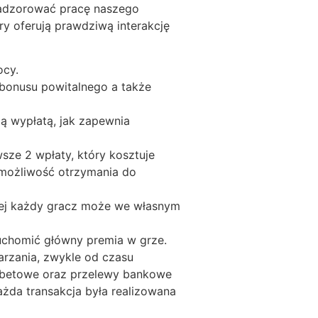
 nadzorować pracę naszego
gry oferują prawdziwą interakcję
ocy.
 bonusu powitalnego a także
zą wypłatą, jak zapewnia
sze 2 wpłaty, który kosztuje
 możliwość otrzymania do
órej każdy gracz może we własnym
uchomić główny premia w grze.
warzania, zwykle od czasu
debetowe oraz przelewy bankowe
ażda transakcja była realizowana