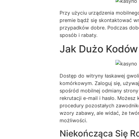
Przy użyciu urządzenia mobilneg
premie bądź się skontaktować wra
przypadków dobre. Podczas dobo
sposób i rabaty.
Jak Dużo Kodów
Dostęp do witryny łaskawej gwol
komórkowym. Zaloguj się, używają
spośród mobilnej odmiany strony
rekrutacji e-mail i hasło. Możes
procedury pozostałych zawodnikó
wzory zabawy, ale widać, że twó
możliwości.
Niekończąca Się R