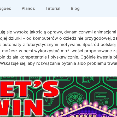
rona Kasyna
uções
Planos
Tutorial
Blog
ują się wysoką jakością oprawy, dynamicznymi animacjami
mojej dziurki – od komputerów o dziedzinie przygodowej, 
e automaty z futurystycznymi motywami. Spośród polskiej 
jak możesz w pełni wykorzystać możliwości proponowane z
in działa kompetentnie i błyskawicznie. Ogólnie kwestia b
 Wskazuje się, aby rozwiązanie pytania albo problemu trwał