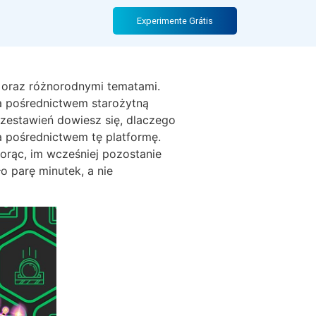
Experimente Grátis
 oraz różnorodnymi tematami.
za pośrednictwem starożytną
zestawień dowiesz się, dlaczego
a pośrednictwem tę platformę.
iorąc, im wcześniej pozostanie
o parę minutek, a nie