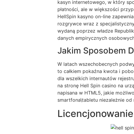
kasyn internetowego, w który sp
płatności, ale w większości przy
HellSpin kasyno on-line zapewni
rozgrywce wraz z specjalistycznym
wydaną poprzez władze Republiki
danych empirycznych osobowych
Jakim Sposobem D
W latach wszechobecnych podwyże
to całkiem pokaźna kwota i pobo
dla wszelkich internautów rejes
na stronę Hell Spin casino na ur
napisana w HTML5, jakie możliwoś
smartfona\tabletu niezależnie o
Licencjonowanie 