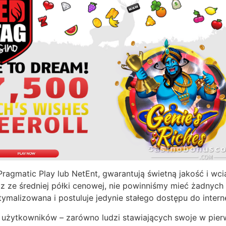
agmatic Play lub NetEnt, gwarantują świetną jakość i wci
 ze średniej półki cenowej, nie powinniśmy mieć żadnych 
ymalizowana i postuluje jedynie stałego dostępu do intern
 użytkowników – zarówno ludzi stawiających swoje w pierw