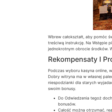
Wbrew całokształt, aby pomóc ś
treściwą instrukcję. Na Wstępie 
jednokrotnym obrocie środków. W
Rekompensaty I Pr
Podczas wyboru kasyna online, w
Dobry witryna ma w własnej palec
niespodzianki dla starych wyjada
swoim bonusy.
Do Odwiedzenia tegoż docho
bonusów.
Całość można otrzymać, real