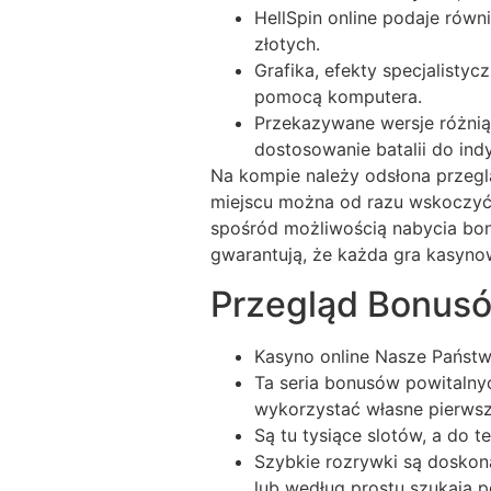
HellSpin online podaje rów
złotych.
Grafika, efekty specjalisty
pomocą komputera.
Przekazywane wersje różnią 
dostosowanie batalii do ind
Na kompie należy odsłona przegl
miejscu można od razu wskoczyć
spośród możliwością nabycia bonus
gwarantują, że każda gra kasyno
Przegląd Bonusó
Kasyno online Nasze Państwo
Ta seria bonusów powitalny
wykorzystać własne pierwsz
Są tu tysiące slotów, a do t
Szybkie rozrywki są doskona
lub według prostu szukają p