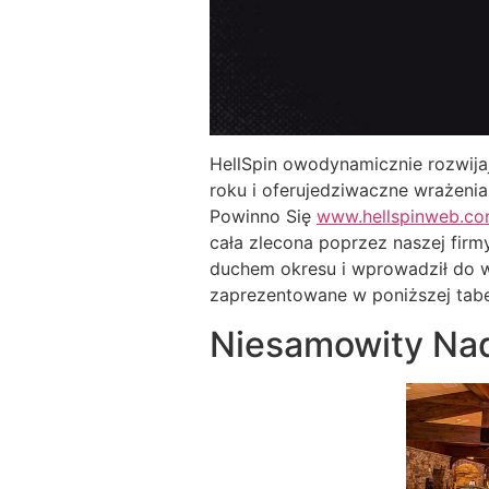
HellSpin owodynamicznie rozwija
roku i oferujedziwaczne wrażeni
Powinno Się
www.hellspinweb.c
cała zlecona poprzez naszej fir
duchem okresu i wprowadził do w
zaprezentowane w poniższej tabel
Niesamowity Nad