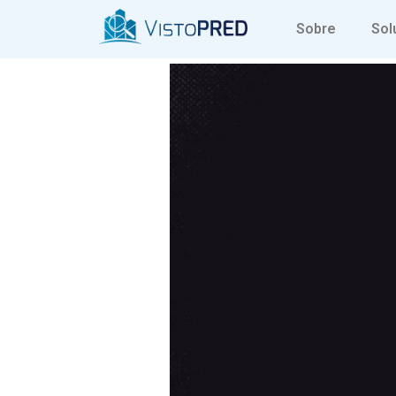
Cotygodniowe
Sobre
Sol