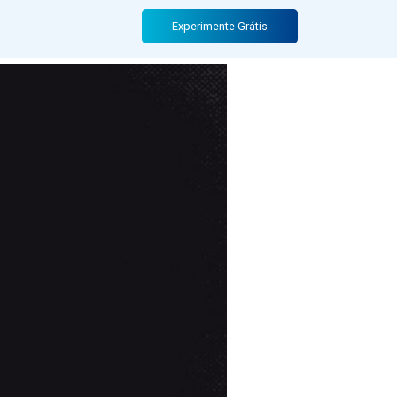
e Spiny
Experimente Grátis