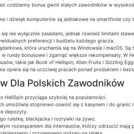
nież codzienny bonus gwoli stałych zawodników w wysoko
czne i dźwięk komputerów są jednakowe na smartfonie czy 
się nie wyłącznie zasadami, jednak również limitami stawe
ywidualnych preferencji i budżetu każdego gracza.
ądarkowa, która uruchamia się na Windowsie i macOS. Są t
 w rundy bonusowe i zgarnąć większe rekompensaty. W H
ów, takie jak Book of Hellspin, Alien Fruits i Sizzling Egg
wa opiera się na uczciwej pracach ponad produktem i bez
w Dla Polskich Zawodników
 HellSpin przyciąga szybciej na popularności.
ch umożliwia stopniowo oswoić się z kasynem i do granic 
e depozyty.
ego ruletkę, blackjacka i rozrywki na żywo.
łym rozwiązaniem dla internautów, którzy odrzucić mają p
ośpiesznego i przyjemnego rodzaju na relaks.