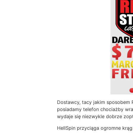
Dostawcy, tacy jakim sposobem Pr
posiadamy telefon chociażby wraz
wydaje się niezwykle dobrze zopt
HellSpin przyciąga ogromne krąg