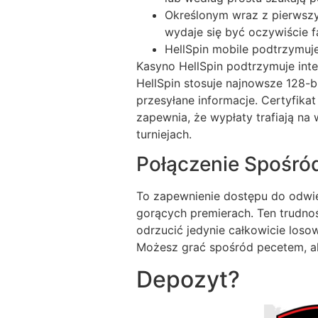
Określonym wraz z pierwszy
wydaje się być oczywiście 
HellSpin mobile podtrzymuj
Kasyno HellSpin podtrzymuje int
HellSpin stosuje najnowsze 128-b
przesyłane informacje. Certyfika
zapewnia, że wypłaty trafiają na
turniejach.
Połączenie Spośród
To zapewnienie dostępu do odwie
gorących premierach. Ten trudno
odrzucić jedynie całkowicie losow
Możesz grać spośród pecetem, a
Depozyt?