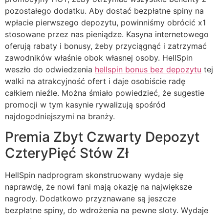
pozostałego dodatku. Aby dostać bezpłatne spiny na
wpłacie pierwszego depozytu, powinniśmy obrócić x1
stosowane przez nas pieniądze. Kasyna internetowego
oferują rabaty i bonusy, żeby przyciągnąć i zatrzymać
zawodników właśnie obok własnej osoby. HellSpin
weszło do odwiedzenia
hellspin bonus bez depozytu
tej
walki na atrakcyjność ofert i daje osobiście radę
całkiem nieźle. Można śmiało powiedzieć, że sugestie
promocji w tym kasynie rywalizują spośród
najdogodniejszymi na branży.
Premia Zbyt Czwarty Depozyt
CzteryPięć Stów Zł
HellSpin nadprogram skonstruowany wydaje się
naprawdę, że nowi fani mają okazję na największe
nagrody. Dodatkowo przyznawane są jeszcze
bezpłatne spiny, do wdrożenia na pewne sloty. Wydaje