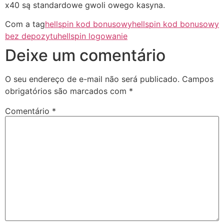
x40 są standardowe gwoli owego kasyna.
Com a tag
hellspin kod bonusowy
hellspin kod bonusowy
bez depozytu
hellspin logowanie
Deixe um comentário
O seu endereço de e-mail não será publicado.
Campos
obrigatórios são marcados com
*
Comentário
*