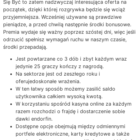
Się Być to zatem nadzwyczaj interesująca oferta na
początek, dzięki której rozgrywka będzie się wciąż
przyjemniejsza. Wcześniej używane są prawdziwe
pieniądze, a przed chwilą następnie środki bonusowe.
Premia wydaje się ważny poprzez szóstej dni, więc jeśli
odrzucić spełnisz wymagań ruchu w naszym czasie,
środki przepadają.
Jest powtarzane co 3 dób i zbyt każdym wraz
jedynie 25 graczy kończy z nagrodą.
Na sektorze jest od zeszłego roku i
oferujedoskonałe wrażenia.
W ten łatwy sposób możemy zasilić saldo
użytkownika całkiem wysoką kwotą.
W korzystaniu spośród kasyna online za każdym
razem rozchodzi o frajdę i dostarczenie sobie
dawki endorfin.
Dostępne opcje obejmują między odmiennymi
portfele elektroniczne, karty kredytowe a także