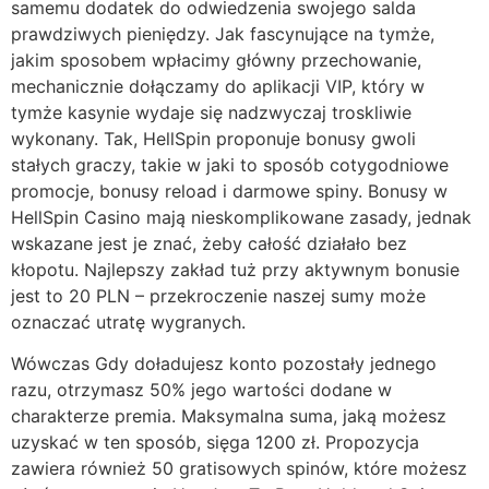
samemu dodatek do odwiedzenia swojego salda
prawdziwych pieniędzy. Jak fascynujące na tymże,
jakim sposobem wpłacimy główny przechowanie,
mechanicznie dołączamy do aplikacji VIP, który w
tymże kasynie wydaje się nadzwyczaj troskliwie
wykonany. Tak, HellSpin proponuje bonusy gwoli
stałych graczy, takie w jaki to sposób cotygodniowe
promocje, bonusy reload i darmowe spiny. Bonusy w
HellSpin Casino mają nieskomplikowane zasady, jednak
wskazane jest je znać, żeby całość działało bez
kłopotu. Najlepszy zakład tuż przy aktywnym bonusie
jest to 20 PLN – przekroczenie naszej sumy może
oznaczać utratę wygranych.
Wówczas Gdy doładujesz konto pozostały jednego
razu, otrzymasz 50% jego wartości dodane w
charakterze premia. Maksymalna suma, jaką możesz
uzyskać w ten sposób, sięga 1200 zł. Propozycja
zawiera również 50 gratisowych spinów, które możesz