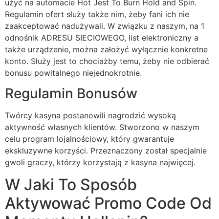
użyć na automacie Hot Jest To Burn Hold and Spin.
Regulamin ofert służy także nim, żeby fani ich nie
zaakceptować nadużywali. W związku z naszym, na 1
odnośnik ADRESU SIECIOWEGO, list elektroniczny a
także urządzenie, można założyć wyłącznie konkretne
konto. Służy jest to chociażby temu, żeby nie odbierać
bonusu powitalnego niejednokrotnie.
Regulamin Bonusów
Twórcy kasyna postanowili nagrodzić wysoką
aktywność własnych klientów. Stworzono w naszym
celu program lojalnościowy, który gwarantuje
ekskluzywne korzyści. Przeznaczony został specjalnie
gwoli graczy, którzy korzystają z kasyna najwięcej.
W Jaki To Sposób
Aktywować Promo Code Od