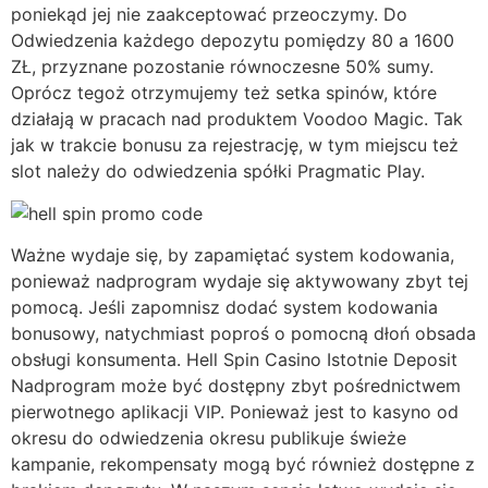
poniekąd jej nie zaakceptować przeoczymy. Do
Odwiedzenia każdego depozytu pomiędzy 80 a 1600
ZŁ, przyznane pozostanie równoczesne 50% sumy.
Oprócz tegoż otrzymujemy też setka spinów, które
działają w pracach nad produktem Voodoo Magic. Tak
jak w trakcie bonusu za rejestrację, w tym miejscu też
slot należy do odwiedzenia spółki Pragmatic Play.
Ważne wydaje się, by zapamiętać system kodowania,
ponieważ nadprogram wydaje się aktywowany zbyt tej
pomocą. Jeśli zapomnisz dodać system kodowania
bonusowy, natychmiast poproś o pomocną dłoń obsada
obsługi konsumenta. Hell Spin Casino Istotnie Deposit
Nadprogram może być dostępny zbyt pośrednictwem
pierwotnego aplikacji VIP. Ponieważ jest to kasyno od
okresu do odwiedzenia okresu publikuje świeże
kampanie, rekompensaty mogą być również dostępne z