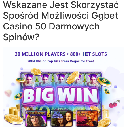
Wskazane Jest Skorzystać
Spośród Możliwości Ggbet
Casino 50 Darmowych
Spinów?