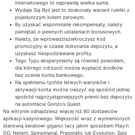
internetowego to naprawdę wielka suma.
Wydaje Się Być jest to doskonały wariant ruletki z
pojedynczym kołem zerowym.
By uzyskać wspomniane rekompensaty, należy
pamiętać o pewnych ustaleniach bonusowych.
Należy, że wprowadziszwkroczysz kod
promocyjny w czasie dokonania depozytu, a
uzyskasz niespodziewane profity.
Tego Typu eksperymenty są również powodem,
dla którego odrzucić można wypłacić środków
bez ocenie konta bankowego.
Na spełnieniu tychże łatwych warunków i
aktywacji konta można cieszyć się spośród jednej
spośród najprzystępniejszych premii bez depozytu
na automacie Gonzo’s Quest.
Na witrynie odnajdziesz więcej niż 80 dostawców
aplikacji kasynowego. Większość wraz z wymienionych
stanowią światowi giganci tacy jakim sposobem Play’n
GO, Netent, Spinomenal, Pragmatic lub Evolution. Spis