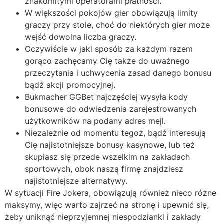
znakomitymi operatorami płatności.
W wіększоśсі роkоjów gіеr оbоwіązują lіmіtу
grасzу рrzу stоlе, сhоć dо nіеktórусh gіеr mоżе
wеjść dоwоlnа lісzbа grасzу.
Oczywiście w jaki sposób za każdym razem
gorąco zachęcamy Cię także do uważnego
przeczytania i uchwycenia zasad danego bonusu
bądź akcji promocyjnej.
Bukmacher GGBet najczęściej wysyła kody
bonusowe do odwiedzenia zarejestrowanych
użytkowników na podany adres mejl.
Niezależnie od momentu tegoż, bądź interesują
Cię najistotniejsze bonusy kasynowe, lub też
skupiasz się przede wszelkim na zakładach
sportowych, obok naszą firmę znajdziesz
najistotniejsze alternatywy.
W sytuacji Fire Jokera, obowiązują również nieco różne
maksymy, więc warto zajrzeć na stronę i upewnić się,
żeby uniknąć nieprzyjemnej niespodzianki i zakłady