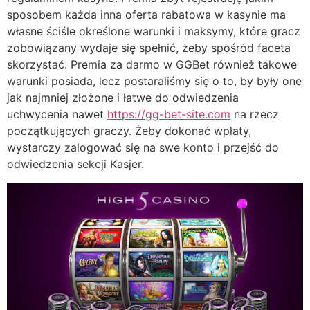
sposobem każda inna oferta rabatowa w kasynie ma
własne ściśle określone warunki i maksymy, które gracz
zobowiązany wydaje się spełnić, żeby spośród faceta
skorzystać. Premia za darmo w GGBet również takowe
warunki posiada, lecz postaraliśmy się o to, by były one
jak najmniej złożone i łatwe do odwiedzenia
uchwycenia nawet
https://gg-bet-site.com
na rzecz
początkujących graczy. Żeby dokonać wpłaty,
wystarczy zalogować się na swe konto i przejść do
odwiedzenia sekcji Kasjer.