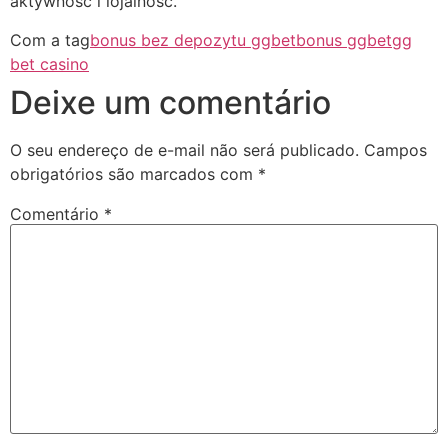
aktywność i lojalność.
Com a tag
bonus bez depozytu ggbet
bonus ggbet
gg
bet casino
Deixe um comentário
O seu endereço de e-mail não será publicado.
Campos
obrigatórios são marcados com
*
Comentário
*