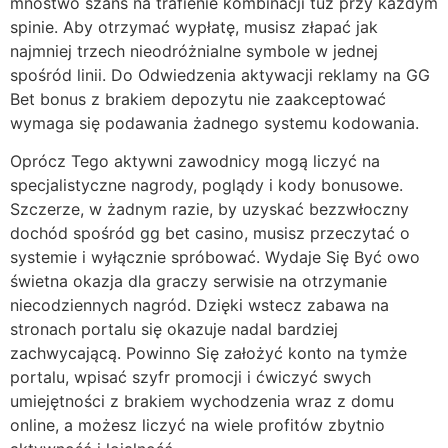
mnóstwo szans na trafienie kombinacji tuż przy każdym
spinie. Aby otrzymać wypłatę, musisz złapać jak
najmniej trzech nieodróżnialne symbole w jednej
spośród linii. Do Odwiedzenia aktywacji reklamy na GG
Bet bonus z brakiem depozytu nie zaakceptować
wymaga się podawania żadnego systemu kodowania.
Oprócz Tego aktywni zawodnicy mogą liczyć na
specjalistyczne nagrody, poglądy i kody bonusowe.
Szczerze, w żadnym razie, by uzyskać bezzwłoczny
dochód spośród gg bet casino, musisz przeczytać o
systemie i wyłącznie spróbować. Wydaje Się Być owo
świetna okazja dla graczy serwisie na otrzymanie
niecodziennych nagród. Dzięki wstecz zabawa na
stronach portalu się okazuje nadal bardziej
zachwycającą. Powinno Się założyć konto na tymże
portalu, wpisać szyfr promocji i ćwiczyć swych
umiejętności z brakiem wychodzenia wraz z domu
online, a możesz liczyć na wiele profitów zbytnio