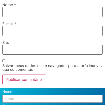
Nome
*
E-mail
*
Site
Salvar meus dados neste navegador para a próxima vez
que eu comentar.
Nome