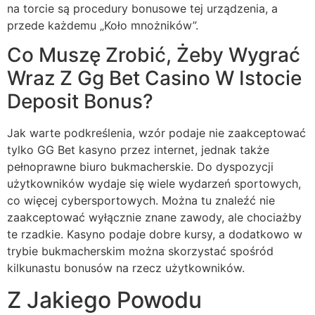
na torcie są procedury bonusowe tej urządzenia, a
przede każdemu „Koło mnożników”.
Co Muszę Zrobić, Żeby Wygrać
Wraz Z Gg Bet Casino W Istocie
Deposit Bonus?
Jak warte podkreślenia, wzór podaje nie zaakceptować
tylko GG Bet kasyno przez internet, jednak także
pełnoprawne biuro bukmacherskie. Do dyspozycji
użytkowników wydaje się wiele wydarzeń sportowych,
co więcej cybersportowych. Można tu znaleźć nie
zaakceptować wyłącznie znane zawody, ale chociażby
te rzadkie. Kasyno podaje dobre kursy, a dodatkowo w
trybie bukmacherskim można skorzystać spośród
kilkunastu bonusów na rzecz użytkowników.
Z Jakiego Powodu