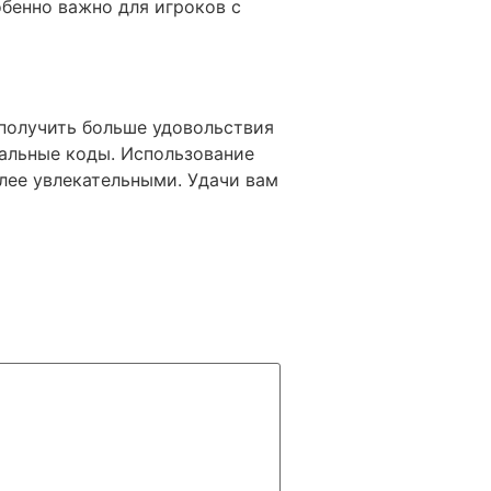
бенно важно для игроков с
 получить больше удовольствия
уальные коды. Использование
лее увлекательными. Удачи вам