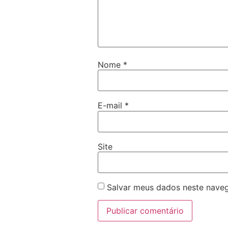
Nome
*
E-mail
*
Site
Salvar meus dados neste naveg