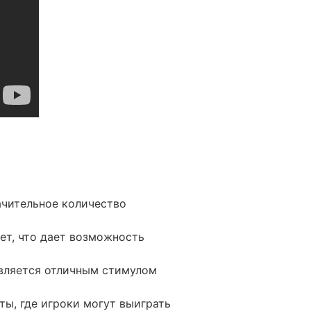
ачительное количество
ет, что дает возможность
является отличным стимулом
ты, где игроки могут выиграть