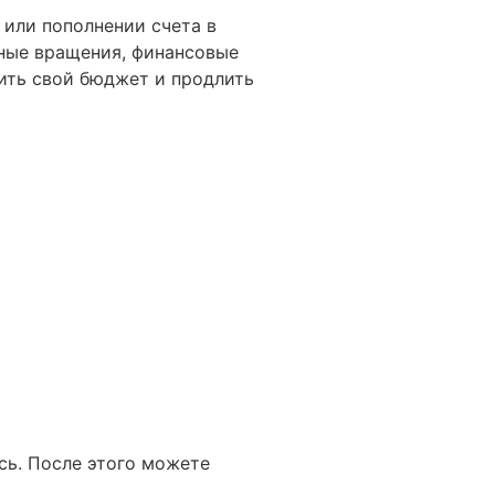
или пополнении счета в
тные вращения, финансовые
ить свой бюджет и продлить
сь. После этого можете