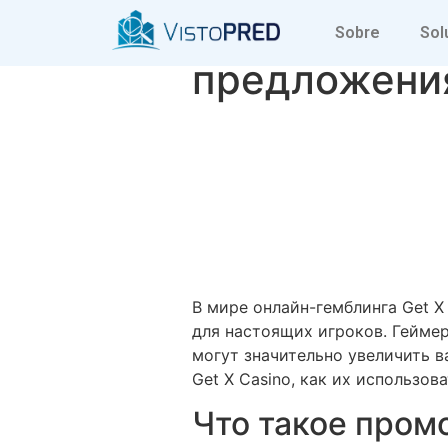
Get X Casin
Sobre
Sol
предложени
В мире онлайн-гемблинга Get 
для настоящих игроков. Геймер
могут значительно увеличить в
Get X Casino, как их использо
Что такое пром