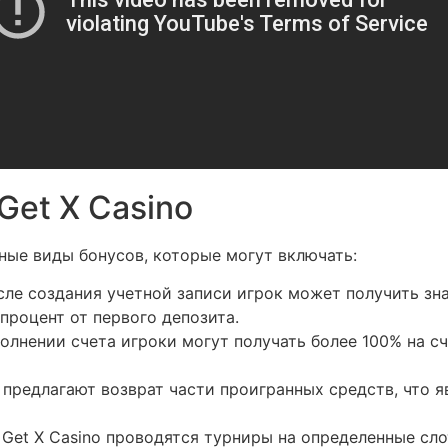
Get X Casino
чные виды бонусов, которые могут включать:
ле создания учетной записи игрок может получить зн
процент от первого депозита.
лнении счета игроки могут получать более 100% на сч
предлагают возврат части проигранных средств, что 
Get X Casino проводятся турниры на определенные сло