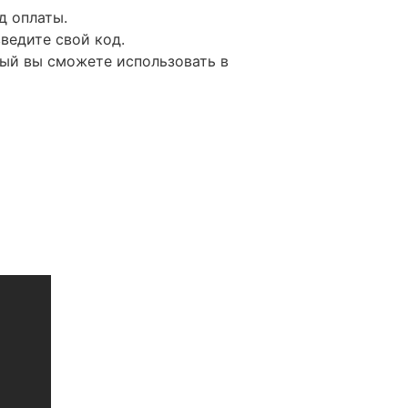
д оплаты.
ведите свой код.
рый вы сможете использовать в