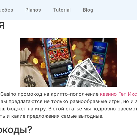
o Промокоды, бонусы 
uções
Planos
Tutorial
Blog
я
X Casino промокод на крипто-пополнение
казино Гет Икс
ам предлагаются не только разнообразные игры, но и
аш бюджет на игру. В этой статье мы подробно рассмо
вать и какие предложения самые выгодные.
окоды?