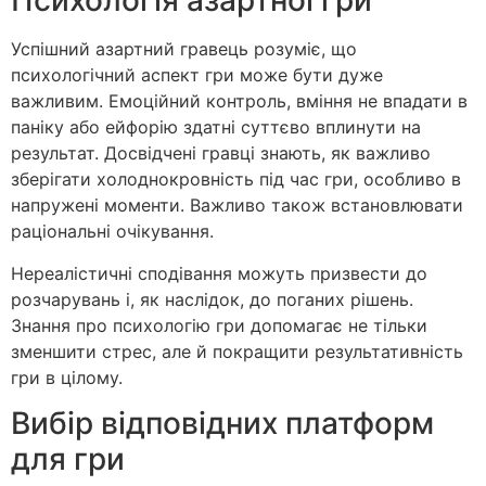
Психологія азартної гри
Успішний азартний гравець розуміє, що
психологічний аспект гри може бути дуже
важливим. Емоційний контроль, вміння не впадати в
паніку або ейфорію здатні суттєво вплинути на
результат. Досвідчені гравці знають, як важливо
зберігати холоднокровність під час гри, особливо в
напружені моменти. Важливо також встановлювати
раціональні очікування.
Нереалістичні сподівання можуть призвести до
розчарувань і, як наслідок, до поганих рішень.
Знання про психологію гри допомагає не тільки
зменшити стрес, але й покращити результативність
гри в цілому.
Вибір відповідних платформ
для гри