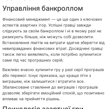
Управління банкроллом
Фінансовий менеджмент — це ще один з ключових
аспектів азартних ігор. Успішні гравці завжди
слідкують за своїм банкроллом і ні в якому разі не
ризикують більше, ніж можуть собі дозволити.
Встановлення лімітів на витрати здатне зберегти від
невиправданих фінансових втрат. Досвідчені гравці
також легко виявляють, коли потрібно зупинитися
саме під час програшних серій.
Важливо вчасно зупинити гру у разі серії програшів
або перемог. Існує приказка, що краще піти з
виграшем, ніж залишитися і втратити все.
Збалансоване ставлення до виграшів і програшів
дозволяє зберігати емоційний спокій, що позитивно
впливає на прийняття рішень.