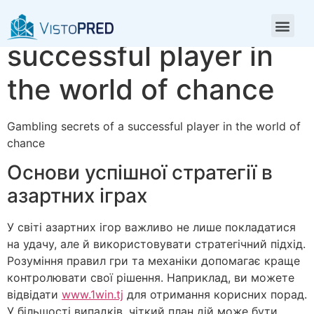
Gambling secrets of a
successful player in
the world of chance
Gambling secrets of a successful player in the world of
chance
Основи успішної стратегії в
азартних іграх
У світі азартних ігор важливо не лише покладатися
на удачу, але й використовувати стратегічний підхід.
Розуміння правил гри та механіки допомагає краще
контролювати свої рішення. Наприклад, ви можете
відвідати
www.1win.tj
для отримання корисних порад.
У більшості випадків, чіткий план дій може бути