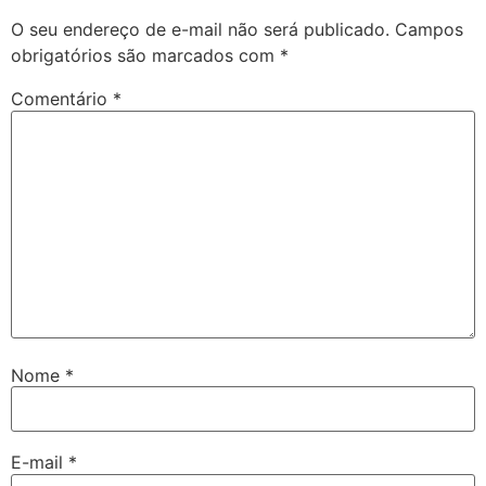
O seu endereço de e-mail não será publicado.
Campos
obrigatórios são marcados com
*
Comentário
*
Nome
*
E-mail
*