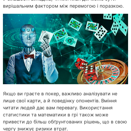
вирішальним фактором між перемогою і поразкою.
Якщо ви граєте в покер, важливо аналізувати не
лише свої карти, а й поведінку опонентів. Вміння
читати людей дає вам перевагу. Використання
статистики та математики в грі також може
привести до більш обґрунтованих рішень, що в свою
чергу знижує ризики втрат.