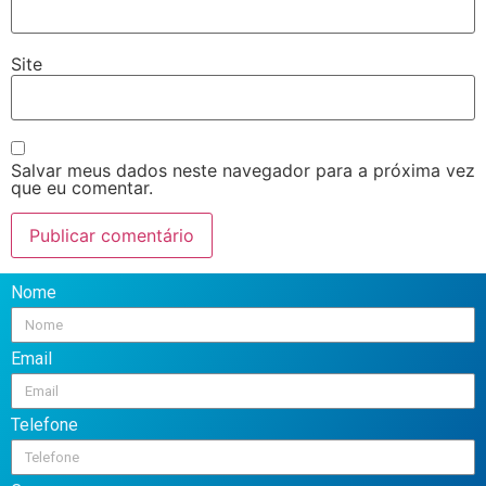
Site
Salvar meus dados neste navegador para a próxima vez
que eu comentar.
Nome
Email
Telefone