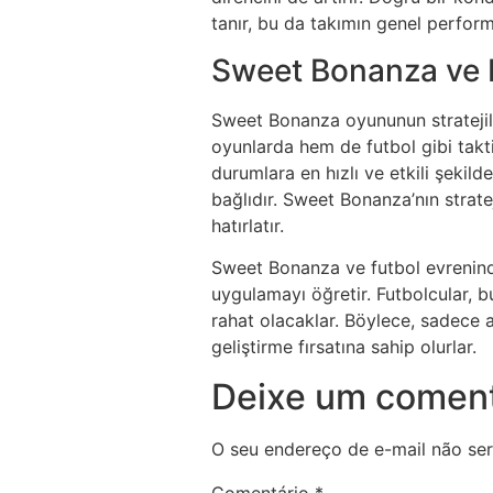
tanır, bu da takımın genel perform
Sweet Bonanza ve F
Sweet Bonanza oyununun stratejiler
oyunlarda hem de futbol gibi takt
durumlara en hızlı ve etkili şekil
bağlıdır. Sweet Bonanza’nın strate
hatırlatır.
Sweet Bonanza ve futbol evrenindek
uygulamayı öğretir. Futbolcular, bu
rahat olacaklar. Böylece, sadece a
geliştirme fırsatına sahip olurlar.
Deixe um coment
O seu endereço de e-mail não ser
Comentário
*