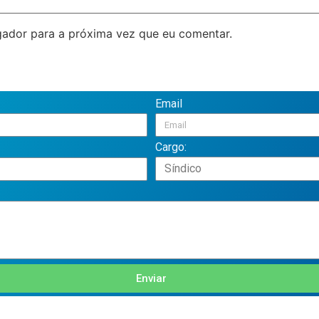
ador para a próxima vez que eu comentar.
Email
Cargo:
Enviar