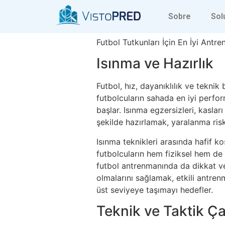
Futbol Tutkun
Sobre
Sol
Futbol Tutkunları İçin En İyi Antr
Isınma ve Hazırlık
Futbol, hız, dayanıklılık ve teknik
futbolcuların sahada en iyi perfor
başlar. Isınma egzersizleri, kasla
şekilde hazırlamak, yaralanma ris
Isınma teknikleri arasında hafif k
futbolcuların hem fiziksel hem de
futbol antrenmanında da dikkat ve
olmalarını sağlamak, etkili antre
üst seviyeye taşımayı hedefler.
Teknik ve Taktik Ça