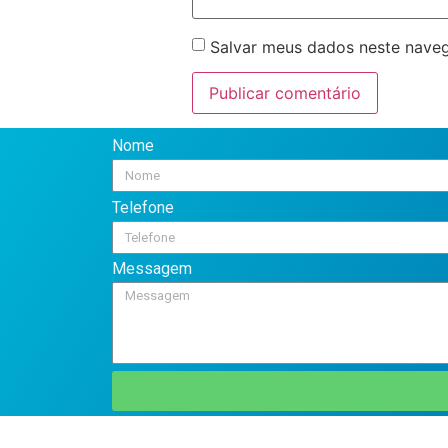
Salvar meus dados neste naveg
Nome
Telefone
Messagem