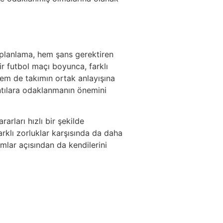
k planlama, hem şans gerektiren
r futbol maçı boyunca, farklı
hem de takımın ortak anlayışına
ıntılara odaklanmanın önemini
rları hızlı bir şekilde
farklı zorluklar karşısında da daha
mlar açısından da kendilerini