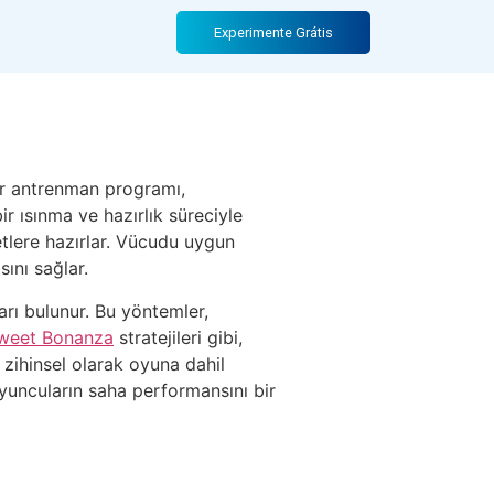
an Teknikleri
Experimente Grátis
 bir antrenman programı,
r ısınma ve hazırlık süreciyle
ketlere hazırlar. Vücudu uygun
ını sağlar.
arı bulunur. Bu yöntemler,
weet Bonanza
stratejileri gibi,
zihinsel olarak oyuna dahil
yuncuların saha performansını bir