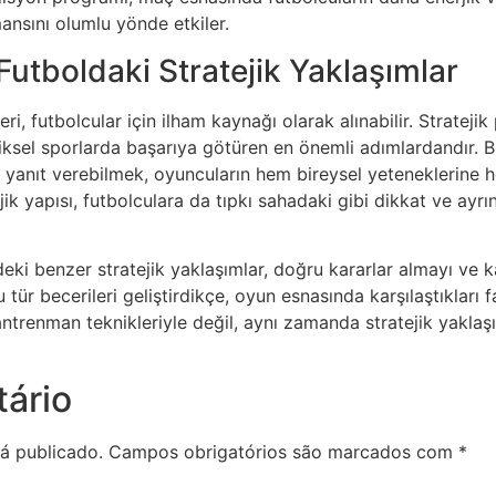
ansını olumlu yönde etkiler.
utboldaki Stratejik Yaklaşımlar
i, futbolcular için ilham kaynağı olarak alınabilir. Strateji
iksel sporlarda başarıya götüren en önemli adımlardandır. Bi
de yanıt verebilmek, oyuncuların hem bireysel yeteneklerine 
jik yapısı, futbolculara da tıpkı sahadaki gibi dikkat ve ayr
i benzer stratejik yaklaşımlar, doğru kararlar almayı ve kara
 tür becerileri geliştirdikçe, oyun esnasında karşılaştıkları 
ntrenman teknikleriyle değil, aynı zamanda stratejik yaklaşı
ário
á publicado.
Campos obrigatórios são marcados com
*