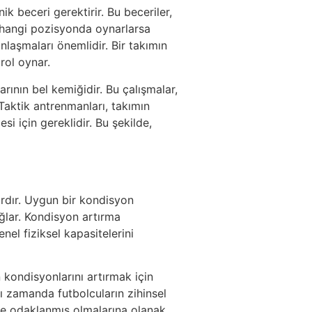
k beceri gerektirir. Bu beceriler,
ın hangi pozisyonda oynarlarsa
nlaşmaları önemlidir. Bir takımın
rol oynar.
arının bel kemiğidir. Bu çalışmalar,
Taktik antrenmanları, takımın
si için gereklidir. Bu şekilde,
ardır. Uygun bir kondisyon
ağlar. Kondisyon artırma
nel fiziksel kapasitelerini
 kondisyonlarını artırmak için
nı zamanda futbolcuların zihinsel
 ve odaklanmış olmalarına olanak