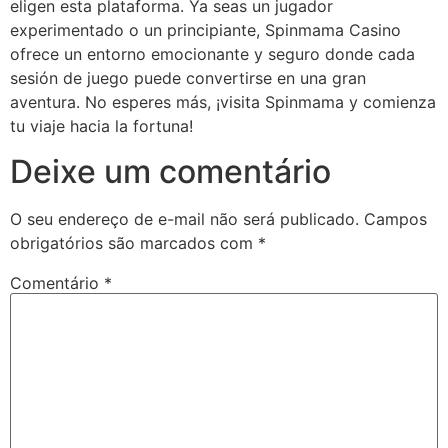
eligen esta plataforma. Ya seas un jugador
experimentado o un principiante, Spinmama Casino
ofrece un entorno emocionante y seguro donde cada
sesión de juego puede convertirse en una gran
aventura. No esperes más, ¡visita Spinmama y comienza
tu viaje hacia la fortuna!
Deixe um comentário
O seu endereço de e-mail não será publicado.
Campos
obrigatórios são marcados com
*
Comentário
*