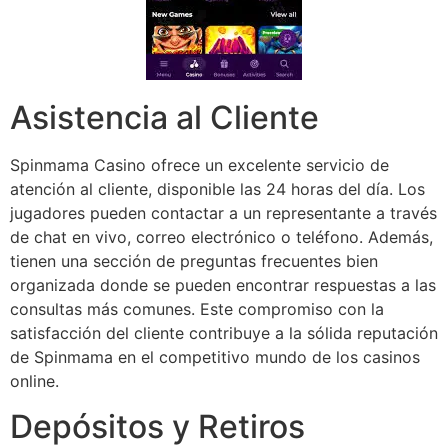
Asistencia al Cliente
Spinmama Casino ofrece un excelente servicio de
atención al cliente, disponible las 24 horas del día. Los
jugadores pueden contactar a un representante a través
de chat en vivo, correo electrónico o teléfono. Además,
tienen una sección de preguntas frecuentes bien
organizada donde se pueden encontrar respuestas a las
consultas más comunes. Este compromiso con la
satisfacción del cliente contribuye a la sólida reputación
de Spinmama en el competitivo mundo de los casinos
online.
Depósitos y Retiros