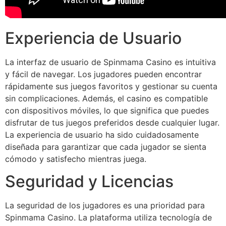
Experiencia de Usuario
La interfaz de usuario de Spinmama Casino es intuitiva
y fácil de navegar. Los jugadores pueden encontrar
rápidamente sus juegos favoritos y gestionar su cuenta
sin complicaciones. Además, el casino es compatible
con dispositivos móviles, lo que significa que puedes
disfrutar de tus juegos preferidos desde cualquier lugar.
La experiencia de usuario ha sido cuidadosamente
diseñada para garantizar que cada jugador se sienta
cómodo y satisfecho mientras juega.
Seguridad y Licencias
La seguridad de los jugadores es una prioridad para
Spinmama Casino. La plataforma utiliza tecnología de