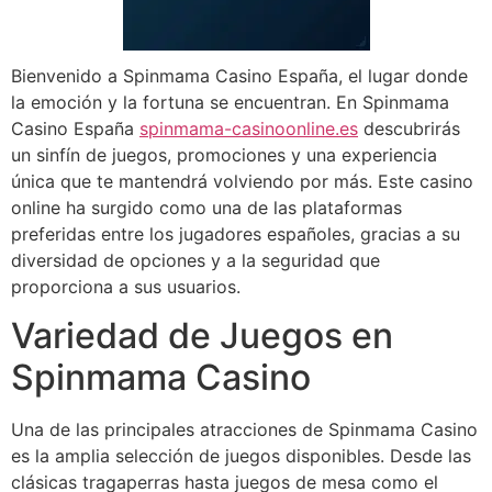
Bienvenido a Spinmama Casino España, el lugar donde
la emoción y la fortuna se encuentran. En Spinmama
Casino España
spinmama-casinoonline.es
descubrirás
un sinfín de juegos, promociones y una experiencia
única que te mantendrá volviendo por más. Este casino
online ha surgido como una de las plataformas
preferidas entre los jugadores españoles, gracias a su
diversidad de opciones y a la seguridad que
proporciona a sus usuarios.
Variedad de Juegos en
Spinmama Casino
Una de las principales atracciones de Spinmama Casino
es la amplia selección de juegos disponibles. Desde las
clásicas tragaperras hasta juegos de mesa como el