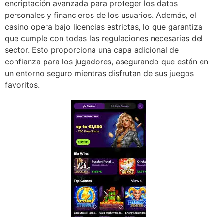
encriptación avanzada para proteger los datos
personales y financieros de los usuarios. Además, el
casino opera bajo licencias estrictas, lo que garantiza
que cumple con todas las regulaciones necesarias del
sector. Esto proporciona una capa adicional de
confianza para los jugadores, asegurando que están en
un entorno seguro mientras disfrutan de sus juegos
favoritos.