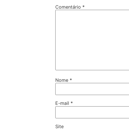
Comentário
*
Nome
*
E-mail
*
Site