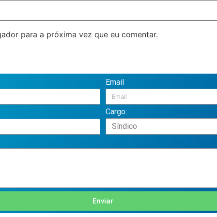
ador para a próxima vez que eu comentar.
Email
Cargo:
Enviar