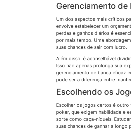
Gerenciamento de 
Um dos aspectos mais críticos pa
envolve estabelecer um orçamento 
perdas e ganhos diários é essenci
por mais tempo. Uma abordagem d
suas chances de sair com lucro.
Além disso, é aconselhável divid
Isso não apenas prolonga sua ex
gerenciamento de banca eficaz e
pode ser a diferença entre mante
Escolhendo os Jog
Escolher os jogos certos é outro
poker, que exigem habilidade e 
sorte como caça-níqueis. Estudar
suas chances de ganhar a longo 