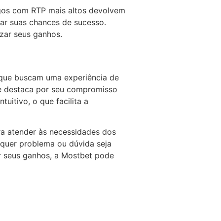
ogos com RTP mais altos devolvem
r suas chances de sucesso.
izar seus ganhos.
s que buscam uma experiência de
se destaca por seu compromisso
uitivo, o que facilita a
ra atender às necessidades dos
lquer problema ou dúvida seja
r seus ganhos, a Mostbet pode