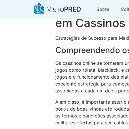
Estratégias 
Sobre
Sol
em Cassinos 
Estratégias de Sucesso para Max
Compreendendo os
Os cassinos online se tornaram u
jogos como roleta, blackjack, e 
jogos e o funcionamento das pla
excelente estratégia para começa
associadas a cada um deles pode
Além disso, é importante estar c
bônus de boas-vindas até rodadas
os termos e condições associado
melhores ofertas para seu estilo 