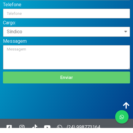
Telefone
Cargo:
Messagem
Enviar
(24) 998773164