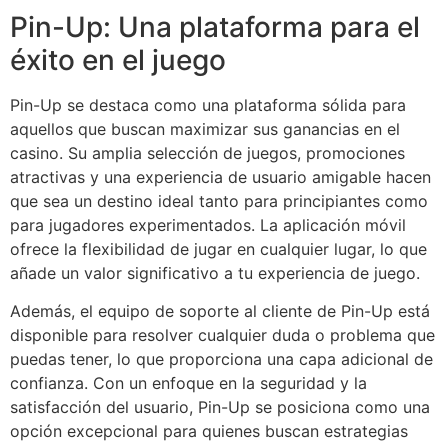
Pin-Up: Una plataforma para el
éxito en el juego
Pin-Up se destaca como una plataforma sólida para
aquellos que buscan maximizar sus ganancias en el
casino. Su amplia selección de juegos, promociones
atractivas y una experiencia de usuario amigable hacen
que sea un destino ideal tanto para principiantes como
para jugadores experimentados. La aplicación móvil
ofrece la flexibilidad de jugar en cualquier lugar, lo que
añade un valor significativo a tu experiencia de juego.
Además, el equipo de soporte al cliente de Pin-Up está
disponible para resolver cualquier duda o problema que
puedas tener, lo que proporciona una capa adicional de
confianza. Con un enfoque en la seguridad y la
satisfacción del usuario, Pin-Up se posiciona como una
opción excepcional para quienes buscan estrategias