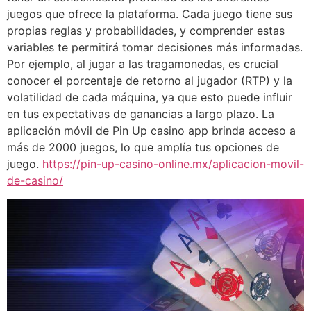
juegos que ofrece la plataforma. Cada juego tiene sus
propias reglas y probabilidades, y comprender estas
variables te permitirá tomar decisiones más informadas.
Por ejemplo, al jugar a las tragamonedas, es crucial
conocer el porcentaje de retorno al jugador (RTP) y la
volatilidad de cada máquina, ya que esto puede influir
en tus expectativas de ganancias a largo plazo. La
aplicación móvil de Pin Up casino app brinda acceso a
más de 2000 juegos, lo que amplía tus opciones de
juego.
https://pin-up-casino-online.mx/aplicacion-movil-
de-casino/