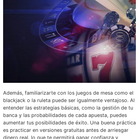
Además, familiarizarte con los juegos de mesa como el
blackjack o la ruleta puede ser igualmente ventajoso. Al
entender las estrategias básicas, como la gestión de tu
banca y las probabilidades de cada apuesta, puedes
aumentar tus posibilidades de éxito. Una buena práctica
es practicar en versiones gratuitas antes de arriesgar
dinero real, lo que te permitirá ganar confianza y