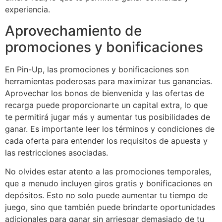
experiencia.
Aprovechamiento de
promociones y bonificaciones
En Pin-Up, las promociones y bonificaciones son
herramientas poderosas para maximizar tus ganancias.
Aprovechar los bonos de bienvenida y las ofertas de
recarga puede proporcionarte un capital extra, lo que
te permitirá jugar más y aumentar tus posibilidades de
ganar. Es importante leer los términos y condiciones de
cada oferta para entender los requisitos de apuesta y
las restricciones asociadas.
No olvides estar atento a las promociones temporales,
que a menudo incluyen giros gratis y bonificaciones en
depósitos. Esto no solo puede aumentar tu tiempo de
juego, sino que también puede brindarte oportunidades
adicionales para ganar sin arriesgar demasiado de tu