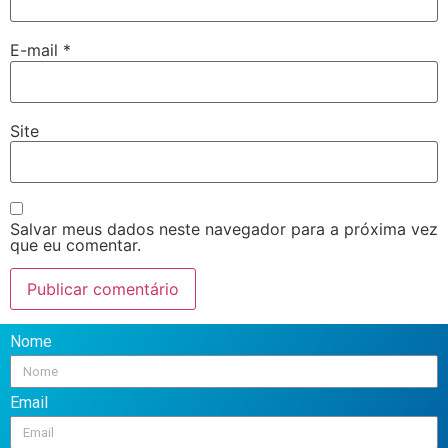
E-mail
*
Site
Salvar meus dados neste navegador para a próxima vez
que eu comentar.
Nome
Email