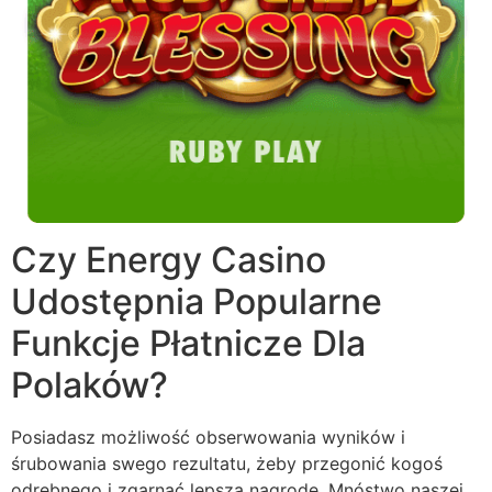
Czy Energy Casino
Udostępnia Popularne
Funkcje Płatnicze Dla
Polaków?
Posiadasz możliwość obserwowania wyników i
śrubowania swego rezultatu, żeby przegonić kogoś
odrębnego i zgarnąć lepszą nagrodę. Mnóstwo naszej