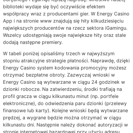
biblioteki wydaje się być oczywiście efektem
współpracy wraz z producentami gier. W Energy Casino
App i na stronie www znajdują się hity kilkudziesięciu
największych producentów na rzecz sektora iGamingu.
Wszelcy udostępniają swoje największe hity oraz stale
dodają następne premiery.
W tabeli poniżej opisaliśmy trzech w najwyższym
stopniu atrakcyjne strategie płatności. Naprawdę, dzięki
Energy Casino system kodowania promocyjny możesz
otrzymać bezpłatne obroty. Zazwyczaj wnioski w
Energy Casino są wytwarzane w ciągu 24 godzinek w
dzionki robocze. Na zatwierdzeniu, środki trafiają na
profil gracza w ciągu kilkunastu minut (np. portfele
elektroniczne), do odwiedzenia paru dzionki (przelewy
finansowe lub karty). Kolejne wnioski będą wytwarzane
prędzej, a wygrane będzie można otrzymać w ciągu
kilkunastu dni. Następnie należy dokonać autoryzacji w
stronie internetowej hazardowej przy użyciu adresu