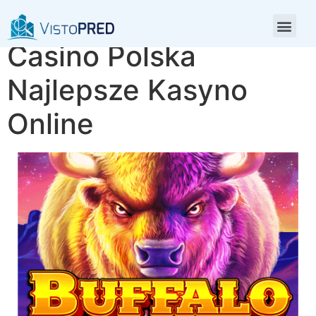
Recenzja Energy
Casino Polska
Najlepsze Kasyno
Online