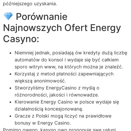
późniejszego uzyskania.
Porównanie
Najnowszych Ofert Energy
Casyno:
Niemniej jednak, posiadają ów kredyty dużą liczbę
automatów do konsol i wydaje się być całkiem
sporo witryn www, na których można je znaleźć.
Korzystaj z metod płatności zapewniających
większą anonimowość.
Stworzyliśmy EnergyCasino z myślą o
różnorodności, jakości i równowadze.
Kierowanie Energy Casino w polsce wydaje się
działalnością koncesjonowaną.
Gracze z Polski mogą liczyć na prawidłowe
bonusy w Energy Casino.
Pomimo owego, kasyno owo proponuje swe usługi