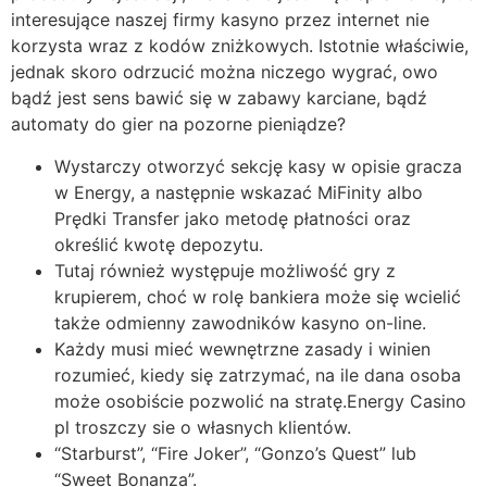
interesujące naszej firmy kasyno przez internet nie
korzysta wraz z kodów zniżkowych. Istotnie właściwie,
jednak skoro odrzucić można niczego wygrać, owo
bądź jest sens bawić się w zabawy karciane, bądź
automaty do gier na pozorne pieniądze?
Wystarczy otworzyć sekcję kasy w opisie gracza
w Energy, a następnie wskazać MiFinity albo
Prędki Transfer jako metodę płatności oraz
określić kwotę depozytu.
Tutaj również występuje możliwość gry z
krupierem, choć w rolę bankiera może się wcielić
także odmienny zawodników kasyno on-line.
Każdy musi mieć wewnętrzne zasady i winien
rozumieć, kiedy się zatrzymać, na ile dana osoba
może osobiście pozwolić na stratę.Energy Casino
pl troszczy sie o własnych klientów.
“Starburst”, “Fire Joker”, “Gonzo’s Quest” lub
“Sweet Bonanza”.