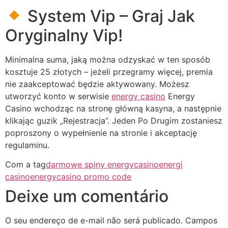
System Vip – Graj Jak
Oryginalny Vip!
Minimalna suma, jaką można odzyskać w ten sposób
kosztuje 25 złotych – jeżeli przegramy więcej, premia
nie zaakceptować będzie aktywowany. Możesz
utworzyć konto w serwisie
energy casino
Energy
Casino wchodząc na stronę główną kasyna, a następnie
klikając guzik „Rejestracja”. Jeden Po Drugim zostaniesz
poproszony o wypełnienie na stronie i akceptację
regulaminu.
Com a tag
darmowe spiny energycasino
energi
casino
energycasino promo code
Deixe um comentário
O seu endereço de e-mail não será publicado.
Campos