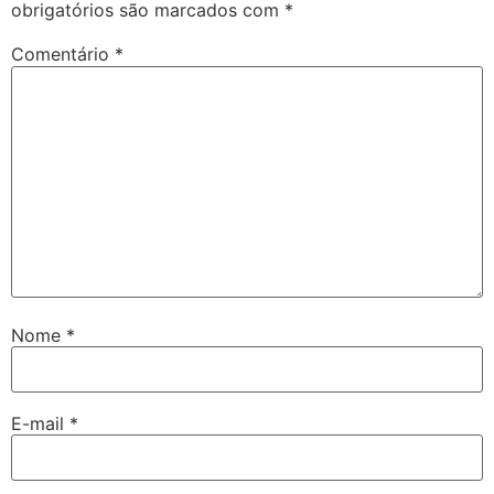
obrigatórios são marcados com
*
Comentário
*
Nome
*
E-mail
*