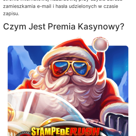
zamieszkamia e-mail i hasła udzielonych w czasie
zapisu.
Czym Jest Premia Kasynowy?