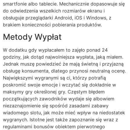
smartfonie albo tablecie. Mechanicznie dopasowuje się
do odwiedzenia wszelkich rozmiarów ekranu i
obsługuje przeglądarki Android, iOS i Windows, z
brakiem konieczności pobierania produktów.
Metody Wypłat
W dodatku gdy wypłacałem to zajęło ponad 24
godziny, jak dotąd najwolniejsza wypłata, jaką miałem.
Jednak muszę powiedzieć że mają świetną i przyjazną
obsługę konsumenta, dlatego przynosi neutralną ocenę.
Największymi wygranymi są ci, którzy potrafią
poskromić swoje emocje i wczytać się dokładnie w
maksymy gry określonej gry. Częstym błędem
początkujących zawodników wydaje się albowiem
niezaznajomienie się spośród zasadami zabawy
wiadomego slotu, jak może mieć wpływ na niedostatek
wygranych. Istotne jest także zapoznanie się wraz z
regulaminami bonusów obiektem pierwotnego