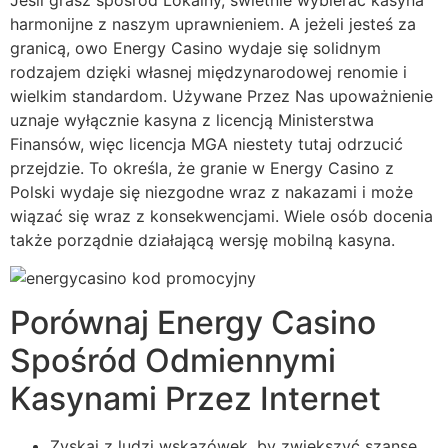
harmonijne z naszym uprawnieniem. A jeżeli jesteś za
granicą, owo Energy Casino wydaje się solidnym
rodzajem dzięki własnej międzynarodowej renomie i
wielkim standardom. Używane Przez Nas upoważnienie
uznaje wyłącznie kasyna z licencją Ministerstwa
Finansów, więc licencja MGA niestety tutaj odrzucić
przejdzie. To określa, że granie w Energy Casino z
Polski wydaje się niezgodne wraz z nakazami i może
wiązać się wraz z konsekwencjami. Wiele osób docenia
także porządnie działającą wersję mobilną kasyna.
Porównaj Energy Casino
Spośród Odmiennymi
Kasynami Przez Internet
Zyskaj z ludzi wskazówek, by zwiększyć szanse