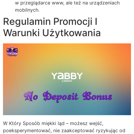
w przeglądarce www, ale też na urządzeniach
mobilnych.
Regulamin Promocji I
Warunki Użytkowania
W Który Sposób miękki ląd – możesz wejść,
poeksperymentować, nie zaakceptować ryzykując od