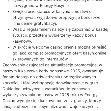
na wygrane w Energy Kasynie.
Zwiększenie statusu w kasynie umożliwi ci
otrzymywać wyjątkowe propozycje bonusowe i
inne cenne gratyfikacyj.
Wraz Z regulaminem należy się zapoznać w każdej
sytuacji, przedtem wybierzemy każdy bonus
kasynowy.
W skrócie welcome casino premia można określić
go jako komplet promocyjnych ofert kasyn online
skierowanych do internautów.
Zachowanie czujności na aktualizacje promocyjne, w
naszym luksusowe kody bonusowe 2025, gwarantuje
fanom dostęp do odwiedzenia uporządkowanych
korzyści, które wzbogacają doświadczenie w grze.
Dokładne uchwycenie warunków dotyczących
wykorzystywania bonusów w 2025 roku w Energy
Casino wydaje się kluczowe na rzecz graczy, którzy
chcą skutecznie maksymalizować swoje korzyści z