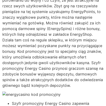
porównaniu do wojny i co czyni, że jest atrakcyjne na
rzecz swych użytkowników. Zbyt grę na rzeczywiste
pieniądze na tej systemie uzyskujemy EnergyPoints, to
znaczy wyjątkowe punkty, które można następnie
wymieniać na gotówkę. Można również zakupić za ich
pomocą darmowe spiny (EnergySpins) i różne bonusy,
których listę odnajdziesz w zakładce EnergyShop.
Działa tam coś na regule sklepiku, w którym miejscu
możesz wymieniać pozyskane punkty na przyciągające
bonusy. Kod promocyjny jest to specjalny ciąg znaków,
który umożliwia odblokowanie elitarnych ofert
dostępnych jedynie gwoli użytkowników kasyna. Szyfr
promocyjny Energy Casino przynosi graczom szansę na
zdobycie bonusów wyjąwszy depozytu, darmowych
spinów a także atrakcyjnych dodatków do odwiedzenia
głównego bądź kolejnych depozytów.
Szyfr promocyjny Energy Casino zapewnia