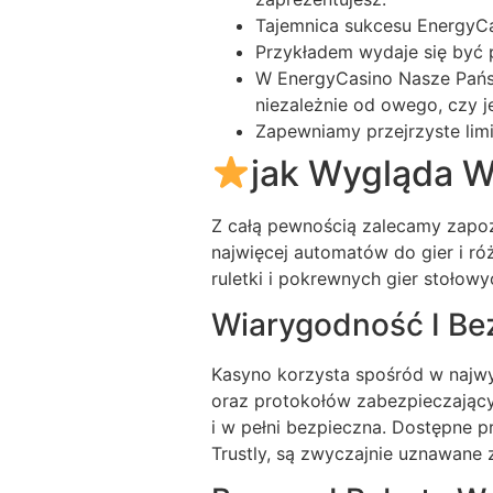
Tajemnica sukcesu EnergyCas
Przykładem wydaje się być 
W EnergyCasino Nasze Państ
niezależnie od owego, czy 
Zapewniamy przejrzyste limi
jak Wygląda W
Z całą pewnością zalecamy zapoz
najwięcej automatów do gier i róż
ruletki i pokrewnych gier stołowy
Wiarygodność I Be
Kasyno korzysta spośród w najwy
oraz protokołów zabezpieczającyc
i w pełni bezpieczna. Dostępne pr
Trustly, są zwyczajnie uznawane 