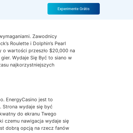
Experimente Grátis
 wymaganiami. Zawodnicy
’s Roulette i Dolphin’s Pearl
 o wartości przeszło $20,000 na
ier. Wydaje Się Być to siano w
zasu najkorzystniejszych
o. EnergyCasino jest to
 Strona wydaje się być
dekwatny do ekranu Twego
ki czemu nawigacja wydaje się
est dobrą opcją na rzecz fanów