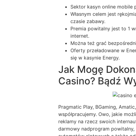
Sektor kasyn online mobile
Własnym celem jest rękojmia
czasie zabawy.
Premia powitalny jest to 1
internet.
Można też grać bezpośredni
Oferty przeładowane w Energ
się w kasynie Energy.
Jak Mogę Dokona
Casino? Bądź Wy
Pragmatic Play, BGaming, Amatic
współpracujemy. Owo, jakie możl
reklamy na rzecz swoich internaut
darmowy nadprogram powitalny, t