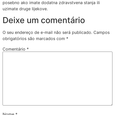
posebno ako imate dodatna zdravstvena stanja ili
uzimate druge lijekove.
Deixe um comentário
O seu endereço de e-mail não será publicado.
Campos
obrigatórios são marcados com
*
Comentário
*
Nome
*