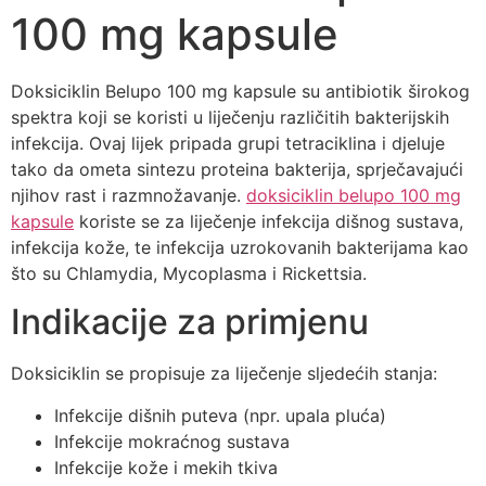
100 mg kapsule
Doksiciklin Belupo 100 mg kapsule su antibiotik širokog
spektra koji se koristi u liječenju različitih bakterijskih
infekcija. Ovaj lijek pripada grupi tetraciklina i djeluje
tako da ometa sintezu proteina bakterija, sprječavajući
njihov rast i razmnožavanje.
doksiciklin belupo 100 mg
kapsule
koriste se za liječenje infekcija dišnog sustava,
infekcija kože, te infekcija uzrokovanih bakterijama kao
što su Chlamydia, Mycoplasma i Rickettsia.
Indikacije za primjenu
Doksiciklin se propisuje za liječenje sljedećih stanja:
Infekcije dišnih puteva (npr. upala pluća)
Infekcije mokraćnog sustava
Infekcije kože i mekih tkiva