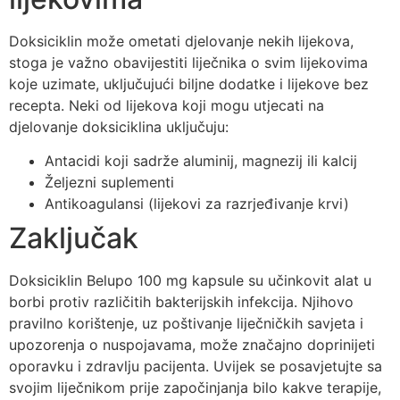
Doksiciklin može ometati djelovanje nekih lijekova,
stoga je važno obavijestiti liječnika o svim lijekovima
koje uzimate, uključujući biljne dodatke i lijekove bez
recepta. Neki od lijekova koji mogu utjecati na
djelovanje doksiciklina uključuju:
Antacidi koji sadrže aluminij, magnezij ili kalcij
Željezni suplementi
Antikoagulansi (lijekovi za razrjeđivanje krvi)
Zaključak
Doksiciklin Belupo 100 mg kapsule su učinkovit alat u
borbi protiv različitih bakterijskih infekcija. Njihovo
pravilno korištenje, uz poštivanje liječničkih savjeta i
upozorenja o nuspojavama, može značajno doprinijeti
oporavku i zdravlju pacijenta. Uvijek se posavjetujte sa
svojim liječnikom prije započinjanja bilo kakve terapije,