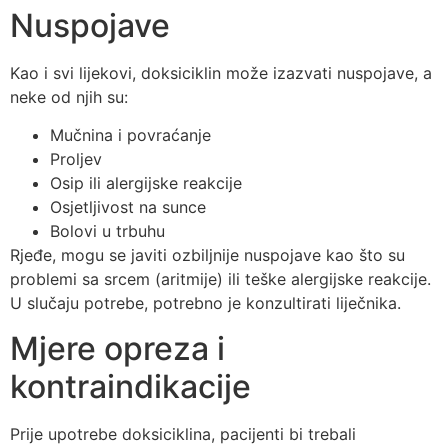
Nuspojave
Kao i svi lijekovi, doksiciklin može izazvati nuspojave, a
neke od njih su:
Mučnina i povraćanje
Proljev
Osip ili alergijske reakcije
Osjetljivost na sunce
Bolovi u trbuhu
Rjeđe, mogu se javiti ozbiljnije nuspojave kao što su
problemi sa srcem (aritmije) ili teške alergijske reakcije.
U slučaju potrebe, potrebno je konzultirati liječnika.
Mjere opreza i
kontraindikacije
Prije upotrebe doksiciklina, pacijenti bi trebali