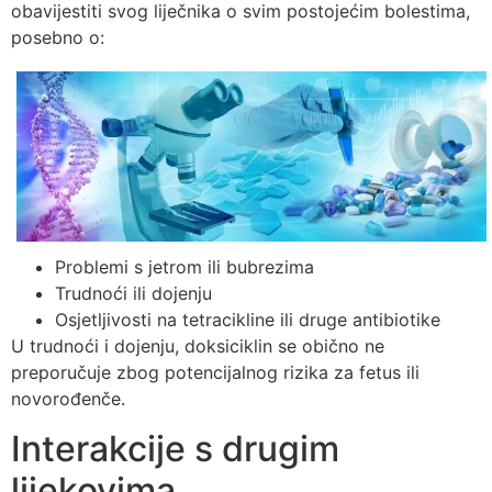
obavijestiti svog liječnika o svim postojećim bolestima,
posebno o:
Problemi s jetrom ili bubrezima
Trudnoći ili dojenju
Osjetljivosti na tetracikline ili druge antibiotike
U trudnoći i dojenju, doksiciklin se obično ne
preporučuje zbog potencijalnog rizika za fetus ili
novorođenče.
Interakcije s drugim
lijekovima