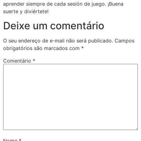
aprender siempre de cada sesión de juego. ¡Buena
suerte y diviértete!
Deixe um comentário
O seu endereço de e-mail não será publicado.
Campos
obrigatórios são marcados com
*
Comentário
*
Nome
*