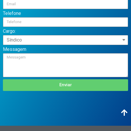
Telefone
Cargo:
Messagem
Enviar