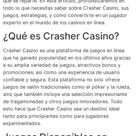
que se reparte. En este artículo, profundizaremos en
todo lo que necesitas saber sobre Crasher Casino, sus
juegos, estrategias, y cómo convertirte en un jugador
experto en el mundo de los casinos en línea.
¿Qué es Crasher Casino?
Crasher Casino es una plataforma de juegos en línea
que ha ganado popularidad en los últimos años gracias
a su amplia variedad de juegos, atractivos bonos y
promociones, así como una experiencia de usuario
confiable y segura. Esta plataforma no solo ofrece
juegos de salón tradicionales como el póker y la ruleta,
sino que también incluye una selección impresionante
de tragamonedas y otros juegos innovadores. Todo
esto hace que Crasher Casino sea un destino ideal
tanto para principiantes como para jugadores
experimentados.