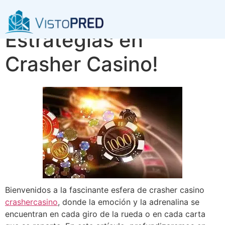
¡Descubre las Mejores
Estrategias en
Crasher Casino!
Bienvenidos a la fascinante esfera de crasher casino
crashercasino
, donde la emoción y la adrenalina se
encuentran en cada giro de la rueda o en cada carta