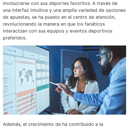
involucrarse con sus deportes favoritos. A través de
una interfaz intuitiva y una amplia variedad de opciones
de apuestas, se ha puesto en el centro de atención,
revolucionando la manera en que los fanáticos
interactúan con sus equipos y eventos deportivos
preferidos.
Además, el crecimiento de ha contribuido a la