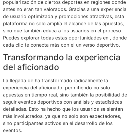
popularización de ciertos deportes en regiones donde
antes no eran tan valorados. Gracias a una experiencia
de usuario optimizada y promociones atractivas, esta
plataforma no solo amplía el alcance de las apuestas,
sino que también educa a los usuarios en el proceso.
Puedes explorar todas estas oportunidades en
, donde
cada clic te conecta más con el universo deportivo.
Transformando la experiencia
del aficionado
La llegada de ha transformado radicalmente la
experiencia del aficionado, permitiendo no solo
apuestas en tiempo real, sino también la posibilidad de
seguir eventos deportivos con análisis y estadísticas
detalladas. Esto ha hecho que los usuarios se sientan
más involucrados, ya que no solo son espectadores,
sino participantes activos en el desarrollo de los
eventos.