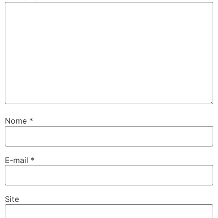
Nome
*
E-mail
*
Site