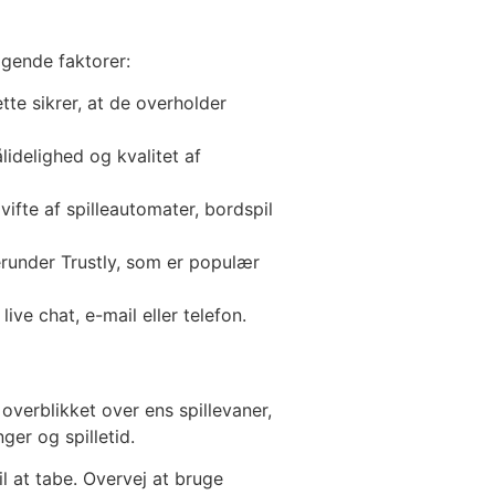
lgende faktorer:
tte sikrer, at de overholder
lidelighed og kvalitet af
vifte af spilleautomater, bordspil
erunder Trustly, som er populær
ive chat, e-mail eller telefon.
 overblikket over ens spillevaner,
ger og spilletid.
il at tabe. Overvej at bruge