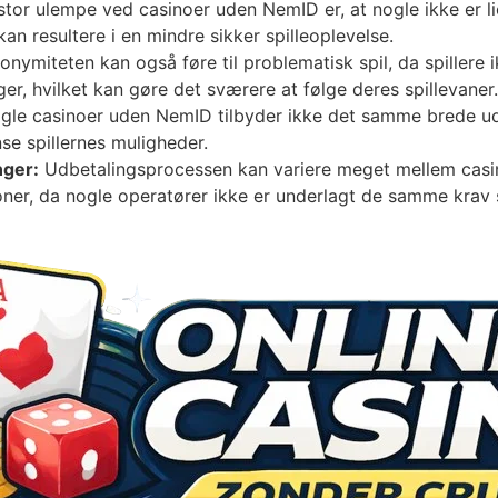
tor ulempe ved casinoer uden NemID er, at nogle ikke er l
n resultere i en mindre sikker spilleoplevelse.
nymiteten kan også føre til problematisk spil, da spillere 
er, hvilket kan gøre det sværere at følge deres spillevaner.
le casinoer uden NemID tilbyder ikke det samme brede udv
se spillernes muligheder.
nger:
Udbetalingsprocessen kan variere meget mellem casino
tioner, da nogle operatører ikke er underlagt de samme kra