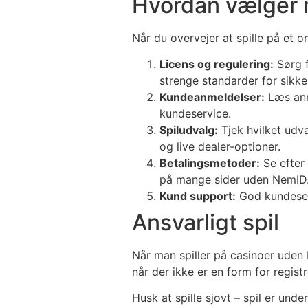
Hvordan vælger 
Når du overvejer at spille på et o
Licens og regulering:
Sørg f
strenge standarder for sikke
Kundeanmeldelser:
Læs anme
kundeservice.
Spiludvalg:
Tjek hvilket udva
og live dealer-optioner.
Betalingsmetoder:
Se efter 
på mange sider uden NemID
Kund support:
God kundeservi
Ansvarligt spil
Når man spiller på casinoer uden Ne
når der ikke er en form for registr
Husk at spille sjovt – spil er und