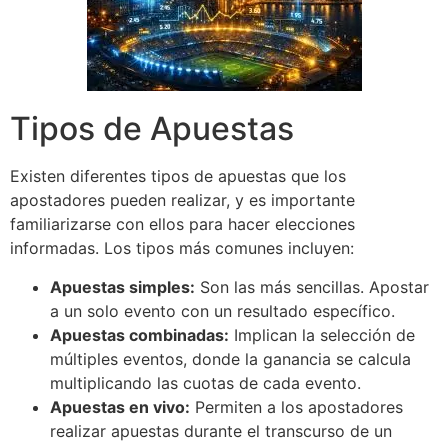
Tipos de Apuestas
Existen diferentes tipos de apuestas que los
apostadores pueden realizar, y es importante
familiarizarse con ellos para hacer elecciones
informadas. Los tipos más comunes incluyen:
Apuestas simples:
Son las más sencillas. Apostar
a un solo evento con un resultado específico.
Apuestas combinadas:
Implican la selección de
múltiples eventos, donde la ganancia se calcula
multiplicando las cuotas de cada evento.
Apuestas en vivo:
Permiten a los apostadores
realizar apuestas durante el transcurso de un