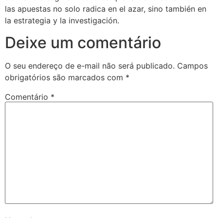
las apuestas no solo radica en el azar, sino también en
la estrategia y la investigación.
Deixe um comentário
O seu endereço de e-mail não será publicado.
Campos
obrigatórios são marcados com
*
Comentário
*