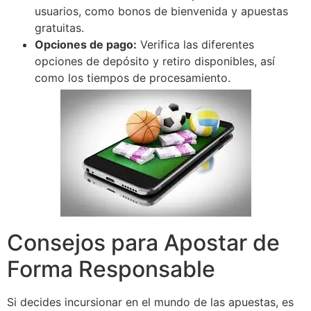
usuarios, como bonos de bienvenida y apuestas
gratuitas.
Opciones de pago:
Verifica las diferentes
opciones de depósito y retiro disponibles, así
como los tiempos de procesamiento.
Consejos para Apostar de
Forma Responsable
Si decides incursionar en el mundo de las apuestas, es