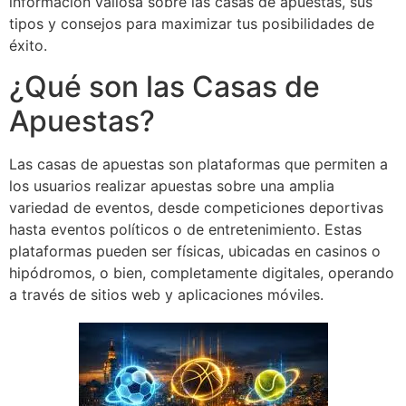
información valiosa sobre las casas de apuestas, sus
tipos y consejos para maximizar tus posibilidades de
éxito.
¿Qué son las Casas de
Apuestas?
Las casas de apuestas son plataformas que permiten a
los usuarios realizar apuestas sobre una amplia
variedad de eventos, desde competiciones deportivas
hasta eventos políticos o de entretenimiento. Estas
plataformas pueden ser físicas, ubicadas en casinos o
hipódromos, o bien, completamente digitales, operando
a través de sitios web y aplicaciones móviles.