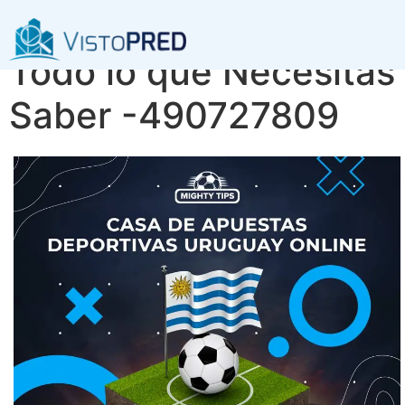
Casas de Apuestas
Todo lo que Necesitas
Saber -490727809