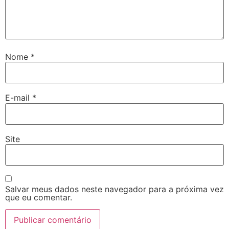
Nome
*
E-mail
*
Site
Salvar meus dados neste navegador para a próxima vez
que eu comentar.