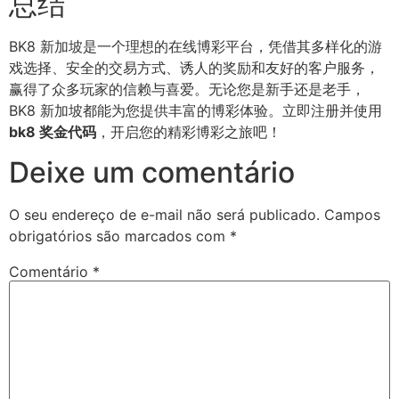
总结
BK8 新加坡是一个理想的在线博彩平台，凭借其多样化的游
戏选择、安全的交易方式、诱人的奖励和友好的客户服务，
赢得了众多玩家的信赖与喜爱。无论您是新手还是老手，
BK8 新加坡都能为您提供丰富的博彩体验。立即注册并使用
bk8 奖金代码
，开启您的精彩博彩之旅吧！
Deixe um comentário
O seu endereço de e-mail não será publicado.
Campos
obrigatórios são marcados com
*
Comentário
*