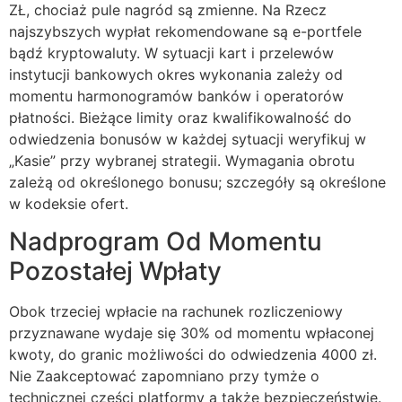
ZŁ, chociaż pule nagród są zmienne. Na Rzecz
najszybszych wypłat rekomendowane są e-portfele
bądź kryptowaluty. W sytuacji kart i przelewów
instytucji bankowych okres wykonania zależy od
momentu harmonogramów banków i operatorów
płatności. Bieżące limity oraz kwalifikowalność do
odwiedzenia bonusów w każdej sytuacji weryfikuj w
„Kasie” przy wybranej strategii. Wymagania obrotu
zależą od określonego bonusu; szczegóły są określone
w kodeksie ofert.
Nadprogram Od Momentu
Pozostałej Wpłaty
Obok trzeciej wpłacie na rachunek rozliczeniowy
przyznawane wydaje się 30% od momentu wpłaconej
kwoty, do granic możliwości do odwiedzenia 4000 zł.
Nie Zaakceptować zapomniano przy tymże o
technicznej części platformy a także bezpieczeństwie.