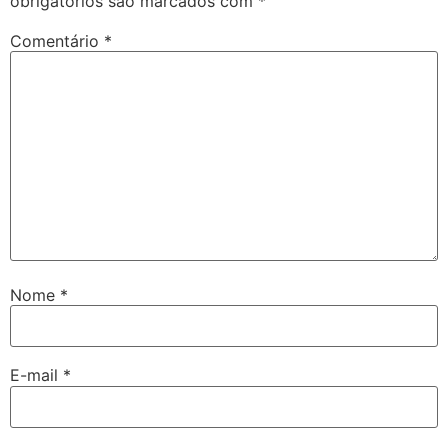
obrigatórios são marcados com
*
Comentário
*
Nome
*
E-mail
*