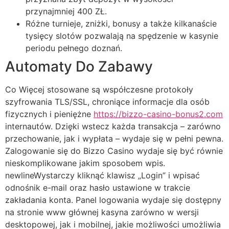
przynajmniej 400 ZŁ.
Różne turnieje, zniżki, bonusy a także kilkanaście
tysięcy slotów pozwalają na spędzenie w kasynie
periodu pełnego doznań.
Automaty Do Zabawy
Co Więcej stosowane są współczesne protokoły
szyfrowania TLS/SSL, chroniące informacje dla osób
fizycznych i pieniężne
https://bizzo-casino-bonus2.com
internautów. Dzięki wstecz każda transakcja – zarówno
przechowanie, jak i wypłata – wydaje się w pełni pewna.
Zalogowanie się do Bizzo Casino wydaje się być równie
nieskomplikowane jakim sposobem wpis.
newlineWystarczy kliknąć klawisz „Login” i wpisać
odnośnik e-mail oraz hasło ustawione w trakcie
zakładania konta. Panel logowania wydaje się dostępny
na stronie www głównej kasyna zarówno w wersji
desktopowej, jak i mobilnej, jakie możliwości umożliwia