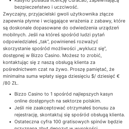
bezpieczeństwo i uczciwość.
Zwyczajny, przyjacielski gwoli użytkownika złącze
zapewnia płynne i wciągające wrażenia z zabawy, które
są doskonale dopasowane do odwiedzenia urządzeń
mobilnych. Jeśli na któreś spośród ludzi pytań
odpowiedziałeś „tak”, powinieneś rozważyć
skorzystanie spośród możliwości „wyklucz się”,
dostępnej w Bizzo Casino. Możesz to zrobić,
kontaktując się z naszą obsługą klienta za
pośrednictwem czat na żywo. Proszę pamiętać, że
minimalna suma wpłaty sięga dziesięciu $/ dziesięć €
/80 ZŁ.
Bizzo Casino to 1 spośród najlepszych kasyn
online dostępnych na sektorze polskim.
Jeśli nie zaakceptować otrzymałeś bonusu za
rejestrację, skontaktuj się spośród obsługą klienta.
Ostateczna cyfra 100 gratisowych spinów będzie
przyznana zbyt depozyt w wysokości