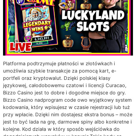
Platforma podtrzymuje płatności w złotówkach i
umożliwia szybkie transakcje za pomocą kart, e-
portfeli oraz kryptowalut. Dzięki polskiej klasy
językowej, całodobowemu czatowi i licencji Curacao,
Bizzo Casino jest to dobre i dogodne miejsce do gry.
Bizzo Casino nadprogram code owo wyjątkowy system
kodowania, który wpisujesz w czasie rejestracji lub tuż
przy wpłacie. Dzięki nim dostajesz ekstra bonus – może
jest to być lada na grę, darmowe spiny albo konkretne i
kolejne. Kod działa w który sposób wejściówka do