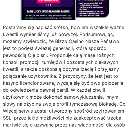
Postaramy się napisać krótko, bowiem wszelkie ważne
kwestii wymieniliśmy już powyżej. Podsumowując,
możemy stwierdzić, że Bizzo Casino Nasze Państwo
jest to podest świeżej generacji, która spośród
pewnością Cię olśni. Proponuje całą masę różnych
konsol, promocji, turniejów i pozostałych ciekawych
kwestii, a także doskonałą optymalizację i przyjazny
połączenie użytkownika. Z przyczyny, że jest jest to
kasyno licencjonowane, wydaje się być owo położenie
do odwiedzenia pewnej partii. W każdej chwili
użytkownik może dokonać samowykluczenia, innymi
słowy nałożyć na swoje profil tymczasową blokadę. Co
Więcej serwis został utworzony spośród szyfrowaniem
SSL, przez jakie możliwości nie zaakceptować trzeba
martwić się o używane przez nas wiadomości dla osób