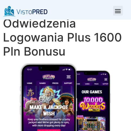
Adres Do
Odwiedzenia
Logowania Plus 1600
Pln Bonusu