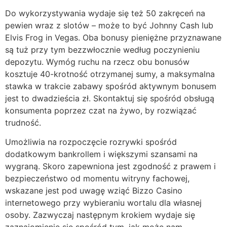
Do wykorzystywania wydaje się też 50 zakręceń na
pewien wraz z slotów – może to być Johnny Cash lub
Elvis Frog in Vegas. Oba bonusy pieniężne przyznawane
są tuż przy tym bezzwłocznie według poczynieniu
depozytu. Wymóg ruchu na rzecz obu bonusów
kosztuje 40-krotność otrzymanej sumy, a maksymalna
stawka w trakcie zabawy spośród aktywnym bonusem
jest to dwadzieścia zł. Skontaktuj się spośród obsługą
konsumenta poprzez czat na żywo, by rozwiązać
trudność.
Umożliwia na rozpoczęcie rozrywki spośród
dodatkowym bankrollem i większymi szansami na
wygraną. Skoro zapewniona jest zgodność z prawem i
bezpieczeństwo od momentu witryny fachowej,
wskazane jest pod uwagę wziąć Bizzo Casino
internetowego przy wybieraniu wortalu dla własnej
osoby. Zazwyczaj następnym krokiem wydaje się