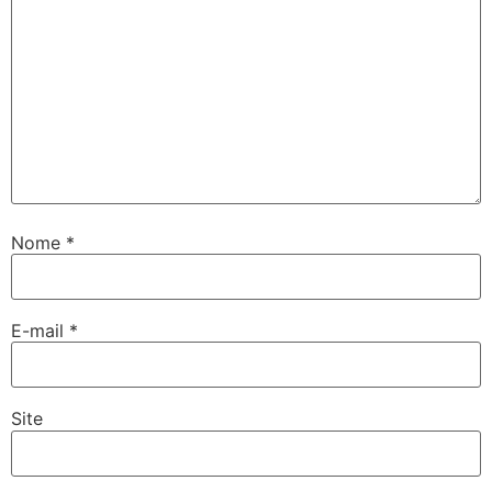
Nome
*
E-mail
*
Site