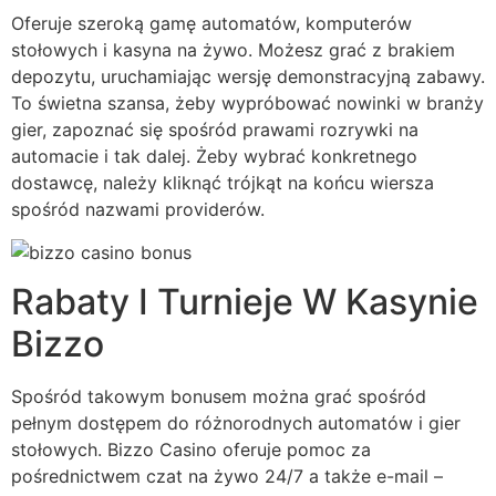
Oferuje szeroką gamę automatów, komputerów
stołowych i kasyna na żywo. Możesz grać z brakiem
depozytu, uruchamiając wersję demonstracyjną zabawy.
To świetna szansa, żeby wypróbować nowinki w branży
gier, zapoznać się spośród prawami rozrywki na
automacie i tak dalej. Żeby wybrać konkretnego
dostawcę, należy kliknąć trójkąt na końcu wiersza
spośród nazwami providerów.
Rabaty I Turnieje W Kasynie
Bizzo
Spośród takowym bonusem można grać spośród
pełnym dostępem do różnorodnych automatów i gier
stołowych. Bizzo Casino oferuje pomoc za
pośrednictwem czat na żywo 24/7 a także e-mail –