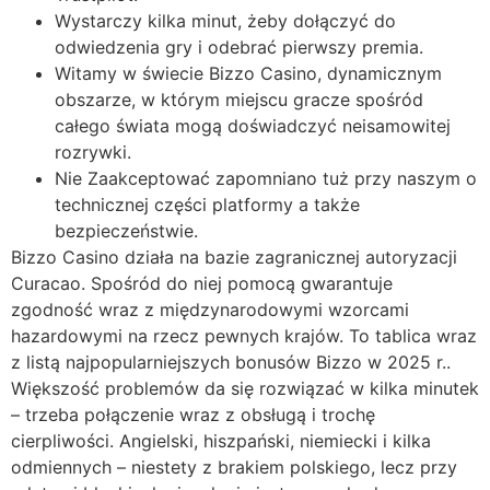
Wystarczy kilka minut, żeby dołączyć do
odwiedzenia gry i odebrać pierwszy premia.
Witamy w świecie Bizzo Casino, dynamicznym
obszarze, w którym miejscu gracze spośród
całego świata mogą doświadczyć neisamowitej
rozrywki.
Nie Zaakceptować zapomniano tuż przy naszym o
technicznej części platformy a także
bezpieczeństwie.
Bizzo Casino działa na bazie zagranicznej autoryzacji
Curacao. Spośród do niej pomocą gwarantuje
zgodność wraz z międzynarodowymi wzorcami
hazardowymi na rzecz pewnych krajów. To tablica wraz
z listą najpopularniejszych bonusów Bizzo w 2025 r..
Większość problemów da się rozwiązać w kilka minutek
– trzeba połączenie wraz z obsługą i trochę
cierpliwości. Angielski, hiszpański, niemiecki i kilka
odmiennych – niestety z brakiem polskiego, lecz przy