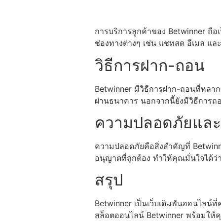
การบริการลูกค้าของ Betwinner ถือเป
ช่องทางต่างๆ เช่น แชทสด อีเมล และโทร
วิธีการฝาก-ถอน
Betwinner มีวิธีการฝาก-ถอนที่หลา
ผ่านธนาคาร นอกจากนี้ยังมีวิธีการถ
ความปลอดภัยและคว
ความปลอดภัยคือสิ่งสำคัญที่ Betwi
อนุญาตที่ถูกต้อง ทำให้คุณมั่นใจได้ว
สรุป
Betwinner เป็นเว็บเดิมพันออนไลน์ที่
สล็อตออนไลน์ Betwinner พร้อมให้คุณ