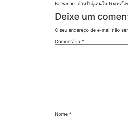
Betwinner สำหรับผู้เล่นในประเทศไท
Deixe um coment
O seu endereço de e-mail não ser
Comentário
*
Nome
*