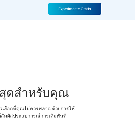
สุดสำหรับคุณ
Experimente Grátis
่สุดสำหรับคุณ
ัวเลือกที่คุณไม่ควรพลาด ด้วยการให้
้สัมผัสประสบการณ์การเดิมพันที่