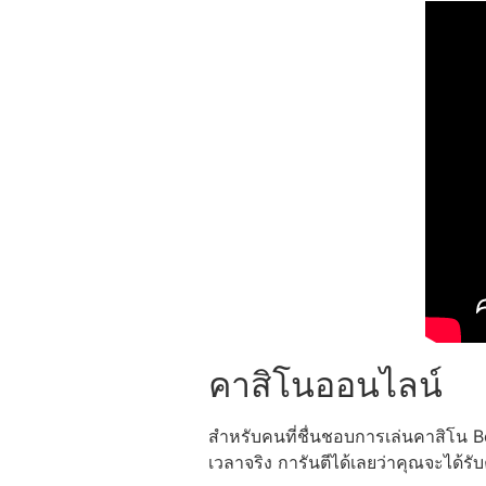
คาสิโนออนไลน์
สำหรับคนที่ชื่นชอบการเล่นคาสิโน Be
เวลาจริง การันตีได้เลยว่าคุณจะได้ร