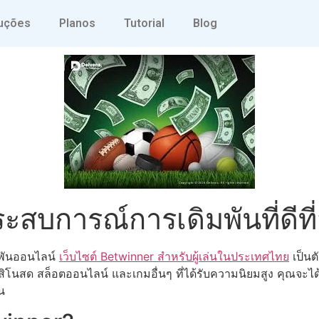
สบการณ์การเดิมพันที่ดีที่
uções
Planos
Tutorial
Blog
ะสบการณ์การเดิมพันที่ดีที
มพันออนไลน์
เว็บไซต์ Betwinner สำหรับผู้เล่นในประเทศไทย
เป็นต
ิโนสด สล็อตออนไลน์ และเกมอื่นๆ ที่ได้รับความนิยมสูง คุณจะได
น