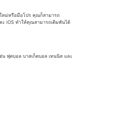
อใหม่หรือมือโปร คุณก็สามารถ
 และ iOS ทำให้คุณสามารถเดิมพันได้
ช่น ฟุตบอล บาสเก็ตบอล เทนนิส และ