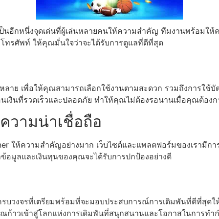
็นอีกหนึ่งจุดเด่นที่ผู้เล่นหลายคนให้ความสำคัญ ทีมงานพร้อมให
ศัพท์ ให้คุณมั่นใจว่าจะได้รับการดูแลที่ดีที่สุด
กหลาย เพื่อให้คุณสามารถเลือกใช้งานตามสะดวก รวมถึงการใช้บัต
อนเงินที่รวดเร็วและปลอดภัย ทำให้คุณไม่ต้องรอนานเมื่อคุณต้อง
ามน่าเชื่อถือ
nner ให้ความสำคัญอย่างมาก เว็บไซต์และแพลตฟอร์มของเรามีการ
่าข้อมูลและเงินทุนของคุณจะได้รับการปกป้องอย่างดี
ครบวงจรที่เตรียมพร้อมที่จะมอบประสบการณ์การเดิมพันที่ดีที่สุดให
ก้าวเข้าสู่โลกแห่งการเดิมพันที่สนุกสนานและโอกาสในการทำกำไร ร