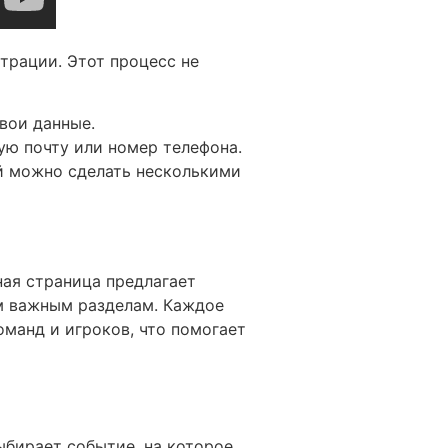
трации. Этот процесс не
вои данные.
ую почту или номер телефона.
й можно сделать несколькими
ная страница предлагает
м важным разделам. Каждое
манд и игроков, что помогает
ыбирает событие, на которое