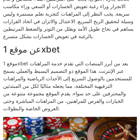
الانجرار وراء رغبة تعويض الخسارات أو السعي وراء مكاسب
سريعة. يجب النظر إلى المراهنات كتجربة تعلم مستمرة وليس
وسيلة لتحقيق الربح السريع. الاعتدال والاتزان في اتخاذ القرارات
يساهم في نجاح طويل الأمد ويقلل من التوتر والضغط المرتبطين
بالرغبة في تعويض الخسارات بشكل متسرع.
عن موقع 1xbet
موقع 1xbet يعد من أبرز المنصات التي تقدم خدمة المراهنات
عبر الإنترنت. هذا الموقع ذو التصميم البسيط والعملي يسمح
للمستخدمين بالوصول السريع إلى الأحداث الرياضية والمراهنات
الترفيهية المختلفة، مما يجعله مثاليًا لكل من المبتدئين
والمحترفين على حد سواء. يقدم الموقع مجموعة متنوعة من
الخيارات والفرص للمراهنين، من المراهنات المباشرة وحتى
العروض الخاصة والبطولات.