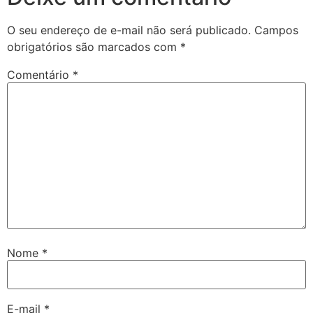
O seu endereço de e-mail não será publicado.
Campos
obrigatórios são marcados com
*
Comentário
*
Nome
*
E-mail
*