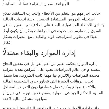
الميزانية لضمان استدامة عمليات المراهنة.
جانب آخر مهم هو التعلم من الأخطاء والتجارب السابقة. يمكن
استخدام الدروس المستفادة لتحسين الاستراتيجيات الحالية
وتفادي الأخطاء المستقبلية. البقاء على اطلاع دائم بالتغييرات في
السوق والممارسات الجديدة في المراهنات يمكن أن يكون أيضًا
مفيدًا في تطوير استراتيجية قوية والتكيف مع التغيرات بشكل
فعّال.
إدارة الموارد والبقاء معتدلًا
إدارة الموارد بحكمة تعتبر من أهم العوامل في تحقيق النجاح
المستدام في عالم المراهنات. يجب على المراهن تحديد ميزانية
محددة للمراهنات والالتزام بها مهما كانت الظروف. هذا يشمل
تجنب الرهانات الكبيرة التي تتجاوز حدود الشخصية المالية
والاكتفاء بمبالغ يمكن تحمل خسارتها دون التعرض للمشاكل
المالية. التحكم الجيد في الموارد يضمن عدم التورط في ديون أو
مواجهة مشاكل مالية لاحقة.
بجانب إدارة الأموال، يجب على المراهنين البقاء معتدلين وعدم