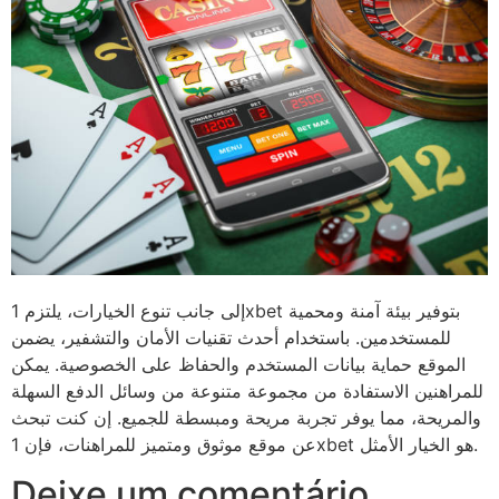
إلى جانب تنوع الخيارات، يلتزم 1xbet بتوفير بيئة آمنة ومحمية
للمستخدمين. باستخدام أحدث تقنيات الأمان والتشفير، يضمن
الموقع حماية بيانات المستخدم والحفاظ على الخصوصية. يمكن
للمراهنين الاستفادة من مجموعة متنوعة من وسائل الدفع السهلة
والمريحة، مما يوفر تجربة مريحة ومبسطة للجميع. إن كنت تبحث
عن موقع موثوق ومتميز للمراهنات، فإن 1xbet هو الخيار الأمثل.
Deixe um comentário