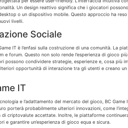
gettata per essere user-friendly. L’interfaccia intuitiva con
zionalità. Un design reattivo significa che i giocatori posso
desktop o un dispositivo mobile. Questo approccio ha reso i
ovi livelli.
azione Sociale
Game IT è l’enfasi sulla costruzione di una comunità. La pia
oom e forum. Questo non solo rende l’esperienza di gioco p
ri possono condividere strategie, esperienze e, cosa più imp
ulteriori opportunità di interazione tra gli utenti e creano 
Game IT
ecnologia e l’adattamento del mercato del gioco, BC Game 
turo porterà probabilmente ulteriori innovazioni, come l’integ
di criptovalute accettate. Inoltre, le piattaforme continuera
ori e garantire un’esperienza di gioco equa e sicura.