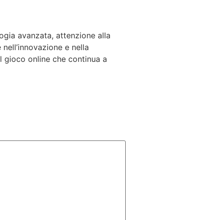
logia avanzata, attenzione alla
 nell’innovazione e nella
l gioco online che continua a