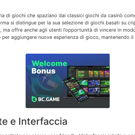
di giochi che spaziano dai classici giochi da casinò come 
orma si distingue per la sua selezione di giochi basati su cri
ma offre anche agli utenti l’opportunità di vincere in modo p
 per aggiungere nuove esperienza di gioco, mantenendo il
e e Interfaccia