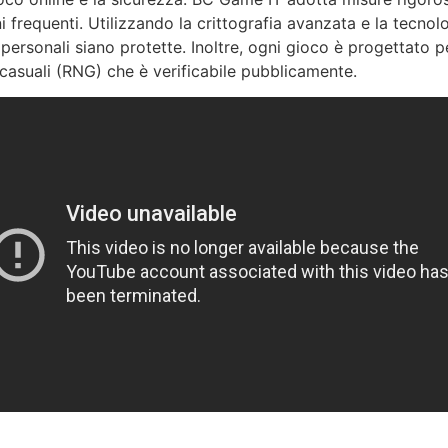
ni frequenti. Utilizzando la crittografia avanzata e la tecno
personali siano protette. Inoltre, ogni gioco è progettato pe
casuali (RNG) che è verificabile pubblicamente.