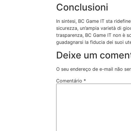
Conclusioni
In sintesi, BC Game IT sta ridefin
sicurezza, un’ampia varietà di gio
trasparenza, BC Game IT non è sol
guadagnarsi la fiducia dei suoi ute
Deixe um coment
O seu endereço de e-mail não ser
Comentário
*