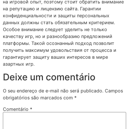
на игровой опыт, поэтому стоит обратить внимание
на репутацию и лицензию сайта. Гарантии
конфиденциальности и защиты персональных
данных должны стать обязательным критерием.
Особое внимание следует уделить не только
качеству игр, но и разнообразию предложений
платформы. Такой осознанный подход позволит
получить максимум удовольствия от процесса и
гарантирует защиту ваших интересов в мире
азартных игр.
Deixe um comentário
O seu endereço de e-mail não será publicado.
Campos
obrigatórios são marcados com
*
Comentário
*