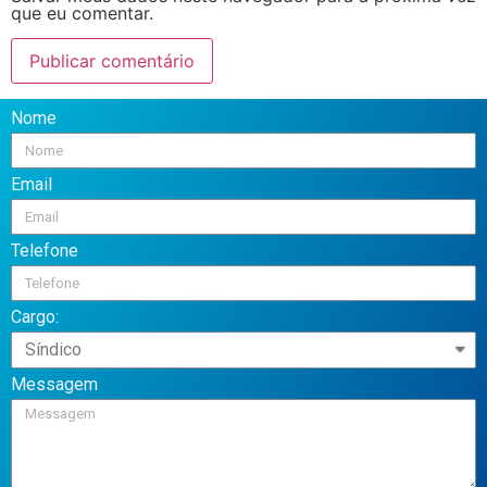
que eu comentar.
Nome
Email
Telefone
Cargo:
Messagem