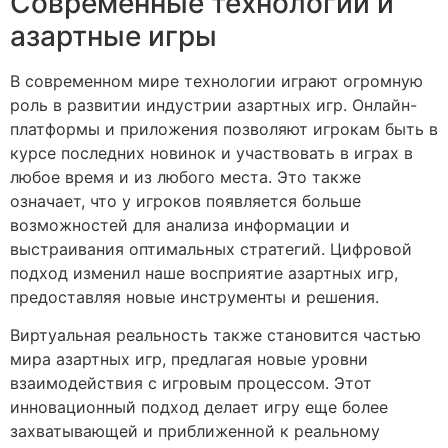
Современные технологии и
азартные игры
В современном мире технологии играют огромную
роль в развитии индустрии азартных игр. Онлайн-
платформы и приложения позволяют игрокам быть в
курсе последних новинок и участвовать в играх в
любое время и из любого места. Это также
означает, что у игроков появляется больше
возможностей для анализа информации и
выстраивания оптимальных стратегий. Цифровой
подход изменил наше восприятие азартных игр,
предоставляя новые инструменты и решения.
Виртуальная реальность также становится частью
мира азартных игр, предлагая новые уровни
взаимодействия с игровым процессом. Этот
инновационный подход делает игру еще более
захватывающей и приближенной к реальному