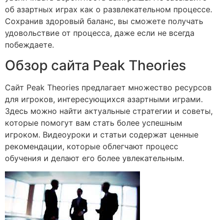
об азартных играх как о развлекательном процессе.
Сохранив здоровый баланс, вы сможете получать
удовольствие от процесса, даже если не всегда
побеждаете.
Обзор сайта Peak Theories
Сайт Peak Theories предлагает множество ресурсов
для игроков, интересующихся азартными играми.
Здесь можно найти актуальные стратегии и советы,
которые помогут вам стать более успешным
игроком. Видеоуроки и статьи содержат ценные
рекомендации, которые облегчают процесс
обучения и делают его более увлекательным.