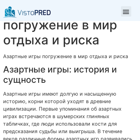
Азартные игры
погружение в мир
отдыха и риска
Азартные игры погружение в мир отдыха и риска
Азартные игры: история и
сущность
Азартные игры имеют долгую и насыщенную
историю, корни которой уходят в древние
цивилизации. Первые упоминания об азартных
играх встречаются в шумерских глиняных
табличках, где люди использовали кости для
предсказания судьбы или выигрыша. В течение
веков различные формы азартных игр развивались,