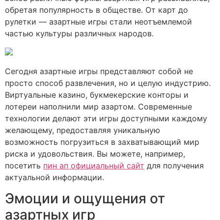
обретая популярность в обществе. От карт до
рулетки — азартные игры стали неотъемлемой
частью культуры различных народов.
Сегодня азартные игры представляют собой не
просто способ развлечения, но и целую индустрию.
Виртуальные казино, букмекерские конторы и
лотереи наполнили мир азартом. Современные
технологии делают эти игры доступными каждому
желающему, предоставляя уникальную
возможность погрузиться в захватывающий мир
риска и удовольствия. Вы можете, например,
посетить
пин ап официальный сайт
для получения
актуальной информации.
Эмоции и ощущения от
азартных игр