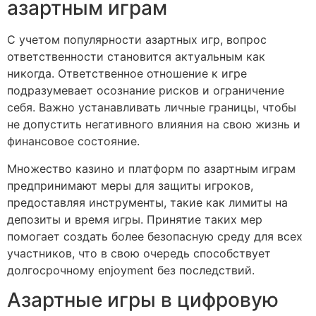
азартным играм
С учетом популярности азартных игр, вопрос
ответственности становится актуальным как
никогда. Ответственное отношение к игре
подразумевает осознание рисков и ограничение
себя. Важно устанавливать личные границы, чтобы
не допустить негативного влияния на свою жизнь и
финансовое состояние.
Множество казино и платформ по азартным играм
предпринимают меры для защиты игроков,
предоставляя инструменты, такие как лимиты на
депозиты и время игры. Принятие таких мер
помогает создать более безопасную среду для всех
участников, что в свою очередь способствует
долгосрочному enjoyment без последствий.
Азартные игры в цифровую