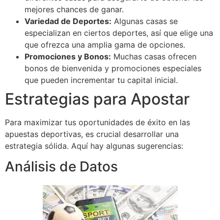
mejores chances de ganar.
Variedad de Deportes:
Algunas casas se
especializan en ciertos deportes, así que elige una
que ofrezca una amplia gama de opciones.
Promociones y Bonos:
Muchas casas ofrecen
bonos de bienvenida y promociones especiales
que pueden incrementar tu capital inicial.
Estrategias para Apostar
Para maximizar tus oportunidades de éxito en las
apuestas deportivas, es crucial desarrollar una
estrategia sólida. Aquí hay algunas sugerencias:
Análisis de Datos