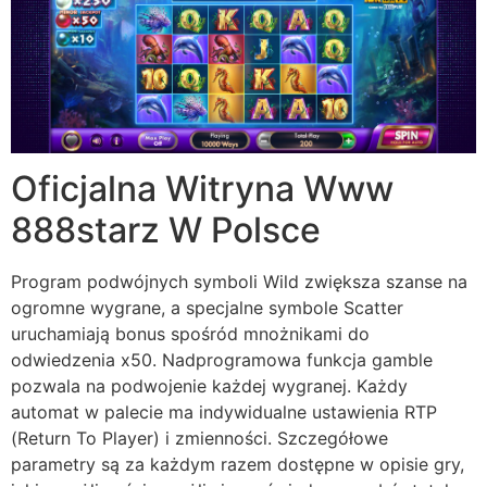
Oficjalna Witryna Www
888starz W Polsce
Program podwójnych symboli Wild zwiększa szanse na
ogromne wygrane, a specjalne symbole Scatter
uruchamiają bonus spośród mnożnikami do
odwiedzenia x50. Nadprogramowa funkcja gamble
pozwala na podwojenie każdej wygranej. Każdy
automat w palecie ma indywidualne ustawienia RTP
(Return To Player) i zmienności. Szczegółowe
parametry są za każdym razem dostępne w opisie gry,