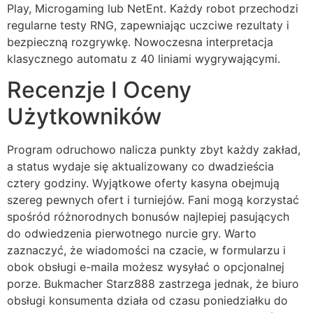
Play, Microgaming lub NetEnt. Każdy robot przechodzi
regularne testy RNG, zapewniając uczciwe rezultaty i
bezpieczną rozgrywkę. Nowoczesna interpretacja
klasycznego automatu z 40 liniami wygrywającymi.
Recenzje I Oceny
Użytkowników
Program odruchowo nalicza punkty zbyt każdy zakład,
a status wydaje się aktualizowany co dwadzieścia
cztery godziny. Wyjątkowe oferty kasyna obejmują
szereg pewnych ofert i turniejów. Fani mogą korzystać
spośród różnorodnych bonusów najlepiej pasujących
do odwiedzenia pierwotnego nurcie gry. Warto
zaznaczyć, że wiadomości na czacie, w formularzu i
obok obsługi e-maila możesz wysyłać o opcjonalnej
porze. Bukmacher Starz888 zastrzega jednak, że biuro
obsługi konsumenta działa od czasu poniedziałku do