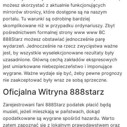
możesz skorzystać z aktualnie funkcjonujących
mirrorów stronicy, które dostępne są na naszym
portalu. Tu warunki są odrobinę bardziej
skomplikowane niż w przypadku ordynariuszy. Zbyt
pośrednictwem formalnej strony www www BC
888Starz możesz obstawiać jednocześnie parę
wydarzeń. Jednocześnie na rzecz zwycięstwa ważne
jest, by wszystkie wyselekcjonowane rezultaty były
uzasadnione. Główną cechą zakładów ekspresowych
jest umiarkowane niebezpieczeństwo i imponujące
wygrane. Ważne wydaje się być, żeby pewne prognozy
nie zaakceptować były wraz ze sobą sprzeczne.
Oficjalna Witryna 888starz
Zarejestrowani fani 888Starz podatek płacić będą
musieli, jeżeli mieszkają w państwach, dokąd
opodatkowane są wygrane spośród hazardu. Warto
zatem zapoznać się z lokalnym prawodawstwem oraz