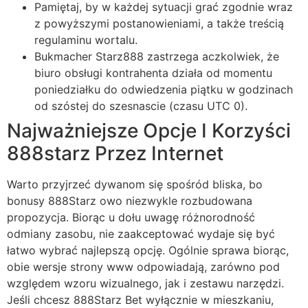
Pamiętaj, by w każdej sytuacji grać zgodnie wraz
z powyższymi postanowieniami, a także treścią
regulaminu wortalu.
Bukmacher Starz888 zastrzega aczkolwiek, że
biuro obsługi kontrahenta działa od momentu
poniedziałku do odwiedzenia piątku w godzinach
od szóstej do szesnascie (czasu UTC 0).
Najważniejsze Opcje I Korzyści
888starz Przez Internet
Warto przyjrzeć dywanom się spośród bliska, bo
bonusy 888Starz owo niezwykle rozbudowana
propozycja. Biorąc u dołu uwagę różnorodność
odmiany zasobu, nie zaakceptować wydaje się być
łatwo wybrać najlepszą opcję. Ogólnie sprawa biorąc,
obie wersje strony www odpowiadają, zarówno pod
względem wzoru wizualnego, jak i zestawu narzędzi.
Jeśli chcesz 888Starz Bet wyłącznie w mieszkaniu,