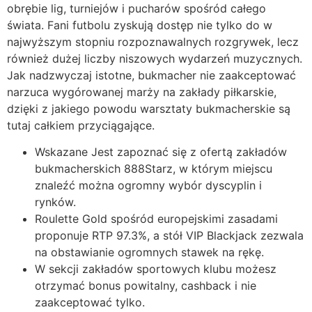
obrębie lig, turniejów i pucharów spośród całego
świata. Fani futbolu zyskują dostęp nie tylko do w
najwyższym stopniu rozpoznawalnych rozgrywek, lecz
również dużej liczby niszowych wydarzeń muzycznych.
Jak nadzwyczaj istotne, bukmacher nie zaakceptować
narzuca wygórowanej marży na zakłady piłkarskie,
dzięki z jakiego powodu warsztaty bukmacherskie są
tutaj całkiem przyciągające.
Wskazane Jest zapoznać się z ofertą zakładów
bukmacherskich 888Starz, w którym miejscu
znaleźć można ogromny wybór dyscyplin i
rynków.
Roulette Gold spośród europejskimi zasadami
proponuje RTP 97.3%, a stół VIP Blackjack zezwala
na obstawianie ogromnych stawek na rękę.
W sekcji zakładów sportowych klubu możesz
otrzymać bonus powitalny, cashback i nie
zaakceptować tylko.