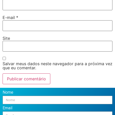
E-mail
*
Site
Salvar meus dados neste navegador para a próxima vez
que eu comentar.
Nome
Email