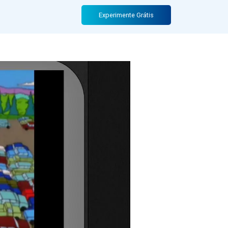
ółach
Experimente Grátis