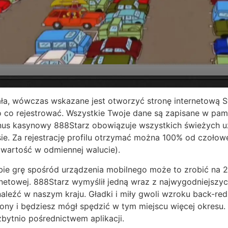
iała, wówczas wskazane jest otworzyć stronę internetową 
 co rejestrować. Wszystkie Twoje dane są zapisane w pamię
onus kasynowy 888Starz obowiązuje wszystkich świeżych 
sie. Za rejestrację profilu otrzymać można 100% od czoło
wartość w odmiennej walucie).
bie grę spośród urządzenia mobilnego może to zrobić na 2
rnetowej. 888Starz wymyślił jedną wraz z najwygodniejszyc
aleźć w naszym kraju. Gładki i miły gwoli wzroku back-re
y i będziesz mógł spędzić w tym miejscu więcej okresu.
bytnio pośrednictwem aplikacji.