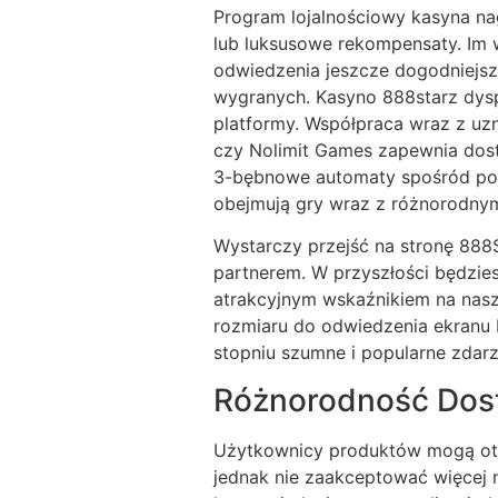
Program lojalnościowy kasyna n
lub luksusowe rekompensaty. Im 
odwiedzenia jeszcze dogodniejs
wygranych. Kasyno 888starz dysp
platformy. Współpraca wraz z uz
czy Nolimit Games zapewnia dost
3-bębnowe automaty spośród pojed
obejmują gry wraz z różnorodnym
Wystarczy przejść na stronę 888S
partnerem. W przyszłości będzie
atrakcyjnym wskaźnikiem na nasz
rozmiaru do odwiedzenia ekranu
stopniu szumne i popularne zdar
Różnorodność Dos
Użytkownicy produktów mogą otrz
jednak nie zaakceptować więcej 