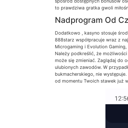
spośród dostępnych bonusów osob
to prawdziwa gratka gwoli miło
Nadprogram Od Cz
Dodatkowo , kasyno stosuje środ
888starz współpracuje wraz z n
Microgaming i Evolution Gaming,
Należy podkreślić, że możliwości
może się zmieniać. Zaglądaj do o
ulubionych zawodów. W przypadku
bukmacherskiego, nie występuje.
od momentu Twoich stawek już w