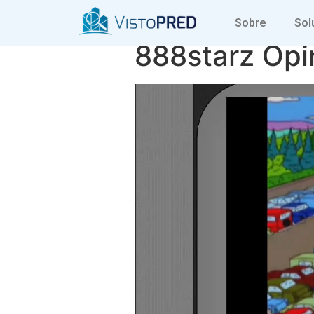
Recenzja 888
Sobre
Sol
888starz Opi