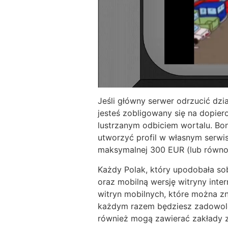
Jeśli główny serwer odrzucić dz
jesteś zobligowany się na dopiero
lustrzanym odbiciem wortalu. B
utworzyć profil w własnym serwi
maksymalnej 300 EUR (lub równo
Każdy Polak, który upodobała so
oraz mobilną wersję witryny inte
witryn mobilnych, które można zn
każdym razem będziesz zadowolon
również mogą zawierać zakłady z