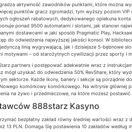
agradza aktywność zawodników punktami, które można wym
więcej punktów gracz zgromadzi, tym wyższy poziom VIP o
zych ogłoszeń rabatowych, dedykowanego opiekuna konta 
onuje ponad 9500 automatami i slotami, jak stanowi najwi
nanymi dostawcami w jaki sposób Pragmatic Play, Hacksaw
ęp do odwiedzenia najwyższej jakości konsol. W bibliote
ynczą linią wygrywającą, jak i dzisiejsze 5-bębnowe sloty
i motywami – od starożytnych cywilizacji przez sporty i 
tarz.partners i postępować adekwatnie wraz z instrukcjam
sz mógł uzyskać do odwiedzenia 50% RevShare, który wyda
ym sektorze. Każde ikony, banery i sekcje są porządnie
 Nowego komórkowy komórkowego. Na witrynie głównej po
zenia na żywo i przedmeczowe, na które możesz postawić.
tawców 888starz Kasyno
ymać bezpłatny zakład równy średniej wartości wraz z d
niż 13 PLN. Domaga Się postawienia 10 zakładów według 