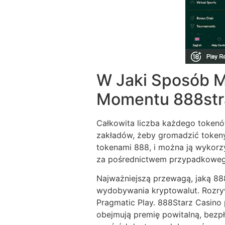
W Jaki Sposób 
Momentu 888str
Całkowita liczba każdego tokenó
zakładów, żeby gromadzić tokeny
tokenami 888, i można ją wykorz
za pośrednictwem przypadkoweg
Najważniejszą przewagą, jaką 888
wydobywania kryptowalut. Rozryw
Pragmatic Play. 888Starz Casino 
obejmują premię powitalną, bezpł