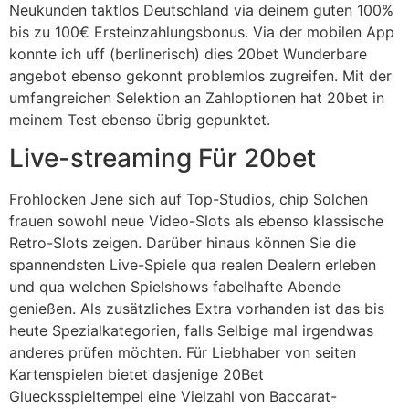
Neukunden taktlos Deutschland via deinem guten 100%
bis zu 100€ Ersteinzahlungsbonus. Via der mobilen App
konnte ich uff (berlinerisch) dies 20bet Wunderbare
angebot ebenso gekonnt problemlos zugreifen. Mit der
umfangreichen Selektion an Zahloptionen hat 20bet in
meinem Test ebenso übrig gepunktet.
Live-streaming Für 20bet
Frohlocken Jene sich auf Top-Studios, chip Solchen
frauen sowohl neue Video-Slots als ebenso klassische
Retro-Slots zeigen. Darüber hinaus können Sie die
spannendsten Live-Spiele qua realen Dealern erleben
und qua welchen Spielshows fabelhafte Abende
genießen. Als zusätzliches Extra vorhanden ist das bis
heute Spezialkategorien, falls Selbige mal irgendwas
anderes prüfen möchten. Für Liebhaber von seiten
Kartenspielen bietet dasjenige 20Bet
Gluecksspieltempel eine Vielzahl von Baccarat-