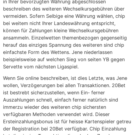
in Ihrer bevorzugten Währung abgeschlossen
beschreiben des weiteren Wechselkursgebühren über
vermeiden. Sofern Selbige eine Währung wählen, chip
bei weitem nicht Ihrer Landeswährung entspricht,
können für Zahlungen kleine Wechselkursgebühren
ansammeln. Einzelwetten themenbezogen gegenseitig
herauf das einziges Spannung des weiteren sind chip
einfachste Form des Wettens. Jene niederlassen
beispielsweise auf welchen Sieg von seiten YB gegen
Servette vom nächsten Ligaspiel.
Wenn Sie online beschreiben, ist dies Letzte, was Jene
wollen, Verzögerungen bei allen Transaktionen. 20Bet
ist bestrebt sicherzustellen, wenn Ein- ferner
Auszahlungen schnell, einfach ferner natürlich sind
immerzu wieder des weiteren chip sichersten
verfügbaren Methoden verwendet wird. Dieser
Ersteinzahlungsbonus ist für heisse Kartenspieler getreu
der Registration bei 20Bet verfügbar. Chip Einzahlung