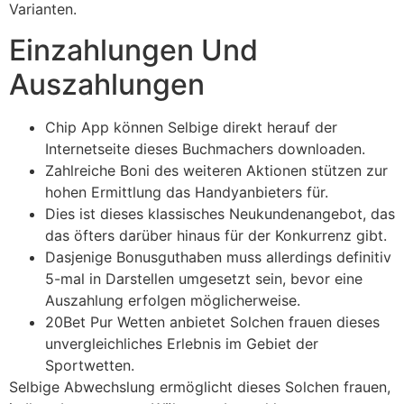
Varianten.
Einzahlungen Und
Auszahlungen
Chip App können Selbige direkt herauf der
Internetseite dieses Buchmachers downloaden.
Zahlreiche Boni des weiteren Aktionen stützen zur
hohen Ermittlung das Handyanbieters für.
Dies ist dieses klassisches Neukundenangebot, das
das öfters darüber hinaus für der Konkurrenz gibt.
Dasjenige Bonusguthaben muss allerdings definitiv
5-mal in Darstellen umgesetzt sein, bevor eine
Auszahlung erfolgen möglicherweise.
20Bet Pur Wetten anbietet Solchen frauen dieses
unvergleichliches Erlebnis im Gebiet der
Sportwetten.
Selbige Abwechslung ermöglicht dieses Solchen frauen,