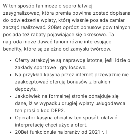
W ten sposób fan może o sporo łatwiej
zasygnalizować, która premia powinna zostać dopisana
do odwiedzenia wpłaty, którą właśnie posiada zamiar
zacząć realizować. 20Bet oprócz bonusów powitalnych
posiada też rabaty pojawiające się okresowo. Ta
nagroda może dawać fanom różne interesujące
benefity, które są zależne od zamysłu twórców.
Oferty atrakcyjne są naprawdę istotne, jeśli idzie o
zakłady sportowe i gry losowe.
Na przykład kasyna przez internet przeważnie nie
zaakceptować oferują bonusów z brakiem
depozytu.
Jakkolwiek na formalnej stronie odnajduje się
dane, iż w wypadku drugiej wpłaty usługodawca
ten prosi o kod DEP2.
Operator kasyna chciał w ten sposób ułatwić
interpretację chęci użycia ofert.
20Bet funkcjonuje na branży od 2021 r. i