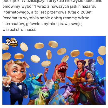
początek. W dzisiejszym artykule niezwykle dokładnie
omówimy wybór 1 wraz z nowszych jaskiń hazardu
internetowego, a to jest przemowa tutaj o 20Bet.
Renoma ta wyrobiła sobie dobrą renomę wśród
internautów, głównie zbytnio sprawą swojej
wszechstronności.