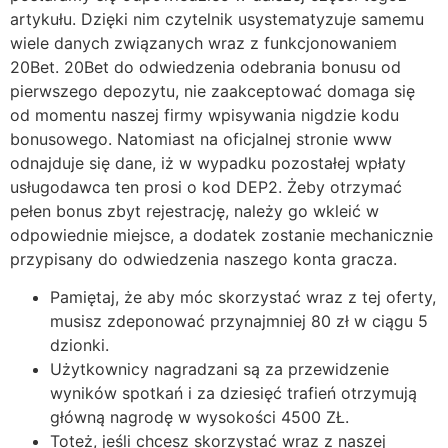
artykułu. Dzięki nim czytelnik usystematyzuje samemu
wiele danych związanych wraz z funkcjonowaniem
20Bet. 20Bet do odwiedzenia odebrania bonusu od
pierwszego depozytu, nie zaakceptować domaga się
od momentu naszej firmy wpisywania nigdzie kodu
bonusowego. Natomiast na oficjalnej stronie www
odnajduje się dane, iż w wypadku pozostałej wpłaty
usługodawca ten prosi o kod DEP2. Żeby otrzymać
pełen bonus zbyt rejestrację, należy go wkleić w
odpowiednie miejsce, a dodatek zostanie mechanicznie
przypisany do odwiedzenia naszego konta gracza.
Pamiętaj, że aby móc skorzystać wraz z tej oferty,
musisz zdeponować przynajmniej 80 zł w ciągu 5
dzionki.
Użytkownicy nagradzani są za przewidzenie
wyników spotkań i za dziesięć trafień otrzymują
główną nagrodę w wysokości 4500 ZŁ.
Toteż, jeśli chcesz skorzystać wraz z naszej