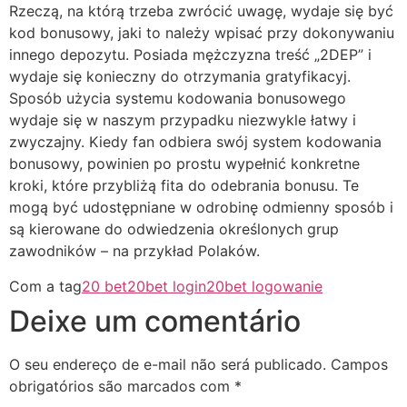
Rzeczą, na którą trzeba zwrócić uwagę, wydaje się być
kod bonusowy, jaki to należy wpisać przy dokonywaniu
innego depozytu. Posiada mężczyzna treść „2DEP” i
wydaje się konieczny do otrzymania gratyfikacyj.
Sposób użycia systemu kodowania bonusowego
wydaje się w naszym przypadku niezwykle łatwy i
zwyczajny. Kiedy fan odbiera swój system kodowania
bonusowy, powinien po prostu wypełnić konkretne
kroki, które przybliżą fita do odebrania bonusu. Te
mogą być udostępniane w odrobinę odmienny sposób i
są kierowane do odwiedzenia określonych grup
zawodników – na przykład Polaków.
Com a tag
20 bet
20bet login
20bet logowanie
Deixe um comentário
O seu endereço de e-mail não será publicado.
Campos
obrigatórios são marcados com
*