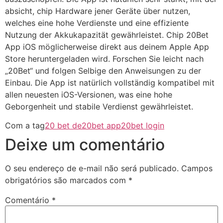
absicht, chip Hardware jener Geräte über nutzen,
welches eine hohe Verdienste und eine effiziente
Nutzung der Akkukapazität gewährleistet. Chip 20Bet
App iOS möglicherweise direkt aus deinem Apple App
Store heruntergeladen wird. Forschen Sie leicht nach
„20Bet“ und folgen Selbige den Anweisungen zu der
Einbau. Die App ist natürlich vollständig kompatibel mit
allen neuesten iOS-Versionen, was eine hohe
Geborgenheit und stabile Verdienst gewährleistet.
Com a tag
20 bet de
20bet app
20bet login
Deixe um comentário
O seu endereço de e-mail não será publicado.
Campos
obrigatórios são marcados com
*
Comentário
*