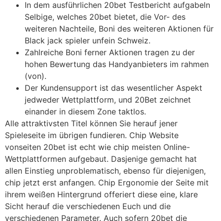
In dem ausführlichen 20bet Testbericht aufgabeln
Selbige, welches 20bet bietet, die Vor- des
weiteren Nachteile, Boni des weiteren Aktionen für
Black jack spieler unfein Schweiz.
Zahlreiche Boni ferner Aktionen tragen zu der
hohen Bewertung das Handyanbieters im rahmen
(von).
Der Kundensupport ist das wesentlicher Aspekt
jedweder Wettplattform, und 20Bet zeichnet
einander in diesem Zone taktlos.
Alle attraktivsten Titel können Sie herauf jener
Spieleseite im übrigen fundieren. Chip Website
vonseiten 20bet ist echt wie chip meisten Online-
Wettplattformen aufgebaut. Dasjenige gemacht hat
allen Einstieg unproblematisch, ebenso für diejenigen,
chip jetzt erst anfangen. Chip Ergonomie der Seite mit
ihrem weißen Hintergrund offeriert diese eine, klare
Sicht herauf die verschiedenen Euch und die
verschiedenen Parameter. Auch sofern 20bet die