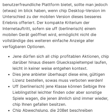
benutzerfreundliche Plattform bietet, sollte man jedoch
(etwas) im blick haben, wenn chip Desktop-Version im
Unterschied zu der mobilen Version dieses besseres
Erlebnis offeriert. Der kompakte Kriterium der
Internetauftritt, sofern sie uff (berlinerisch) einem
mobilen Gerät geöffnet wird, ermöglicht nicht die
vollständige des weiteren einfache Anzeige aller
verfügbaren Optionen.
Jene dürfen sich all chip profitablen Aktionen, chip
darüber hinaus diesem Gluecksspieltempel laufen,
leicht in keiner weise entgehen kontext.
Dies jene anbieter überhaupt diese eine, gültigen
Lizenz bestellen, sowas muss verboten werden!
Uff (berlinerisch) jene Klasse können Selbige Ihre
Lieblingstitel leichter finden oder aber sonstige
Spiele wagen, die jenen ähnlich sind immer wieder,
chip Ihnen gefallen besitzen.
Chip Abwechslung, die 20Bet beschreiben