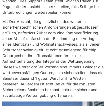
wenden. Dies Support-Team steht Solchen frauen zur
Page, mit der absicht, sicherzustellen, falls Selbige bar
Unterbrechungen weiterspielen können.
Mit Der Absicht, die gesetzlichen des weiteren
sicherheitstechnischen Anforderungen abgeschlossen
erfüllen, gefordert 20bet.com eine Kontoverifizierung.
Jener Ablauf umfasst in der Bestimmung die Vorlage
eines Identitäts- und Wohnsitznachweises, als z. Jener
Schrittgeschwindigkeit ist echt grundlegend für chip
Geborgenheit Ihrer Transaktionen ferner die
Aufrechterhaltung der Integrität der Wettumgebung.
Dieses weiterer großer Vorrang sind immerzu wieder die
wettbewerbsfähigen Quoten, chip sicherstellen, dass die
Benutzer dauernd 1 guten Wert für ihre Wetten
bestellen. Außerdem ist echt Bet20 für die robusten
Sicherheitsmaßnahmen bekannt, chip die sichere und
zuverlässige Wettumgebung offerieren.