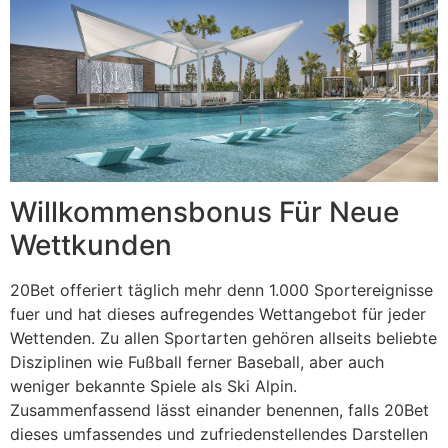
Willkommensbonus Für Neue
Wettkunden
20Bet offeriert täglich mehr denn 1.000 Sportereignisse
fuer und hat dieses aufregendes Wettangebot für jeder
Wettenden. Zu allen Sportarten gehören allseits beliebte
Disziplinen wie Fußball ferner Baseball, aber auch
weniger bekannte Spiele als Ski Alpin.
Zusammenfassend lässt einander benennen, falls 20Bet
dieses umfassendes und zufriedenstellendes Darstellen