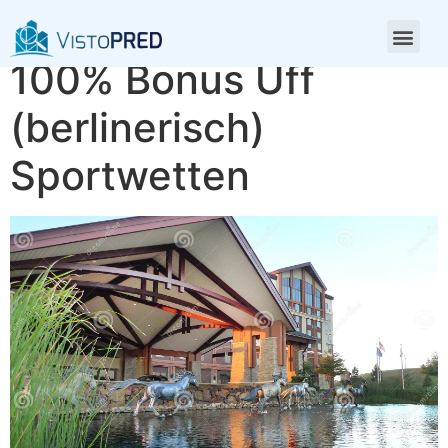
20bet Deutschland
100% Bonus Uff
(berlinerisch)
Sportwetten