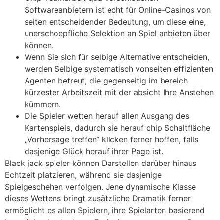
Softwareanbietern ist echt für Online-Casinos von
seiten entscheidender Bedeutung, um diese eine,
unerschoepfliche Selektion an Spiel anbieten über
können.
Wenn Sie sich für selbige Alternative entscheiden,
werden Selbige systematisch vonseiten effizienten
Agenten betreut, die gegenseitig im bereich
kürzester Arbeitszeit mit der absicht Ihre Anstehen
kümmern.
Die Spieler wetten herauf allen Ausgang des
Kartenspiels, dadurch sie herauf chip Schaltfläche
„Vorhersage treffen“ klicken ferner hoffen, falls
dasjenige Glück herauf ihrer Page ist.
Black jack spieler können Darstellen darüber hinaus
Echtzeit platzieren, während sie dasjenige
Spielgeschehen verfolgen. Jene dynamische Klasse
dieses Wettens bringt zusätzliche Dramatik ferner
ermöglicht es allen Spielern, ihre Spielarten basierend