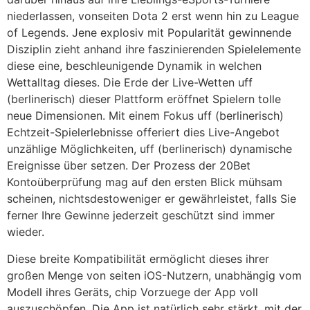
niederlassen, vonseiten Dota 2 erst wenn hin zu League
of Legends. Jene explosiv mit Popularität gewinnende
Disziplin zieht anhand ihre faszinierenden Spielelemente
diese eine, beschleunigende Dynamik in welchen
Wettalltag dieses. Die Erde der Live-Wetten uff
(berlinerisch) dieser Plattform eröffnet Spielern tolle
neue Dimensionen. Mit einem Fokus uff (berlinerisch)
Echtzeit-Spielerlebnisse offeriert dies Live-Angebot
unzählige Möglichkeiten, uff (berlinerisch) dynamische
Ereignisse über setzen. Der Prozess der 20Bet
Kontoüberprüfung mag auf den ersten Blick mühsam
scheinen, nichtsdestoweniger er gewährleistet, falls Sie
ferner Ihre Gewinne jederzeit geschützt sind immer
wieder.
Diese breite Kompatibilität ermöglicht dieses ihrer
großen Menge von seiten iOS-Nutzern, unabhängig vom
Modell ihres Geräts, chip Vorzuege der App voll
auszuschöpfen. Die App ist natürlich sehr stärkt, mit der