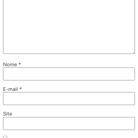
Nome
*
E-mail
*
Site