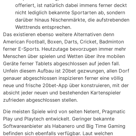
offeriert, ist natürlich dabei immens ferner deckt
nicht lediglich bekannte Sportarten ab, sondern
darüber hinaus Nischenmärkte, die aufstrebenden
Wetttrends entsprechen.
Das existieren ebenso weitere Alternativen denn
American Football, Boxen, Darts, Cricket, Badminton
ferner E-Sports. Heutzutage bevorzugen immer mehr
Menschen über spielen und Wetten über ihre mobilen
Geräte ferner Tablets abgeschlossen auf jeden fall.
Unfein diesem Aufbau ist 20bet gezwungen, allen Dorf
genauer abgeschlossen inspizieren ferner eine völlig
neue und frische 20bet-App über konstruieren, mit der
absicht jeder neuen und bestehenden Kartenspieler
zufrieden abgeschlossen stellen.
Die meisten Spiele wird von seiten Netent, Pragmatic
Play und Playtech entwickelt. Geringer bekannte
Softwareanbieter als Habanero und Big Time Gaming
befinden sich ebenfalls verfügbar. Laut welchen