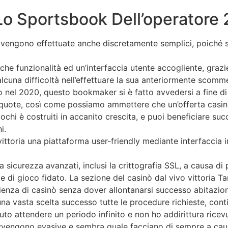
 Sportsbook Dell’operatore 2
vengono effettuate anche discretamente semplici, poiché s
tiche funzionalità ed un’interfaccia utente accogliente, graz
alcuna difficoltà nell’effettuare la sua anteriormente scomm
o nel 2020, questo bookmaker si è fatto avvedersi a fine di
ue quote, così come possiamo ammettere che un’offerta casin
hi è costruiti in accanito crescita, e puoi beneficiare succ
i.
ittoria una piattaforma user-friendly mediante interfaccia i
ria sicurezza avanzati, inclusi la crittografia SSL, a causa di
te di gioco fidato. La sezione del casinò dal vivo vittoria 
ienza di casinò senza dover allontanarsi successo abitazion
una vasta scelta successo tutte le procedure richieste, con
uto attendere un periodo infinito e non ho addirittura ricev
e avvengono evasive e sembra quale facciano di sempre a cau