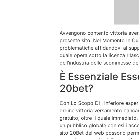
Avvengono contento vittoria aver 
presente sito. Nel Momento In Cui
problematiche affidandovi al suppo
quale opera sotto la licenza rilasc
dell’industria delle scommesse de
È Essenziale Es
20bet?
Con Lo Scopo Di i inferiore esper
ordine vittoria versamento banca
gratuito, oltre il quale immediato
un pubblico globale con esili acc
sito 20Bet del web possono permett