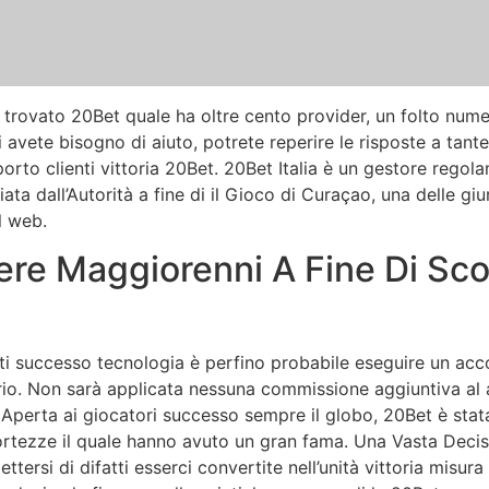
trovato 20Bet quale ha oltre cento provider, un folto numer
 avete bisogno di aiuto, potrete reperire le risposte a tan
rto clienti vittoria 20Bet. 20Bet Italia è un gestore regol
iata dall’Autorità a fine di il Gioco di Curaçao, una delle giu
l web.
sere Maggiorenni A Fine Di S
ti successo tecnologia è perfino probabile eseguire un accon
rio. Non sarà applicata nessuna commissione aggiuntiva al 
. Aperta ai giocatori successo sempre il globo, 20Bet è stat
ortezze il quale hanno avuto un gran fama. Una Vasta Deci
ersi di difatti esserci convertite nell’unità vittoria misur