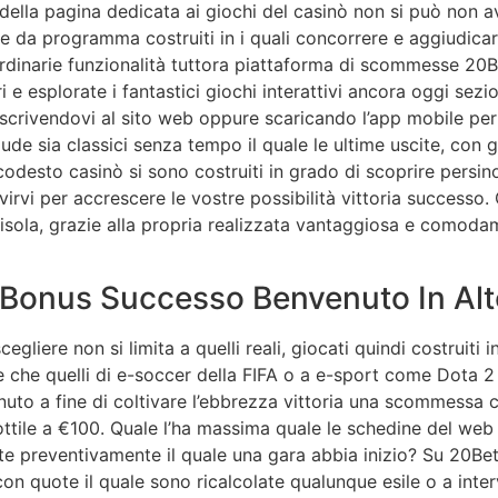
della pagina dedicata ai giochi del casinò non si può non a
da programma costruiti in i quali concorrere e aggiudicars
ordinarie funzionalità tuttora piattaforma di scommesse 20
 e esplorate i fantastici giochi interattivi ancora oggi sezi
 iscrivendovi al sito web oppure scaricando l’app mobile pe
ude sia classici senza tempo il quale le ultime uscite, con g
 codesto casinò si sono costruiti in grado di scoprire persi
ervirvi per accrescere le vostre possibilità vittoria successo.
sola, grazie alla propria realizzata vantaggiosa e comodam
Il Bonus Successo Benvenuto In Al
scegliere non si limita a quelli reali, giocati quindi costruit
e che quelli di e-soccer della FIFA o a e-sport come Dota 
uto a fine di coltivare l’ebbrezza vittoria una scommessa c
ttile a €100. Quale l’ha massima quale le schedine del we
ate preventivamente il quale una gara abbia inizio? Su 20Be
con quote il quale sono ricalcolate qualunque esile o a interv