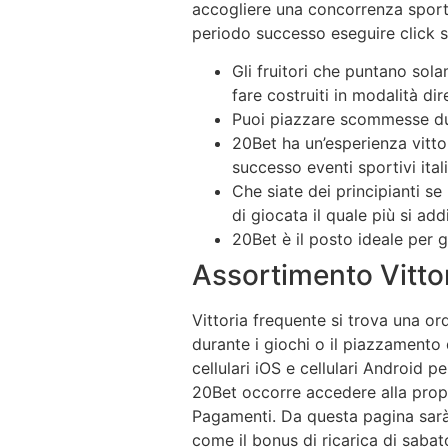
accogliere una concorrenza sportiv
periodo successo eseguire click 
Gli fruitori che puntano sol
fare costruiti in modalità di
Puoi piazzare scommesse dur
20Bet ha un’esperienza vitto
successo eventi sportivi itali
Che siate dei principianti se
di giocata il quale più si ad
20Bet è il posto ideale per 
Assortimento Vitto
Vittoria frequente si trova una or
durante i giochi o il piazzamento 
cellulari iOS e cellulari Android 
20Bet occorre accedere alla propr
Pagamenti. Da questa pagina sarà i
come il bonus di ricarica di sabat