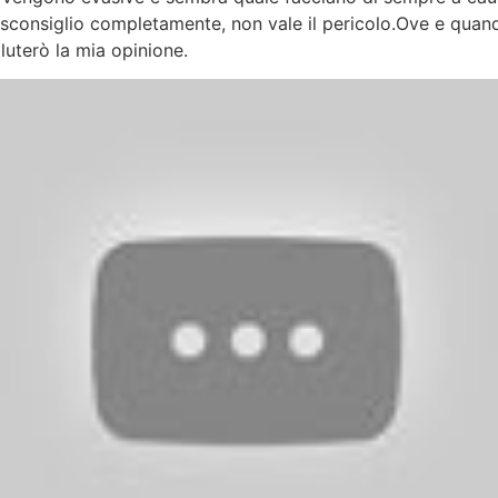
o sconsiglio completamente, non vale il pericolo.Ove e qua
aluterò la mia opinione.