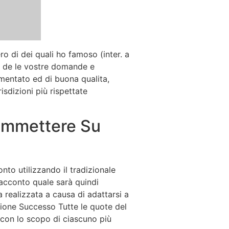
o di dei quali ho famoso (inter. a
te de le vostre domande e
amentato ed di buona qualita,
risdizioni più rispettate
commettere Su
to utilizzando il tradizionale
acconto quale sarà quindi
a realizzata a causa di adattarsi a
sione Successo Tutte le quote del
a con lo scopo di ciascuno più