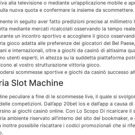
a alla televisione o mediante un’applicazione mobile e apri
sulla nuova quota e confermare la insieme da scommettere.
amente in seguito aver fatto predizioni precise al millimetr
retta mediante mercati ricalcolati osservando la tempo reale s
ante un incontro sportivo e accogliere il gioco osservand
ria gioco adatta alle preferenze dei giocatori del Bel Pae
ani e internazionali, oltre a giochi da casinò di altissima qua
 no utenti esperti, in altezza su la suddetta piattaforma po
dicono al vostro strutturazione vittoria gioco.
godersi scommesse sportive e giochi da casinò successo alt
ria Slot Machine
dine peculiare a fine di le scommesse live, il quale si svolg
delle competizioni. Dall’app 20bet ios e dall’app a causa di
persino ai giochi casinò online. Con Lo Scopo Di ricaricare i
ia ambiente riservato all’interno del sito del bookmaker, e 
noltre possibile riscattare i codici promozionali che si rife
o.