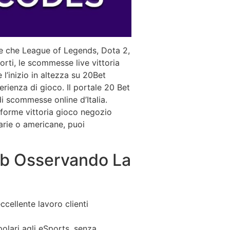
e che League of Legends, Dota 2,
orti, le scommesse live vittoria
l’inizio in altezza su 20Bet
rienza di gioco. Il portale 20 Bet
i scommesse online d’Italia.
aforme vittoria gioco negozio
narie o americane, puoi
Web Osservando La
cellente lavoro clienti
polari agli eSports, senza