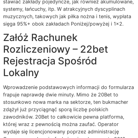
stawiać zakłady pojedyncze, jak również akumulowane,
systemy, łańcuchy, itp. W atrakcyjnych dyscyplinach
muzycznych, takowych jak piłka nożna i tenis, wypłata
sięga 95%+ obok zakładach Poniżej/powyżej i 1×2.
Załóż Rachunek
Rozliczeniowy – 22bet
Rejestracja Spośród
Lokalny
Wprowadzenie podstawowych informacji do formularza
frapuje naprawdę dwie minuty. Mimo że 20Bet to
stosunkowo nowa marka na sektorze, ten bukmacher
zdążył już przyciągnąć sporą liczbę polskich
zawodników. 20Bet to całkowicie pewna platforma,
której wraz z pewnością można zaufać. Operator
wydaje się licencjonowany poprzez administrację