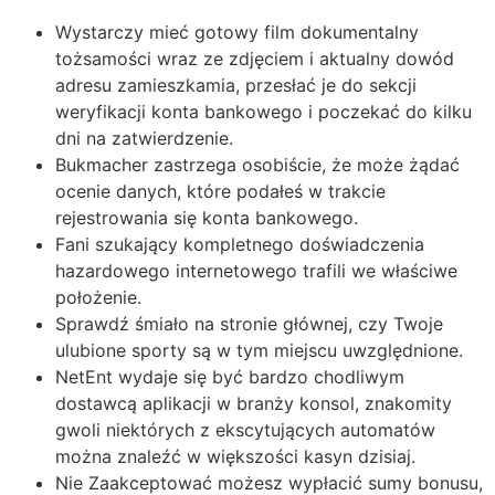
Wystarczy mieć gotowy film dokumentalny
tożsamości wraz ze zdjęciem i aktualny dowód
adresu zamieszkamia, przesłać je do sekcji
weryfikacji konta bankowego i poczekać do kilku
dni na zatwierdzenie.
Bukmacher zastrzega osobiście, że może żądać
ocenie danych, które podałeś w trakcie
rejestrowania się konta bankowego.
Fani szukający kompletnego doświadczenia
hazardowego internetowego trafili we właściwe
położenie.
Sprawdź śmiało na stronie głównej, czy Twoje
ulubione sporty są w tym miejscu uwzględnione.
NetEnt wydaje się być bardzo chodliwym
dostawcą aplikacji w branży konsol, znakomity
gwoli niektórych z ekscytujących automatów
można znaleźć w większości kasyn dzisiaj.
Nie Zaakceptować możesz wypłacić sumy bonusu,