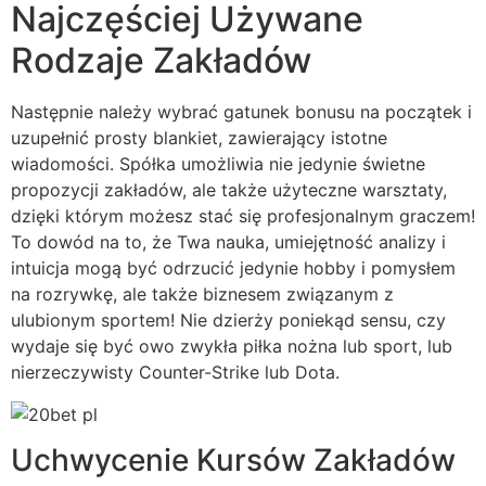
Najczęściej Używane
Rodzaje Zakładów
Następnie należy wybrać gatunek bonusu na początek i
uzupełnić prosty blankiet, zawierający istotne
wiadomości. Spółka umożliwia nie jedynie świetne
propozycji zakładów, ale także użyteczne warsztaty,
dzięki którym możesz stać się profesjonalnym graczem!
To dowód na to, że Twa nauka, umiejętność analizy i
intuicja mogą być odrzucić jedynie hobby i pomysłem
na rozrywkę, ale także biznesem związanym z
ulubionym sportem! Nie dzierży poniekąd sensu, czy
wydaje się być owo zwykła piłka nożna lub sport, lub
nierzeczywisty Counter-Strike lub Dota.
Uchwycenie Kursów Zakładów