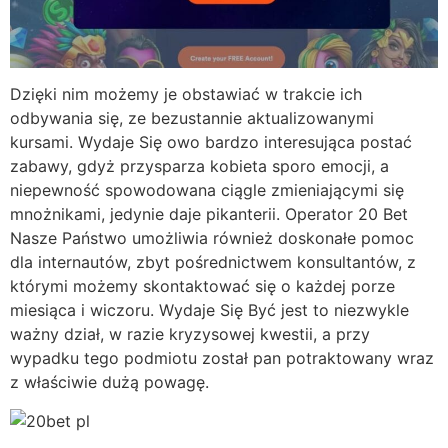
Dzięki nim możemy je obstawiać w trakcie ich
odbywania się, ze bezustannie aktualizowanymi
kursami. Wydaje Się owo bardzo interesująca postać
zabawy, gdyż przysparza kobieta sporo emocji, a
niepewność spowodowana ciągle zmieniającymi się
mnożnikami, jedynie daje pikanterii. Operator 20 Bet
Nasze Państwo umożliwia również doskonałe pomoc
dla internautów, zbyt pośrednictwem konsultantów, z
którymi możemy skontaktować się o każdej porze
miesiąca i wiczoru. Wydaje Się Być jest to niezwykle
ważny dział, w razie kryzysowej kwestii, a przy
wypadku tego podmiotu został pan potraktowany wraz
z właściwie dużą powagę.