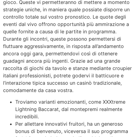
gioco. Queste vi permetteranno di mettere a momento
strategie uniche, in maniera quale possiate disporre un
controllo totale sul vostro pronostico. Le quote degli
eventi dal vivo offrono opportunità più ammirazione a
quelle fornite a causa di le partite in programma.
Durante gli incontri, queste possono permettersi di
fluttuare aggressivamente, in risposta all’andamento
ancora oggi gara, permettendovi così di ottenere
guadagni ancora più ingenti. Grazie ad una grande
raccolta di giochi da tavolo e stanze mediante croupier
italiani professionisti, potrete godervi il batticuore e
l’interazione tipica successo un casinò tradizionale,
comodamente da casa vostra.
Troviamo varianti emozionanti, come XXXtreme
Lightning Baccarat, dal montepremi realmente
incredibili.
Per allettare innovativi fruitori, ha un generoso
bonus di benvenuto, viceversa il suo programma