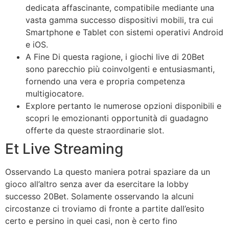
dedicata affascinante, compatibile mediante una
vasta gamma successo dispositivi mobili, tra cui
Smartphone e Tablet con sistemi operativi Android
e iOS.
A Fine Di questa ragione, i giochi live di 20Bet
sono parecchio più coinvolgenti e entusiasmanti,
fornendo una vera e propria competenza
multigiocatore.
Explore pertanto le numerose opzioni disponibili e
scopri le emozionanti opportunità di guadagno
offerte da queste straordinarie slot.
Et Live Streaming
Osservando La questo maniera potrai spaziare da un
gioco all’altro senza aver da esercitare la lobby
successo 20Bet. Solamente osservando la alcuni
circostanze ci troviamo di fronte a partite dall’esito
certo e persino in quei casi, non è certo fino