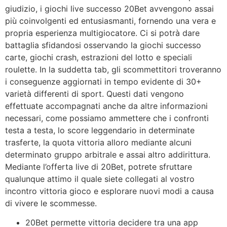
giudizio, i giochi live successo 20Bet avvengono assai
più coinvolgenti ed entusiasmanti, fornendo una vera e
propria esperienza multigiocatore. Ci si potrà dare
battaglia sfidandosi osservando la giochi successo
carte, giochi crash, estrazioni del lotto e speciali
roulette. In la suddetta tab, gli scommettitori troveranno
i conseguenze aggiornati in tempo evidente di 30+
varietà differenti di sport. Questi dati vengono
effettuate accompagnati anche da altre informazioni
necessari, come possiamo ammettere che i confronti
testa a testa, lo score leggendario in determinate
trasferte, la quota vittoria alloro mediante alcuni
determinato gruppo arbitrale e assai altro addirittura.
Mediante l’offerta live di 20Bet, potrete sfruttare
qualunque attimo il quale siete collegati al vostro
incontro vittoria gioco e esplorare nuovi modi a causa
di vivere le scommesse.
20Bet permette vittoria decidere tra una app