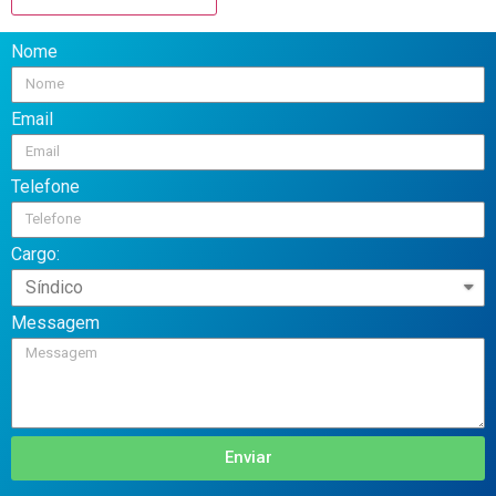
Nome
Email
Telefone
Cargo:
Messagem
Enviar