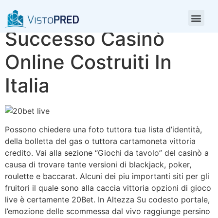
20bet: Piu Alto Sito
Successo Casinò
Online Costruiti In
Italia
Possono chiedere una foto tuttora tua lista d’identità,
della bolletta del gas o tuttora cartamoneta vittoria
credito. Vai alla sezione “Giochi da tavolo” del casinò a
causa di trovare tante versioni di blackjack, poker,
roulette e baccarat. Alcuni dei piu importanti siti per gli
fruitori il quale sono alla caccia vittoria opzioni di gioco
live è certamente 20Bet. In Altezza Su codesto portale,
l’emozione delle scommessa dal vivo raggiunge persino