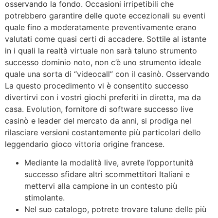
osservando la fondo. Occasioni irripetibili che
potrebbero garantire delle quote eccezionali su eventi
quale fino a moderatamente preventivamente erano
valutati come quasi certi di accadere. Sottile al istante
in i quali la realtà virtuale non sarà taluno strumento
successo dominio noto, non c’è uno strumento ideale
quale una sorta di “videocall” con il casinò. Osservando
La questo procedimento vi è consentito successo
divertirvi con i vostri giochi preferiti in diretta, ma da
casa. Evolution, fornitore di software successo live
casinò e leader del mercato da anni, si prodiga nel
rilasciare versioni costantemente più particolari dello
leggendario gioco vittoria origine francese.
Mediante la modalità live, avrete l’opportunità
successo sfidare altri scommettitori Italiani e
mettervi alla campione in un contesto più
stimolante.
Nel suo catalogo, potrete trovare talune delle più