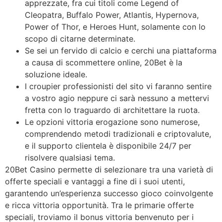
apprezzate, fra cui titoli come Legend of
Cleopatra, Buffalo Power, Atlantis, Hypernova,
Power of Thor, e Heroes Hunt, solamente con lo
scopo di citarne determinate.
Se sei un fervido di calcio e cerchi una piattaforma
a causa di scommettere online, 20Bet è la
soluzione ideale.
I croupier professionisti del sito vi faranno sentire
a vostro agio neppure ci sarà nessuno a mettervi
fretta con lo traguardo di architettare la ruota.
Le opzioni vittoria erogazione sono numerose,
comprendendo metodi tradizionali e criptovalute,
e il supporto clientela è disponibile 24/7 per
risolvere qualsiasi tema.
20Bet Casino permette di selezionare tra una varietà di
offerte speciali e vantaggi a fine di i suoi utenti,
garantendo un’esperienza successo gioco coinvolgente
e ricca vittoria opportunità. Tra le primarie offerte
speciali, troviamo il bonus vittoria benvenuto per i