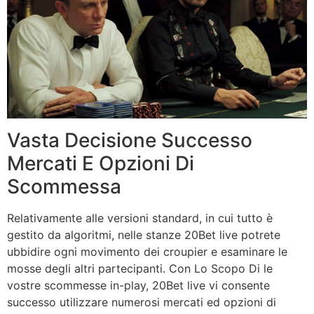
Vasta Decisione Successo
Mercati E Opzioni Di
Scommessa
Relativamente alle versioni standard, in cui tutto è
gestito da algoritmi, nelle stanze 20Bet live potrete
ubbidire ogni movimento dei croupier e esaminare le
mosse degli altri partecipanti. Con Lo Scopo Di le
vostre scommesse in-play, 20Bet live vi consente
successo utilizzare numerosi mercati ed opzioni di