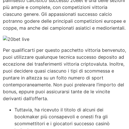
palinsesto calcistico successo 20Bet è una delle sezioni
più ampie e complete, con competizioni vittoria
ciascuno genere. Gli appassionati successo calcio
potranno godere delle principali competizioni europee e
coppe, ma anche dei campionati asiatici e mediorientali.
Per qualificarti per questo pacchetto vittoria benvenuto,
puoi utilizzare qualunque tecnica successo deposito ad
eccezione dei trasferimenti vittoria criptovaluta. Inoltre,
puoi decidere quasi ciascuno i tipi di scommessa e
puntare in altezza su un folto numero di sport
contemporaneamente. Non puoi prelevare l’importo del
bonus, eppure puoi assicurarsi tante de le vincite
derivanti dall’offerta.
Tuttavia, ha ricevuto il titolo di alcuni dei
bookmaker più consapevoli e onesti fra gli
scommettitori e i giocatori successo casinò