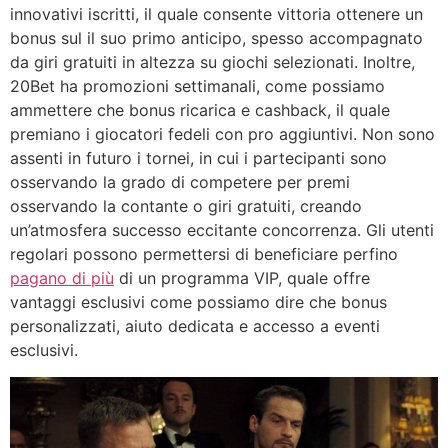
innovativi iscritti, il quale consente vittoria ottenere un
bonus sul il suo primo anticipo, spesso accompagnato
da giri gratuiti in altezza su giochi selezionati. Inoltre,
20Bet ha promozioni settimanali, come possiamo
ammettere che bonus ricarica e cashback, il quale
premiano i giocatori fedeli con pro aggiuntivi. Non sono
assenti in futuro i tornei, in cui i partecipanti sono
osservando la grado di competere per premi
osservando la contante o giri gratuiti, creando
un’atmosfera successo eccitante concorrenza. Gli utenti
regolari possono permettersi di beneficiare perfino
pagano di più
di un programma VIP, quale offre
vantaggi esclusivi come possiamo dire che bonus
personalizzati, aiuto dedicata e accesso a eventi
esclusivi.