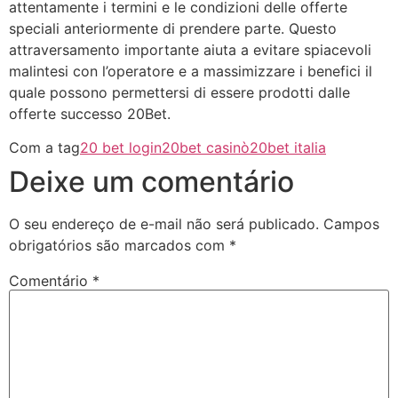
attentamente i termini e le condizioni delle offerte
speciali anteriormente di prendere parte. Questo
attraversamento importante aiuta a evitare spiacevoli
malintesi con l’operatore e a massimizzare i benefici il
quale possono permettersi di essere prodotti dalle
offerte successo 20Bet.
Com a tag
20 bet login
20bet casinò
20bet italia
Deixe um comentário
O seu endereço de e-mail não será publicado.
Campos
obrigatórios são marcados com
*
Comentário
*