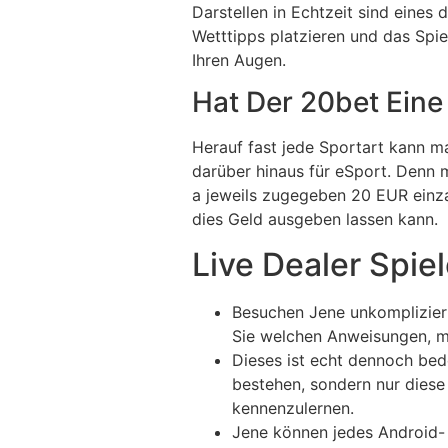
Darstellen in Echtzeit sind eine
Wetttipps platzieren und das Spie
Ihren Augen.
Hat Der 20bet Eine
Herauf fast jede Sportart kann m
darüber hinaus für eSport. Denn 
a jeweils zugegeben 20 EUR einza
dies Geld ausgeben lassen kann.
Live Dealer Spie
Besuchen Jene unkompliziert 
Sie welchen Anweisungen, mi
Dieses ist echt dennoch bed
bestehen, sondern nur diese
kennenzulernen.
Jene können jedes Android- ,