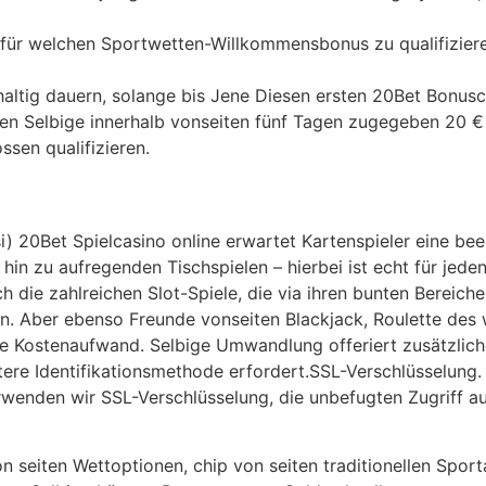
g für welchen Sportwetten-Willkommensbonus zu qualifizie
haltig dauern, solange bis Jene Diesen ersten 20Bet Bonus
en Selbige innerhalb vonseiten fünf Tagen zugegeben 20 € 
sen qualifizieren.
asi) 20Bet Spielcasino online erwartet Kartenspieler eine be
 hin zu aufregenden Tischspielen – hierbei ist echt für jed
 die zahlreichen Slot-Spiele, die via ihren bunten Bereich
. Aber ebenso Freunde vonseiten Blackjack, Roulette des 
 ihre Kostenaufwand. Selbige Umwandlung offeriert zusätzl
ere Identifikationsmethode erfordert.SSL-Verschlüsselung.
verwenden wir SSL-Verschlüsselung, die unbefugten Zugriff a
on seiten Wettoptionen, chip von seiten traditionellen Sport