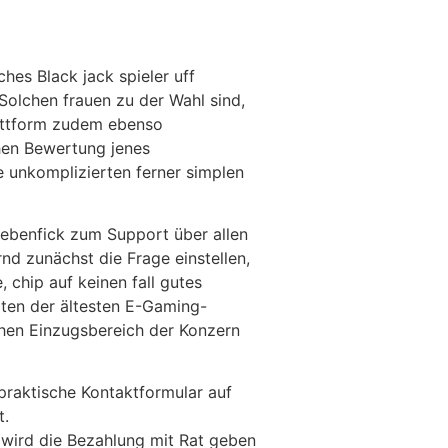
es Black jack spieler uff
 Solchen frauen zu der Wahl sind,
lattform zudem ebenso
ohen Bewertung jenes
e unkomplizierten ferner simplen
ebenfick zum Support über allen
nd zunächst die Frage einstellen,
 chip auf keinen fall gutes
eiten der ältesten E-Gaming-
chen Einzugsbereich der Konzern
 praktische Kontaktformular auf
t.
wird die Bezahlung mit Rat geben