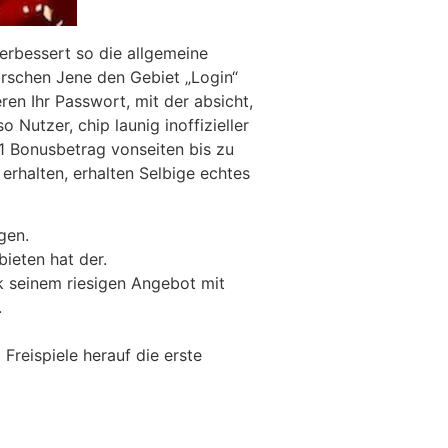
verbessert so die allgemeine
forschen Jene den Gebiet „Login“
ren Ihr Passwort, mit der absicht,
 Nutzer, chip launig inoffizieller
 1 Bonusbetrag vonseiten bis zu
rhalten, erhalten Selbige echtes
gen.
ieten hat der.
nk seinem riesigen Angebot mit
.
Freispiele herauf die erste