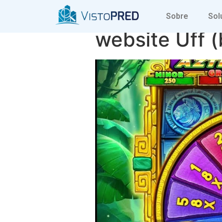
20bet Österr
Sobre
Sol
website Uff (