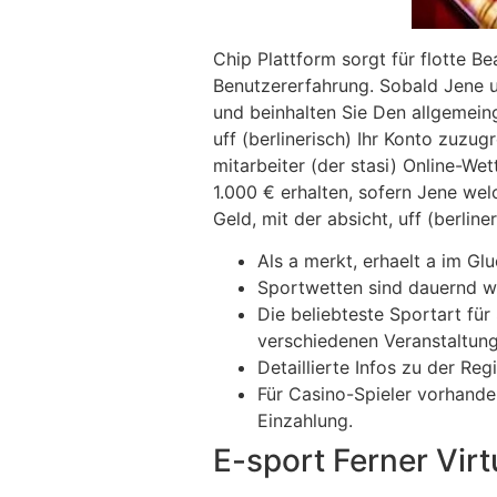
Chip Plattform sorgt für flotte B
Benutzererfahrung. Sobald Jene uf
und beinhalten Sie Den allgemeing
uff (berlinerisch) Ihr Konto zuzug
mitarbeiter (der stasi) Online-We
1.000 € erhalten, sofern Jene we
Geld, mit der absicht, uff (berlin
Als a merkt, erhaelt a im Gl
Sportwetten sind dauernd wi
Die beliebteste Sportart fü
verschiedenen Veranstaltunge
Detaillierte Infos zu der Reg
Für Casino-Spieler vorhanden
Einzahlung.
E-sport Ferner Vir