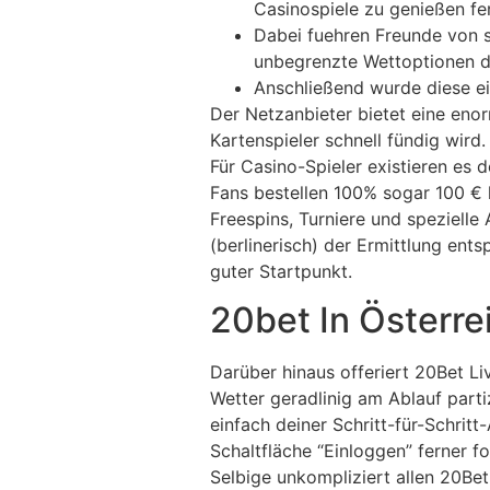
Casinospiele zu genießen fe
Dabei fuehren Freunde von se
unbegrenzte Wettoptionen d
Anschließend wurde diese ei
Der Netzanbieter bietet eine eno
Kartenspieler schnell fündig wird
Für Casino-Spieler existieren es 
Fans bestellen 100% sogar 100 € h
Freespins, Turniere und spezielle
(berlinerisch) der Ermittlung ents
guter Startpunkt.
20bet In Österre
Darüber hinaus offeriert 20Bet Li
Wetter geradlinig am Ablauf part
einfach deiner Schritt-für-Schritt
Schaltfläche “Einloggen” ferner f
Selbige unkompliziert allen 20Bet