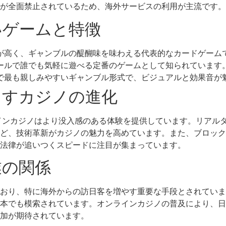
が全面禁止されているため、海外サービスの利用が主流です。
いゲームと特徴
が高く、ギャンブルの醍醐味を味わえる代表的なカードゲーム
ールで誰でも気軽に遊べる定番のゲームとして知られています
で最も親しみやすいギャンブル形式で、ビジュアルと効果音が
らすカジノの進化
ラインカジノはより没入感のある体験を提供しています。リアル
ど、技術革新がカジノの魅力を高めています。また、ブロック
法律が追いつくスピードに注目が集まっています。
業の関係
おり、特に海外からの訪日客を増やす重要な手段とされていま
本でも模索されています。オンラインカジノの普及により、日
加が期待されています。