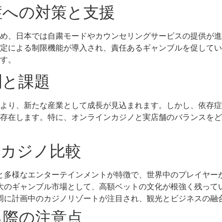
症への対策と支援
め、日本では自粛モードやカウンセリングサービスの提供が進
定による制限機能が導入され、責任あるギャンブルを促してい
す。
測と課題
より、新たな産業として成長が見込まれます。しかし、依存症
存在します。特に、オンラインカジノと実店舗のバランスをど
名カジノ比較
と多様なエンターテインメントが特徴で、世界中のプレイヤー
大のギャンブル市場として、高額ベットの文化が根強く残って
岡に計画中のカジノリゾートが注目され、観光とビジネスの融
る際の注意点