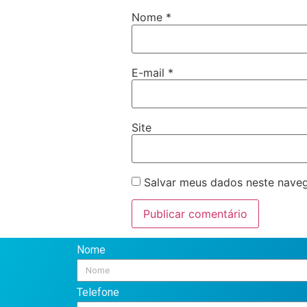
Nome
*
E-mail
*
Site
Salvar meus dados neste naveg
Nome
Telefone