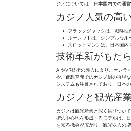
ジノについては、日本国内での運営
カジノ人気の高
ブラックジャックは、戦略性
ルーレットは、シンプルなル
スロットマシンは、日本国内
技術革新がもた
AIやVR技術の導入により、オン
や、仮想空間でのカジノ街の再現な
システムも注目されており、日本の
カジノと観光産
カジノは観光産業と深く結びついて
街の中心地を形成するモデルは、日
を知る機会が広がり、観光収入の増