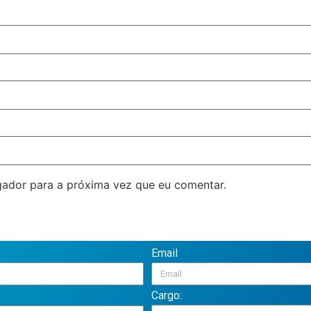
ador para a próxima vez que eu comentar.
Email
Cargo: