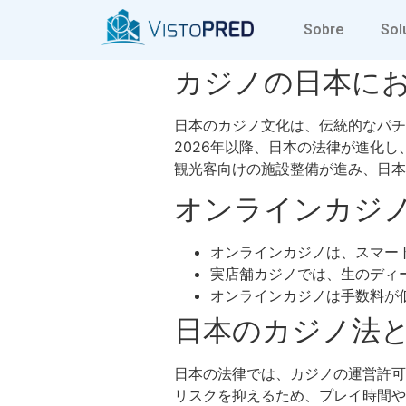
日本のカジノ
Sobre
Sol
カジノの日本に
日本のカジノ文化は、伝統的なパチ
2026年以降、日本の法律が進化
観光客向けの施設整備が進み、日
オンラインカジ
オンラインカジノは、スマー
実店舗カジノでは、生のディ
オンラインカジノは手数料が
日本のカジノ法
日本の法律では、カジノの運営許可
リスクを抑えるため、プレイ時間や